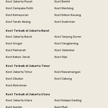
Kost Jakarta Pusat
Kost Benhil
Kost Cempaka Putih
Kost Menteng
Kost Kemayoran
Kost Kebon Kacang
Kost Tanah Abang
Kost Sudirman
Kost Terbaik di Jakarta Barat
Kost Jakarta Barat
Kost Tanjung Duren
Kost Grogol
Kost Cengkareng
Kost Palmerah
Kost Jelambar
Kost Kebon Jeruk
Kost Slipi
Kost Terbaik di Jakarta Timur
Kost Jakarta Timur
Kost Rawamangun
Kost Cibubur
Kost Cakung
Kost Matraman
Kost Terbaik di Jakarta Utara
Kost Jakarta Utara
Kost Kelapa Gading
Kost Sunter
Kost Pluit