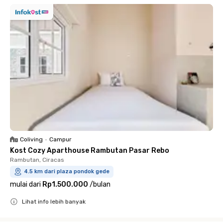
Coliving
•
Campur
Kost Cozy Aparthouse Rambutan Pasar Rebo
Rambutan, Ciracas
4.5 km dari plaza pondok gede
mulai dari
Rp1.500.000
/
bulan
Lihat info lebih banyak
Close