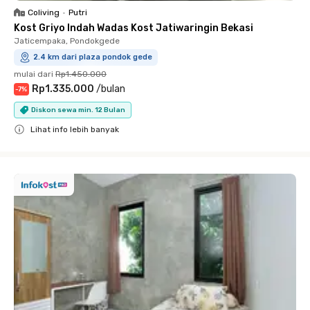
Coliving
•
Putri
Kost Griyo Indah Wadas Kost Jatiwaringin Bekasi
Jaticempaka, Pondokgede
2.4 km dari plaza pondok gede
mulai dari
Rp1.450.000
Rp1.335.000
/
bulan
-
7
%
Diskon sewa min. 12 Bulan
Lihat info lebih banyak
Close