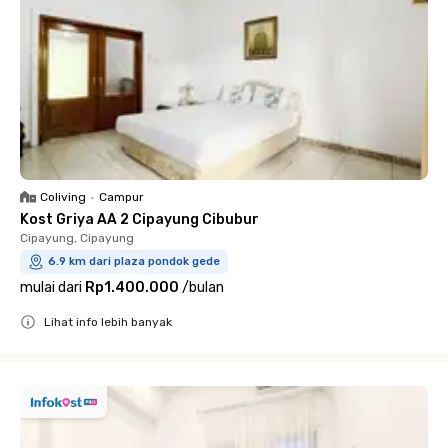
Coliving
•
Campur
Kost Griya AA 2 Cipayung Cibubur
Cipayung, Cipayung
6.9 km dari plaza pondok gede
mulai dari
Rp1.400.000
/
bulan
Lihat info lebih banyak
Close