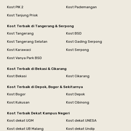
Kost PIK 2
Kost Pademangan
Kost Tanjung Priok
Kost Terbaik di Tangerang & Serpong
Kost Tangerang
Kost BSD
Kost Tangerang Selatan
Kost Gading Serpong
Kost Karawaci
Kost Serpong
Kost Vanya Park BSD
Kost Terbaik di Bekasi & Cikarang
Kost Bekasi
Kost Cikarang
Kost Terbaik di Depok, Bogor & Sekitarnya
Kost Bogor
Kost Depok
Kost Kukusan
Kost Cibinong
Kost Terbaik Dekat Kampus Negeri
Kost dekat UGM
Kost dekat UNESA
Kost dekat UB Malang
Kost dekat Undip