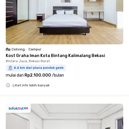
Coliving
•
Campur
Kost Graha Iman Kota Bintang Kalimalang Bekasi
Bintara Jaya, Bekasi Barat
6.6 km dari plaza pondok gede
mulai dari
Rp2.100.000
/
bulan
Lihat info lebih banyak
Close