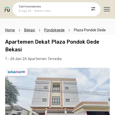
Cari hunianmu
8 Agt 26 - Belum tahu
Ope
Home
Bekasi
Pondokgede
Plaza Pondok Gede
Apartemen Dekat Plaza Pondok Gede
Bekasi
1 - 26 dari 26 Apartemen
Tersedia