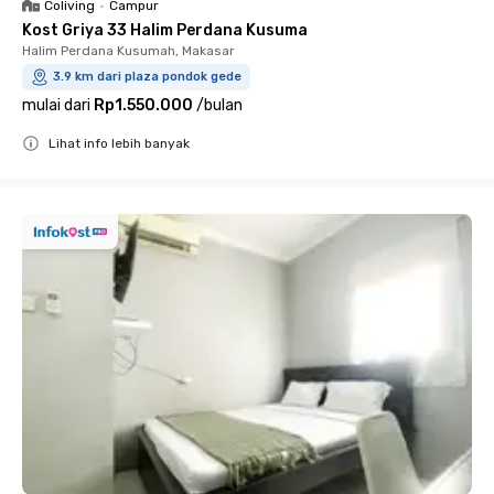
Coliving
•
Campur
Kost Griya 33 Halim Perdana Kusuma
Halim Perdana Kusumah, Makasar
3.9 km dari plaza pondok gede
mulai dari
Rp1.550.000
/
bulan
Lihat info lebih banyak
Close