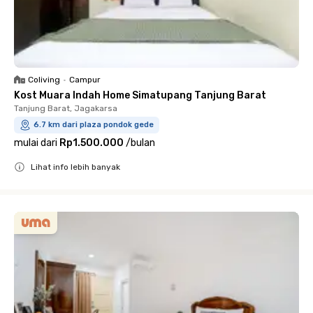
Coliving
•
Campur
Kost Muara Indah Home Simatupang Tanjung Barat
Tanjung Barat, Jagakarsa
6.7 km dari plaza pondok gede
mulai dari
Rp1.500.000
/
bulan
Lihat info lebih banyak
Close