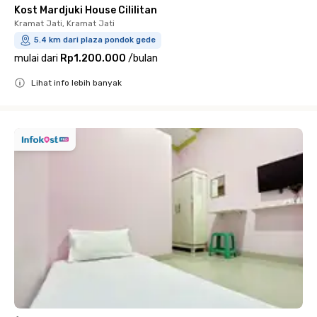
Kost Mardjuki House Cililitan
Kramat Jati, Kramat Jati
5.4 km dari plaza pondok gede
mulai dari
Rp1.200.000
/
bulan
Lihat info lebih banyak
Close