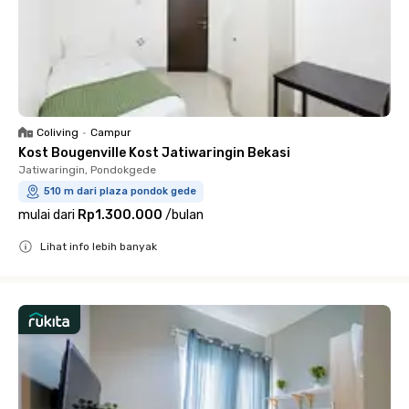
Coliving
•
Campur
Kost Bougenville Kost Jatiwaringin Bekasi
Jatiwaringin, Pondokgede
510 m dari plaza pondok gede
mulai dari
Rp1.300.000
/
bulan
Lihat info lebih banyak
Close