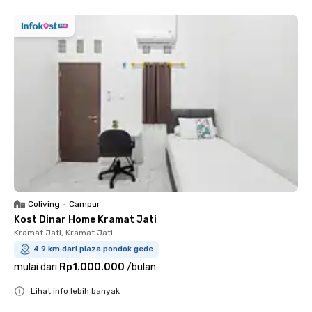
Coliving
•
Campur
Kost Dinar Home Kramat Jati
Kramat Jati, Kramat Jati
4.9 km dari plaza pondok gede
mulai dari
Rp1.000.000
/
bulan
Lihat info lebih banyak
Close