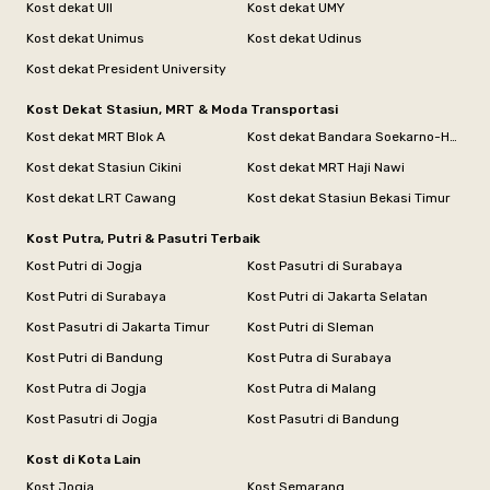
Kost dekat UII
Kost dekat UMY
Kost dekat Unimus
Kost dekat Udinus
Kost dekat President University
Kost Dekat Stasiun, MRT & Moda Transportasi
Kost dekat MRT Blok A
Kost dekat Bandara Soekarno-Hatta
Kost dekat Stasiun Cikini
Kost dekat MRT Haji Nawi
Kost dekat LRT Cawang
Kost dekat Stasiun Bekasi Timur
Kost Putra, Putri & Pasutri Terbaik
Kost Putri di Jogja
Kost Pasutri di Surabaya
Kost Putri di Surabaya
Kost Putri di Jakarta Selatan
Kost Pasutri di Jakarta Timur
Kost Putri di Sleman
Kost Putri di Bandung
Kost Putra di Surabaya
Kost Putra di Jogja
Kost Putra di Malang
Kost Pasutri di Jogja
Kost Pasutri di Bandung
Kost di Kota Lain
Kost Jogja
Kost Semarang