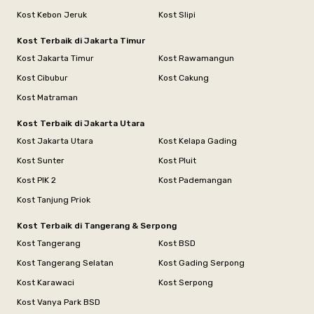
Kost Kebon Jeruk
Kost Slipi
Kost Terbaik di Jakarta Timur
Kost Jakarta Timur
Kost Rawamangun
Kost Cibubur
Kost Cakung
Kost Matraman
Kost Terbaik di Jakarta Utara
Kost Jakarta Utara
Kost Kelapa Gading
Kost Sunter
Kost Pluit
Kost PIK 2
Kost Pademangan
Kost Tanjung Priok
Kost Terbaik di Tangerang & Serpong
Kost Tangerang
Kost BSD
Kost Tangerang Selatan
Kost Gading Serpong
Kost Karawaci
Kost Serpong
Kost Vanya Park BSD