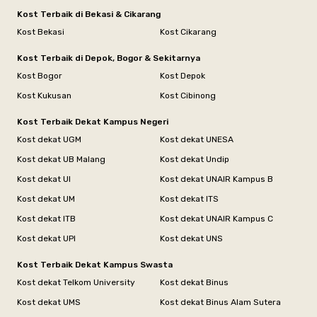
Kost Terbaik di Bekasi & Cikarang
Kost Bekasi
Kost Cikarang
Kost Terbaik di Depok, Bogor & Sekitarnya
Kost Bogor
Kost Depok
Kost Kukusan
Kost Cibinong
Kost Terbaik Dekat Kampus Negeri
Kost dekat UGM
Kost dekat UNESA
Kost dekat UB Malang
Kost dekat Undip
Kost dekat UI
Kost dekat UNAIR Kampus B
Kost dekat UM
Kost dekat ITS
Kost dekat ITB
Kost dekat UNAIR Kampus C
Kost dekat UPI
Kost dekat UNS
Kost Terbaik Dekat Kampus Swasta
Kost dekat Telkom University
Kost dekat Binus
Kost dekat UMS
Kost dekat Binus Alam Sutera