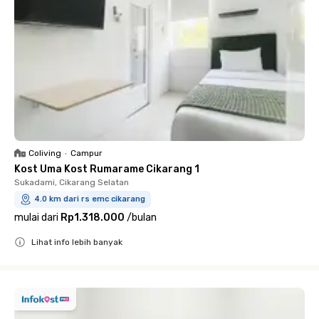
Coliving
•
Campur
Kost Uma Kost Rumarame Cikarang 1
Sukadami, Cikarang Selatan
4.0 km dari rs emc cikarang
mulai dari
Rp1.318.000
/
bulan
Lihat info lebih banyak
Close