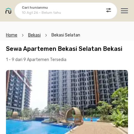
Cari hunianmu
10 Agt 26 - Belum tahu
Ope
Home
Bekasi
Bekasi Selatan
Sewa Apartemen Bekasi Selatan Bekasi
1 - 9 dari 9 Apartemen
Tersedia