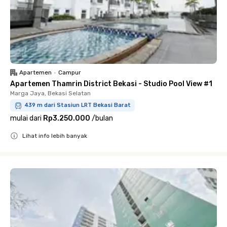
Apartemen
•
Campur
Apartemen Thamrin District Bekasi - Studio Pool View #1
Marga Jaya, Bekasi Selatan
439 m dari Stasiun LRT Bekasi Barat
mulai dari
Rp3.250.000
/
bulan
Lihat info lebih banyak
Close