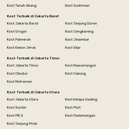
Kost Tanah Abang
Kost Sudirman
Kost Terbaik di Jakarta Barat
Kost Jakarta Barat
Kost Tanjung Duren
Kost Grogol
Kost Cengkareng
Kost Palmerah
Kost Jelambar
Kost Kebon Jeruk
Kost Slipi
Kost Terbaik di Jakarta Timur
Kost Jakarta Timur
Kost Rawamangun
Kost Cibubur
Kost Cakung
Kost Matraman
Kost Terbaik di Jakarta Utara
Kost Jakarta Utara
Kost Kelapa Gading
Kost Sunter
Kost Pluit
Kost PIK 2
Kost Pademangan
Kost Tanjung Priok