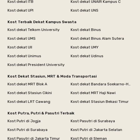
Kost dekat ITB
Kost dekat UNAIR Kampus C
Kost dekat UPI
Kost dekat UNS
Kost Terbaik Dekat Kampus Swasta
Kost dekat Telkom University
Kost dekat Binus
Kost dekat UMS
Kost dekat Binus Alam Sutera
Kost dekat UII
Kost dekat UMY
Kost dekat Unimus
Kost dekat Udinus
Kost dekat President University
Kost Dekat Stasiun, MRT & Moda Transportasi
Kost dekat MRT Blok A
Kost dekat Bandara Soekarno-Hatta
Kost dekat Stasiun Cikini
Kost dekat MRT Haji Nawi
Kost dekat LRT Cawang
Kost dekat Stasiun Bekasi Timur
Kost Putra, Putri & Pasutri Terbaik
Kost Putri di Jogja
Kost Pasutri di Surabaya
Kost Putri di Surabaya
Kost Putri di Jakarta Selatan
Kost Pasutri di Jakarta Timur
Kost Putri di Sleman