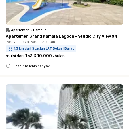
Apartemen
•
Campur
Apartemen Grand Kamala Lagoon - Studio City View #4
Pekayon Jaya, Bekasi Selatan
1.3 km dari Stasiun LRT Bekasi Barat
mulai dari
Rp3.300.000
/
bulan
Lihat info lebih banyak
Close