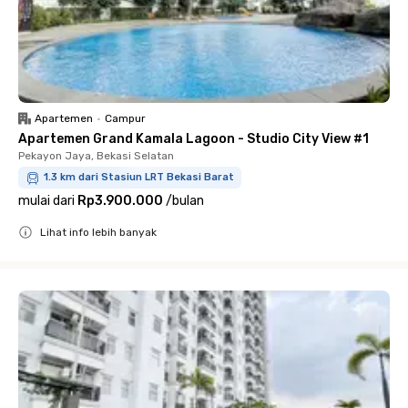
Apartemen
•
Campur
Apartemen Grand Kamala Lagoon - Studio City View #1
Pekayon Jaya, Bekasi Selatan
1.3 km dari Stasiun LRT Bekasi Barat
mulai dari
Rp3.900.000
/
bulan
Lihat info lebih banyak
Close