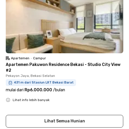
Apartemen
•
Campur
Apartemen Pakuwon Residence Bekasi - Studio City View
#2
Pekayon Jaya, Bekasi Selatan
431 m dari Stasiun LRT Bekasi Barat
mulai dari
Rp6.000.000
/
bulan
Lihat info lebih banyak
Close
Lihat Semua Hunian