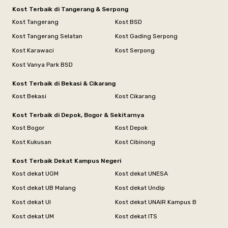
Kost Terbaik di Tangerang & Serpong
Kost Tangerang
Kost BSD
Kost Tangerang Selatan
Kost Gading Serpong
Kost Karawaci
Kost Serpong
Kost Vanya Park BSD
Kost Terbaik di Bekasi & Cikarang
Kost Bekasi
Kost Cikarang
Kost Terbaik di Depok, Bogor & Sekitarnya
Kost Bogor
Kost Depok
Kost Kukusan
Kost Cibinong
Kost Terbaik Dekat Kampus Negeri
Kost dekat UGM
Kost dekat UNESA
Kost dekat UB Malang
Kost dekat Undip
Kost dekat UI
Kost dekat UNAIR Kampus B
Kost dekat UM
Kost dekat ITS