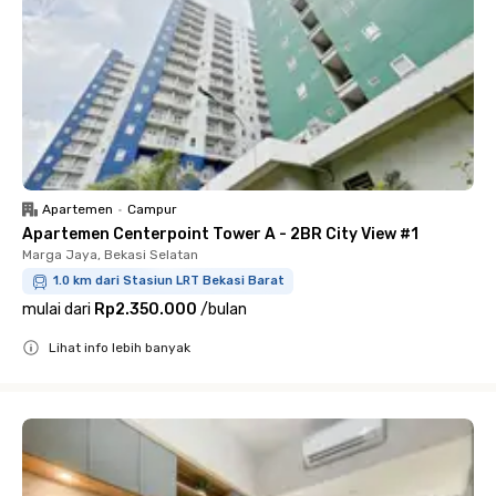
Apartemen
•
Campur
Apartemen Centerpoint Tower A - 2BR City View #1
Marga Jaya, Bekasi Selatan
1.0 km dari Stasiun LRT Bekasi Barat
mulai dari
Rp2.350.000
/
bulan
Lihat info lebih banyak
Close