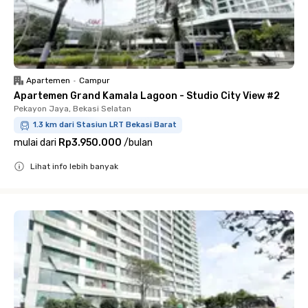
Apartemen
•
Campur
Apartemen Grand Kamala Lagoon - Studio City View #2
Pekayon Jaya, Bekasi Selatan
1.3 km dari Stasiun LRT Bekasi Barat
mulai dari
Rp3.950.000
/
bulan
Lihat info lebih banyak
Close