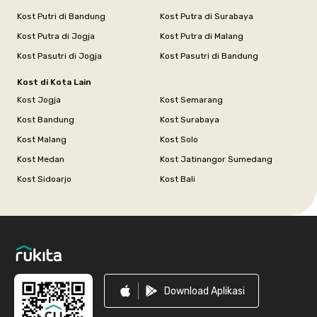
Kost Putri di Bandung
Kost Putra di Surabaya
Kost Putra di Jogja
Kost Putra di Malang
Kost Pasutri di Jogja
Kost Pasutri di Bandung
Kost di Kota Lain
Kost Jogja
Kost Semarang
Kost Bandung
Kost Surabaya
Kost Malang
Kost Solo
Kost Medan
Kost Jatinangor Sumedang
Kost Sidoarjo
Kost Bali
Footer
Download Aplikasi