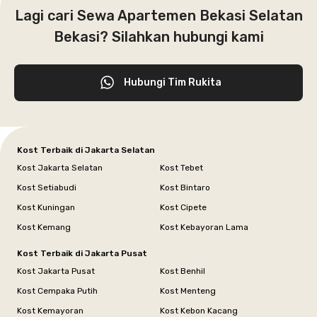
Lagi cari Sewa Apartemen Bekasi Selatan
Bekasi? Silahkan hubungi kami
Hubungi Tim Rukita
Kost Terbaik di Jakarta Selatan
Kost Jakarta Selatan
Kost Tebet
Kost Setiabudi
Kost Bintaro
Kost Kuningan
Kost Cipete
Kost Kemang
Kost Kebayoran Lama
Kost Terbaik di Jakarta Pusat
Kost Jakarta Pusat
Kost Benhil
Kost Cempaka Putih
Kost Menteng
Kost Kemayoran
Kost Kebon Kacang