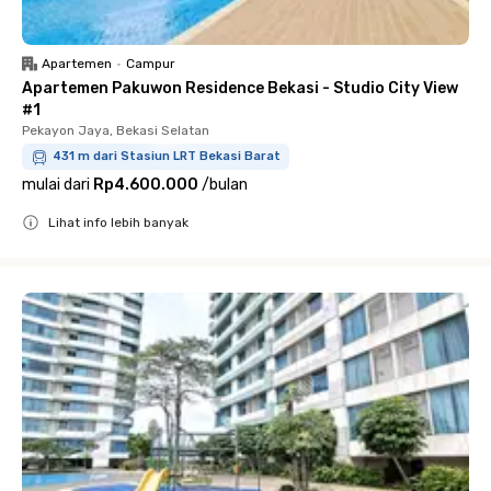
Apartemen
•
Campur
Apartemen Pakuwon Residence Bekasi - Studio City View
#1
Pekayon Jaya, Bekasi Selatan
431 m dari Stasiun LRT Bekasi Barat
mulai dari
Rp4.600.000
/
bulan
Lihat info lebih banyak
Close