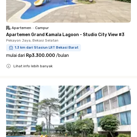
Apartemen
•
Campur
Apartemen Grand Kamala Lagoon - Studio City View #3
Pekayon Jaya, Bekasi Selatan
1.3 km dari Stasiun LRT Bekasi Barat
mulai dari
Rp3.300.000
/
bulan
Lihat info lebih banyak
Close