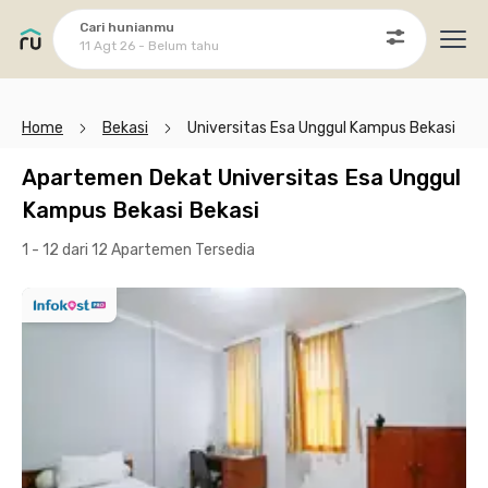
Cari hunianmu
11 Agt 26 - Belum tahu
Ope
Home
Bekasi
Universitas Esa Unggul Kampus Bekasi
Apartemen Dekat Universitas Esa Unggul
Kampus Bekasi Bekasi
1 - 12 dari 12 Apartemen
Tersedia