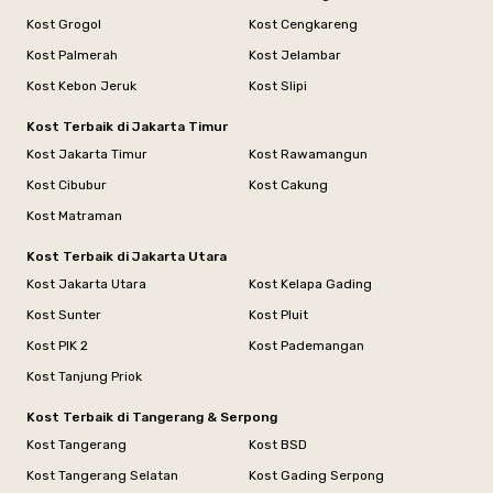
Kost Grogol
Kost Cengkareng
Kost Palmerah
Kost Jelambar
Kost Kebon Jeruk
Kost Slipi
Kost Terbaik di Jakarta Timur
Kost Jakarta Timur
Kost Rawamangun
Kost Cibubur
Kost Cakung
Kost Matraman
Kost Terbaik di Jakarta Utara
Kost Jakarta Utara
Kost Kelapa Gading
Kost Sunter
Kost Pluit
Kost PIK 2
Kost Pademangan
Kost Tanjung Priok
Kost Terbaik di Tangerang & Serpong
Kost Tangerang
Kost BSD
Kost Tangerang Selatan
Kost Gading Serpong