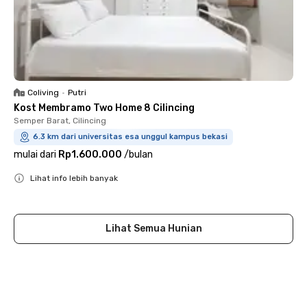
Coliving
•
Putri
Kost Membramo Two Home 8 Cilincing
Semper Barat, Cilincing
6.3 km dari universitas esa unggul kampus bekasi
mulai dari
Rp1.600.000
/
bulan
Lihat info lebih banyak
Close
Lihat Semua Hunian