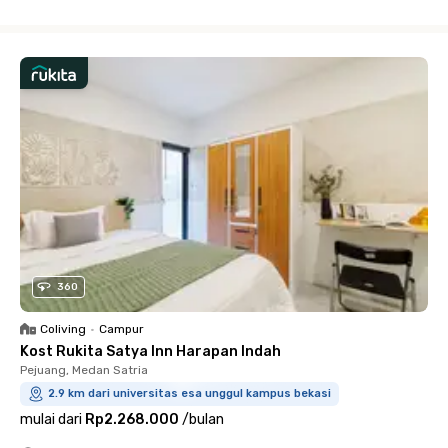
Close
360
Coliving
•
Campur
Kost Rukita Satya Inn Harapan Indah
Pejuang, Medan Satria
2.9 km dari universitas esa unggul kampus bekasi
mulai dari
Rp2.268.000
/
bulan