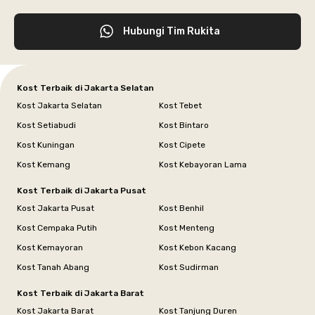
Hubungi Tim Rukita
Kost Terbaik di Jakarta Selatan
Kost Jakarta Selatan
Kost Tebet
Kost Setiabudi
Kost Bintaro
Kost Kuningan
Kost Cipete
Kost Kemang
Kost Kebayoran Lama
Kost Terbaik di Jakarta Pusat
Kost Jakarta Pusat
Kost Benhil
Kost Cempaka Putih
Kost Menteng
Kost Kemayoran
Kost Kebon Kacang
Kost Tanah Abang
Kost Sudirman
Kost Terbaik di Jakarta Barat
Kost Jakarta Barat
Kost Tanjung Duren