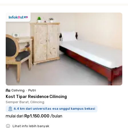
Close
Coliving
•
Putri
Kost Tipar Residence Cilincing
Semper Barat, Cilincing
6.4 km dari universitas esa unggul kampus bekasi
mulai dari
Rp1.150.000
/
bulan
Lihat info lebih banyak