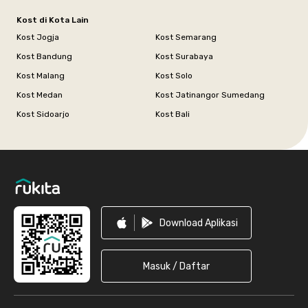
Kost di Kota Lain
Kost Jogja
Kost Semarang
Kost Bandung
Kost Surabaya
Kost Malang
Kost Solo
Kost Medan
Kost Jatinangor Sumedang
Kost Sidoarjo
Kost Bali
Footer
Download Aplikasi
Masuk / Daftar