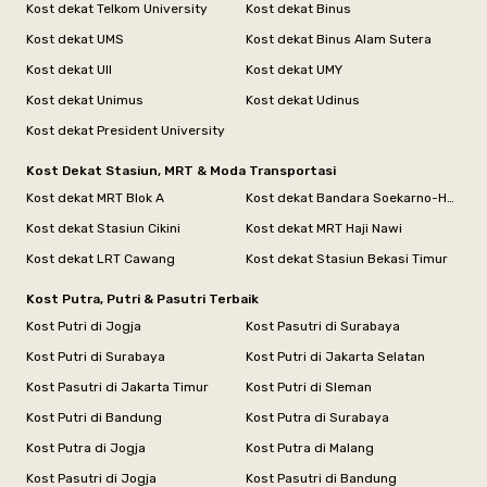
Kost dekat Telkom University
Kost dekat Binus
Kost dekat UMS
Kost dekat Binus Alam Sutera
Kost dekat UII
Kost dekat UMY
Kost dekat Unimus
Kost dekat Udinus
Kost dekat President University
Kost Dekat Stasiun, MRT & Moda Transportasi
Kost dekat MRT Blok A
Kost dekat Bandara Soekarno-Hatta
Kost dekat Stasiun Cikini
Kost dekat MRT Haji Nawi
Kost dekat LRT Cawang
Kost dekat Stasiun Bekasi Timur
Kost Putra, Putri & Pasutri Terbaik
Kost Putri di Jogja
Kost Pasutri di Surabaya
Kost Putri di Surabaya
Kost Putri di Jakarta Selatan
Kost Pasutri di Jakarta Timur
Kost Putri di Sleman
Kost Putri di Bandung
Kost Putra di Surabaya
Kost Putra di Jogja
Kost Putra di Malang
Kost Pasutri di Jogja
Kost Pasutri di Bandung