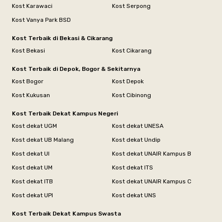
Kost Karawaci
Kost Serpong
Kost Vanya Park BSD
Kost Terbaik di Bekasi & Cikarang
Kost Bekasi
Kost Cikarang
Kost Terbaik di Depok, Bogor & Sekitarnya
Kost Bogor
Kost Depok
Kost Kukusan
Kost Cibinong
Kost Terbaik Dekat Kampus Negeri
Kost dekat UGM
Kost dekat UNESA
Kost dekat UB Malang
Kost dekat Undip
Kost dekat UI
Kost dekat UNAIR Kampus B
Kost dekat UM
Kost dekat ITS
Kost dekat ITB
Kost dekat UNAIR Kampus C
Kost dekat UPI
Kost dekat UNS
Kost Terbaik Dekat Kampus Swasta