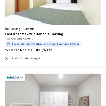
Coliving
•
Campur
Kost Kost Makmur Bahagia Cakung
Pulo Gebang, Cakung
4.4 km dari universitas esa unggul kampus bekasi
mulai dari
Rp1.350.000
/
bulan
Lihat info lebih banyak
Close