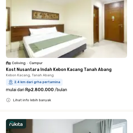
Coliving
•
Campur
Kost Nusantara Indah Kebon Kacang Tanah Abang
Kebon Kacang, Tanah Abang
2.4 km dari grha pertamina
mulai dari
Rp2.800.000
/
bulan
Lihat info lebih banyak
Close