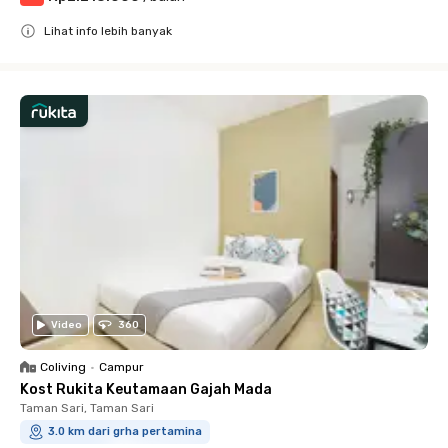
Lihat info lebih banyak
Close
Video
360
Coliving
•
Campur
Kost Rukita Keutamaan Gajah Mada
Taman Sari, Taman Sari
3.0 km dari grha pertamina