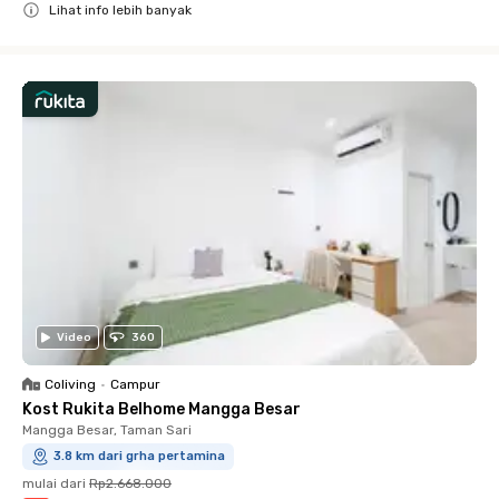
Lihat info lebih banyak
Close
Video
360
Coliving
•
Campur
Kost Rukita Belhome Mangga Besar
Mangga Besar, Taman Sari
3.8 km dari grha pertamina
mulai dari
Rp2.668.000