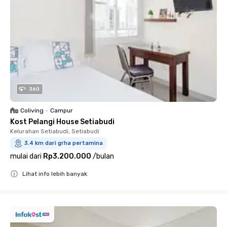
360
Coliving
•
Campur
Kost Pelangi House Setiabudi
Kelurahan Setiabudi, Setiabudi
3.4 km dari grha pertamina
mulai dari
Rp3.200.000
/
bulan
Lihat info lebih banyak
Close