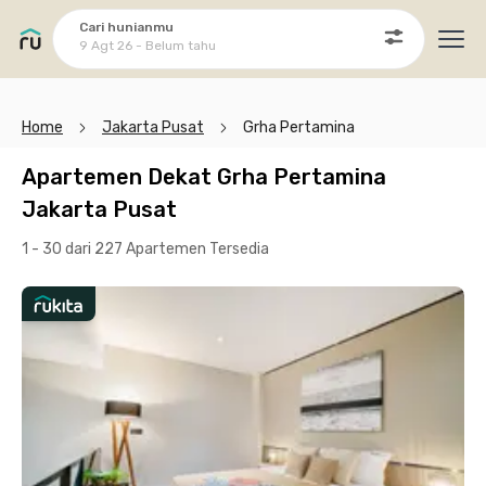
Cari hunianmu
9 Agt 26 - Belum tahu
Ope
Home
Jakarta Pusat
Grha Pertamina
Apartemen Dekat Grha Pertamina
Jakarta Pusat
1 - 30 dari 227 Apartemen
Tersedia