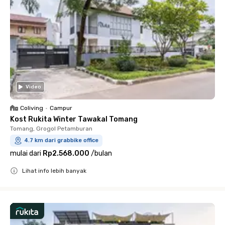
Video
Coliving
•
Campur
Kost Rukita Winter Tawakal Tomang
Tomang, Grogol Petamburan
4.7 km dari grabbike office
mulai dari
Rp2.568.000
/
bulan
Lihat info lebih banyak
Close