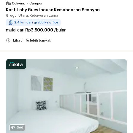
Coliving
•
Campur
Kost Loby Guesthouse Kemandoran Senayan
Grogol Utara, Kebayoran Lama
2.4 km dari grabbike office
mulai dari
Rp3.500.000
/
bulan
Lihat info lebih banyak
Close
360