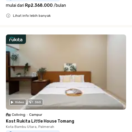
mulai dari
Rp2.368.000
/
bulan
Lihat info lebih banyak
Close
Video
360
Coliving
•
Campur
Kost Rukita Little House Tomang
Kota Bambu Utara, Palmerah