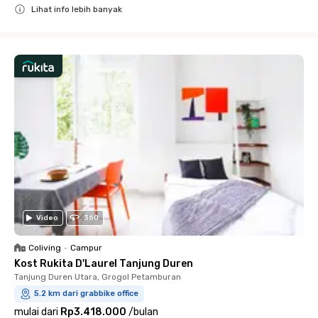
Lihat info lebih banyak
Close
Video
360
Coliving
•
Campur
Kost Rukita D'Laurel Tanjung Duren
Tanjung Duren Utara, Grogol Petamburan
5.2 km dari grabbike office
mulai dari
Rp3.418.000
/
bulan