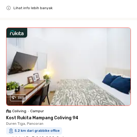
Lihat info lebih banyak
Close
360
Coliving
•
Campur
Kost Rukita Mampang Coliving 94
Duren Tiga, Pancoran
5.2 km dari grabbike office