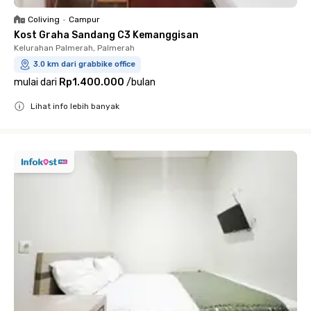
Coliving
•
Campur
Kost Graha Sandang C3 Kemanggisan
Kelurahan Palmerah, Palmerah
3.0 km dari grabbike office
mulai dari
Rp1.400.000
/
bulan
Lihat info lebih banyak
Close