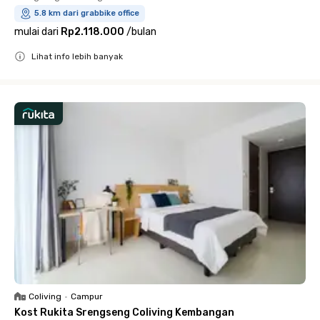
5.8 km dari grabbike office
mulai dari
Rp2.118.000
/
bulan
Lihat info lebih banyak
Close
Coliving
•
Campur
Kost Rukita Srengseng Coliving Kembangan