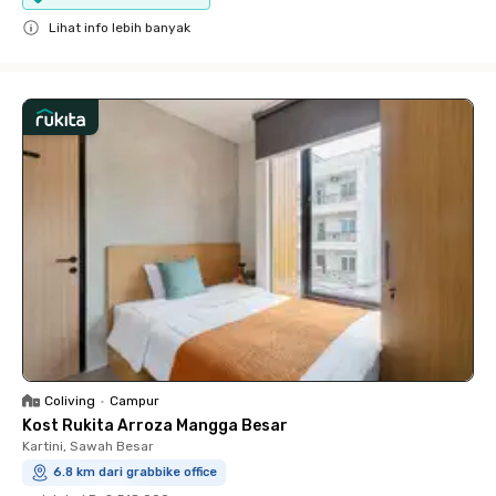
Lihat info lebih banyak
Close
Coliving
•
Campur
Kost Rukita Arroza Mangga Besar
Kartini, Sawah Besar
6.8 km dari grabbike office