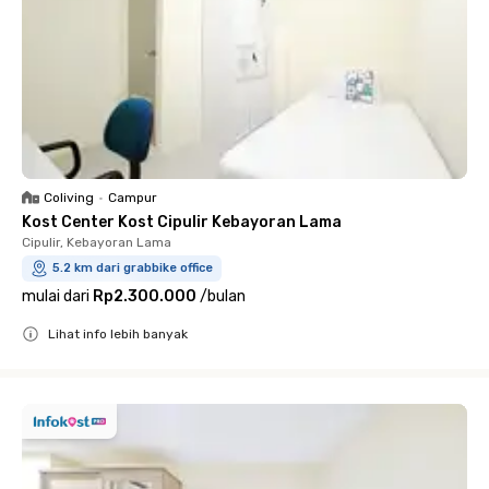
Coliving
•
Campur
Kost Center Kost Cipulir Kebayoran Lama
Cipulir, Kebayoran Lama
5.2 km dari grabbike office
mulai dari
Rp2.300.000
/
bulan
Lihat info lebih banyak
Close