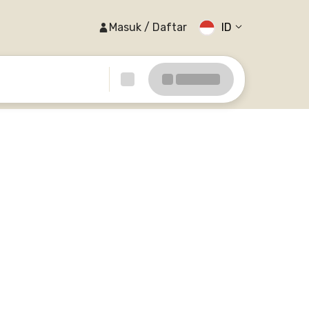
Masuk / Daftar
ID