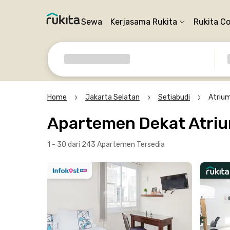
Sewa
Kerjasama Rukita
Rukita C
Home
Jakarta Selatan
Setiabudi
Atrium
Apartemen Dekat Atriu
1 - 30 dari 243 Apartemen
Tersedia