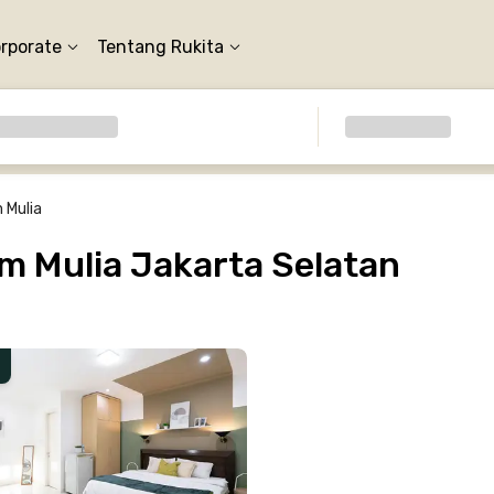
orporate
Tentang Rukita
 Mulia
m Mulia Jakarta Selatan