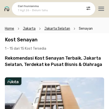
Cari hunianmu
7 Agt 26 - Belum tahu
Ope
Home
Jakarta
Jakarta Selatan
Senayan
Kost Senayan
1 - 15 dari 15 Kost
Tersedia
Rekomendasi Kost Senayan Terbaik, Jakarta
Selatan, Terdekat ke Pusat Bisnis & Olahraga