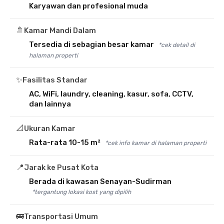
Karyawan dan profesional muda
🚿
Kamar Mandi Dalam
Tersedia di sebagian besar kamar
*cek detail di
halaman properti
✨
Fasilitas Standar
AC, WiFi, laundry, cleaning, kasur, sofa, CCTV,
dan lainnya
📐
Ukuran Kamar
Rata-rata 10-15 m²
*cek info kamar di halaman properti
📍
Jarak ke Pusat Kota
Berada di kawasan Senayan-Sudirman
*tergantung lokasi kost yang dipilih
🚌
Transportasi Umum