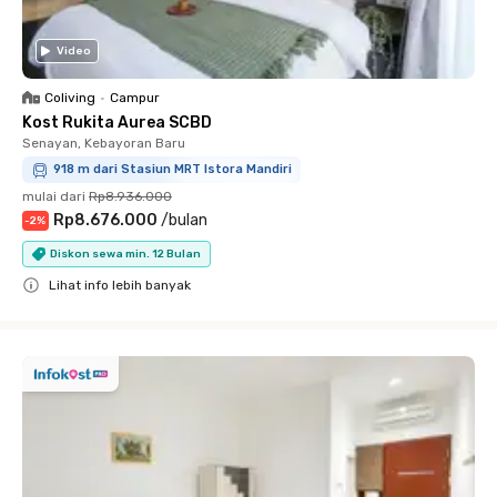
Video
Coliving
•
Campur
Kost Rukita Aurea SCBD
Senayan, Kebayoran Baru
918 m dari Stasiun MRT Istora Mandiri
mulai dari
Rp8.936.000
Rp8.676.000
/
bulan
-
2
%
Diskon sewa min. 12 Bulan
Lihat info lebih banyak
Close