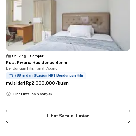
Coliving
•
Campur
Kost Kiyana Residence Benhil
Bendungan Hilir, Tanah Abang
788 m dari Stasiun MRT Bendungan Hilir
mulai dari
Rp2.000.000
/
bulan
Lihat info lebih banyak
Close
Lihat Semua Hunian