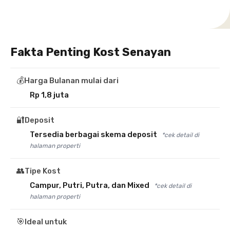
Fakta Penting Kost Senayan
💰
Harga Bulanan mulai dari
Rp 1,8 juta
🔐
Deposit
Tersedia berbagai skema deposit
*cek detail di
halaman properti
👥
Tipe Kost
Campur, Putri, Putra, dan Mixed
*cek detail di
halaman properti
🎯
Ideal untuk