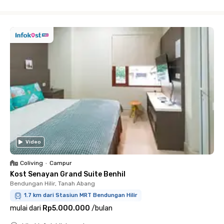
Close
Video
Coliving
•
Campur
Kost Senayan Grand Suite Benhil
Bendungan Hilir, Tanah Abang
1.7 km dari Stasiun MRT Bendungan Hilir
mulai dari
Rp5.000.000
/
bulan