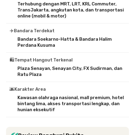
Terhubung dengan MRT, LRT, KRL Commuter,
TransJakarta, angkutan kota, dan transportasi
online (mobil & motor)
✈️
Bandara Terdekat
Bandara Soekarno-Hatta & Bandara Halim
Perdana Kusuma
🛍️
Tempat Hangout Terkenal
Plaza Senayan, Senayan City, FX Sudirman, dan
Ratu Plaza
🌆
Karakter Area
Kawasan olahraga nasional, mall premium, hotel
bintang lima, akses transportasi lengkap, dan
hunian eksekutif