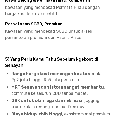
Rawa Belong & Permata Hijau, Kompetitif
Kawasan yang mendekati Permata Hijau dengan
harga kost lebih kompetitif.
Perbatasan SCBD, Premium
Kawasan yang mendekati SCBD untuk akses
perkantoran premium dan Pacific Place.
5) Yang Perlu Kamu Tahu Sebelum Ngekost di
Senayan
Range harga kost menengah ke atas
, mulai
Rp2 juta hingga Rp5 juta per bulan.
MRT Senayan dan Istora sangat membantu
,
commute ke seluruh CBD tanpa macet.
GBK untuk olahraga dan rekreasi
, jogging
track, kolam renang, dan car free day.
Biaya hidup lebih tinggi
, ekosistem mal premium