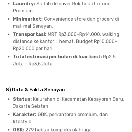
Laundry:
Sudah di-cover Rukita untuk unit
Premium.
Minimarket:
Convenience store dan grocery di
mal-mal Senayan.
Transportasi:
MRT Rp3.000–Rp14.000, walking
distance ke kantor = hemat. Budget Rp10.000–
Rp20.000 per hari.
Total estimasi per bulan di luar kost:
Rp2,5
Juta – Rp3,5 Juta.
8) Data & Fakta Senayan
Status:
Kelurahan di Kecamatan Kebayoran Baru,
Jakarta Selatan
Karakter:
GBK, perkantoran premium, dan
lifestyle
GBK:
279 hektar kompleks olahraga