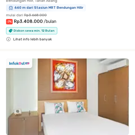
Bendungan Hilir, Tanah Abang
660 m dari Stasiun MRT Bendungan Hilir
mulai dari
Rp3.668.000
Rp3.408.000
/
bulan
-
7
%
Diskon sewa min. 12 Bulan
Lihat info lebih banyak
Close