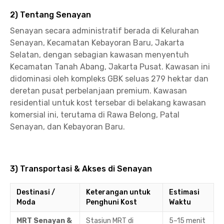
2) Tentang Senayan
Senayan secara administratif berada di Kelurahan
Senayan, Kecamatan Kebayoran Baru, Jakarta
Selatan, dengan sebagian kawasan menyentuh
Kecamatan Tanah Abang, Jakarta Pusat. Kawasan ini
didominasi oleh kompleks GBK seluas 279 hektar dan
deretan pusat perbelanjaan premium. Kawasan
residential untuk kost tersebar di belakang kawasan
komersial ini, terutama di Rawa Belong, Patal
Senayan, dan Kebayoran Baru.
3) Transportasi & Akses di Senayan
Destinasi /
Keterangan untuk
Estimasi
Moda
Penghuni Kost
Waktu
MRT Senayan &
Stasiun MRT di
5–15 menit