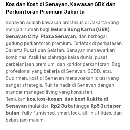
Kos dan Kost di Senayan, Kawasan GBK dan
Perkantoran Premium Jakarta
Senayan adalah kawasan prestisius di Jakarta yang
menjadi rumah bagi
Gelora Bung Karno (GBK)
,
Senayan City
,
Plaza Senayan
, dan berbagai
gedung perkantoran premium. Terletak di perbatasan
Jakarta Pusat dan Selatan, Senayan menawarkan
kombinasi fasilitas olahraga kelas dunia, pusat
perbelanjaan premium, dan koridor perkantoran. Bagi
profesional yang bekerja di Senayan, SCBD, atau
Sudirman, kost di Senayan menawarkan lokasi yang
sangat strategis. Rukita hadir di Senayan dengan
standar managed living yang konsisten.
Temukan
kos, kos-kosan, dan kost Rukita di
Senayan
mulai dari
Rp2 Juta
hingga
Rp5 Juta per
bulan
, fully furnished, smart lock, all-in utilities, dan
bebas jam malam.