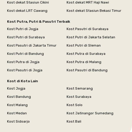
Kost dekat Stasiun Cikini
Kost dekat MRT Haji Nawi
Kost dekat LRT Cawang
Kost dekat Stasiun Bekasi Timur
Kost Putra, Putri & Pasutri Terbaik
Kost Putri di Jogja
Kost Pasutri di Surabaya
Kost Putri di Surabaya
Kost Putri di Jakarta Selatan
Kost Pasutri di Jakarta Timur
Kost Putri di Sleman
Kost Putri di Bandung
Kost Putra di Surabaya
Kost Putra di Jogja
Kost Putra di Malang
Kost Pasutri di Jogja
Kost Pasutri di Bandung
Kost di Kota Lain
Kost Jogja
Kost Semarang
Kost Bandung
Kost Surabaya
Kost Malang
Kost Solo
Kost Medan
Kost Jatinangor Sumedang
Kost Sidoarjo
Kost Bali