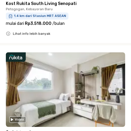
Kost Rukita South Living Senopati
Petogogan, Kebayoran Baru
1.4 km dari Stasiun MRT ASEAN
mulai dari
Rp3.518.000
/
bulan
Lihat info lebih banyak
Close
Video