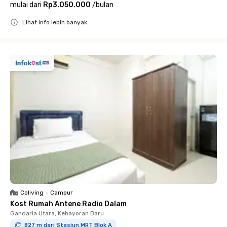
mulai dari
Rp3.050.000
/
bulan
Lihat info lebih banyak
Close
Coliving
•
Campur
Kost Rumah Antene Radio Dalam
Gandaria Utara, Kebayoran Baru
827 m dari Stasiun MRT Blok A