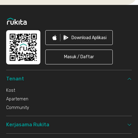
Footer
Download Aplikasi
Masuk / Daftar
Tenant
Kost
Apartemen
Community
Kerjasama Rukita