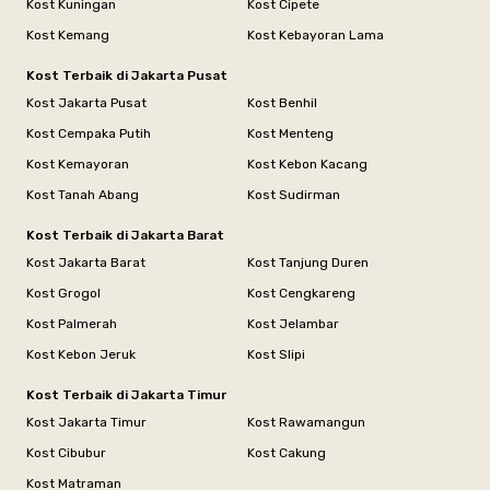
Kost Kuningan
Kost Cipete
Kost Kemang
Kost Kebayoran Lama
Kost Terbaik di Jakarta Pusat
Kost Jakarta Pusat
Kost Benhil
Kost Cempaka Putih
Kost Menteng
Kost Kemayoran
Kost Kebon Kacang
Kost Tanah Abang
Kost Sudirman
Kost Terbaik di Jakarta Barat
Kost Jakarta Barat
Kost Tanjung Duren
Kost Grogol
Kost Cengkareng
Kost Palmerah
Kost Jelambar
Kost Kebon Jeruk
Kost Slipi
Kost Terbaik di Jakarta Timur
Kost Jakarta Timur
Kost Rawamangun
Kost Cibubur
Kost Cakung
Kost Matraman