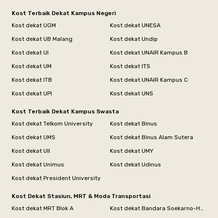
Kost Terbaik Dekat Kampus Negeri
Kost dekat UGM
Kost dekat UNESA
Kost dekat UB Malang
Kost dekat Undip
Kost dekat UI
Kost dekat UNAIR Kampus B
Kost dekat UM
Kost dekat ITS
Kost dekat ITB
Kost dekat UNAIR Kampus C
Kost dekat UPI
Kost dekat UNS
Kost Terbaik Dekat Kampus Swasta
Kost dekat Telkom University
Kost dekat Binus
Kost dekat UMS
Kost dekat Binus Alam Sutera
Kost dekat UII
Kost dekat UMY
Kost dekat Unimus
Kost dekat Udinus
Kost dekat President University
Kost Dekat Stasiun, MRT & Moda Transportasi
Kost dekat MRT Blok A
Kost dekat Bandara Soekarno-Hatta