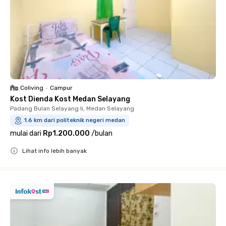
Coliving
•
Campur
Kost Dienda Kost Medan Selayang
Padang Bulan Selayang Ii, Medan Selayang
1.6 km dari politeknik negeri medan
mulai dari
Rp1.200.000
/
bulan
Lihat info lebih banyak
Close