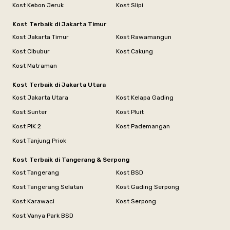
Kost Kebon Jeruk
Kost Slipi
Kost Terbaik di Jakarta Timur
Kost Jakarta Timur
Kost Rawamangun
Kost Cibubur
Kost Cakung
Kost Matraman
Kost Terbaik di Jakarta Utara
Kost Jakarta Utara
Kost Kelapa Gading
Kost Sunter
Kost Pluit
Kost PIK 2
Kost Pademangan
Kost Tanjung Priok
Kost Terbaik di Tangerang & Serpong
Kost Tangerang
Kost BSD
Kost Tangerang Selatan
Kost Gading Serpong
Kost Karawaci
Kost Serpong
Kost Vanya Park BSD