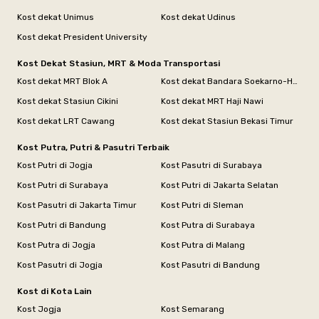
Kost dekat Unimus
Kost dekat Udinus
Kost dekat President University
Kost Dekat Stasiun, MRT & Moda Transportasi
Kost dekat MRT Blok A
Kost dekat Bandara Soekarno-Hatta
Kost dekat Stasiun Cikini
Kost dekat MRT Haji Nawi
Kost dekat LRT Cawang
Kost dekat Stasiun Bekasi Timur
Kost Putra, Putri & Pasutri Terbaik
Kost Putri di Jogja
Kost Pasutri di Surabaya
Kost Putri di Surabaya
Kost Putri di Jakarta Selatan
Kost Pasutri di Jakarta Timur
Kost Putri di Sleman
Kost Putri di Bandung
Kost Putra di Surabaya
Kost Putra di Jogja
Kost Putra di Malang
Kost Pasutri di Jogja
Kost Pasutri di Bandung
Kost di Kota Lain
Kost Jogja
Kost Semarang