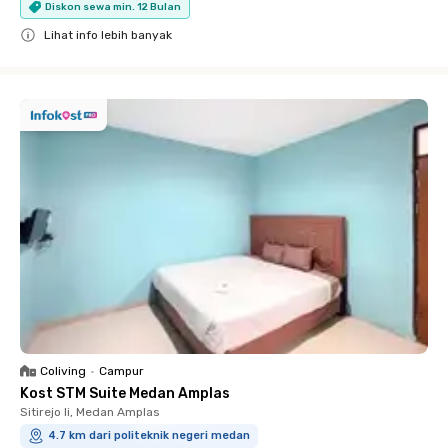
Diskon sewa min. 12 Bulan
Lihat info lebih banyak
Close
Coliving
•
Campur
Kost STM Suite Medan Amplas
Sitirejo Ii, Medan Amplas
4.7 km dari politeknik negeri medan