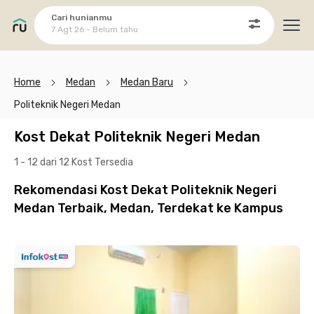
Cari hunianmu
7 Agt 26 - Belum tahu
Ope
Home
Medan
Medan Baru
Politeknik Negeri Medan
Kost Dekat Politeknik Negeri Medan
1 - 12 dari 12 Kost
Tersedia
Rekomendasi Kost Dekat Politeknik Negeri
Medan Terbaik, Medan, Terdekat ke Kampus