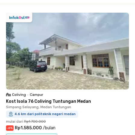
Close
Coliving
•
Campur
Kost Isola 76 Coliving Tuntungan Medan
Simpang Selayang, Medan Tuntungan
4.6 km dari politeknik negeri medan
mulai dari
Rp1.700.000
Rp1.585.000
/
bulan
-
6
%