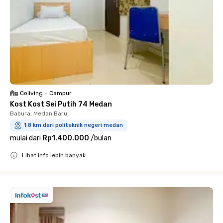
Coliving
•
Campur
Kost Kost Sei Putih 74 Medan
Babura, Medan Baru
1.8 km dari politeknik negeri medan
mulai dari
Rp1.400.000
/
bulan
Lihat info lebih banyak
Close