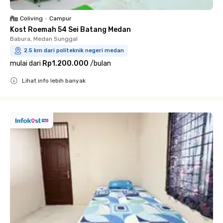
Coliving
•
Campur
Kost Roemah 54 Sei Batang Medan
Babura, Medan Sunggal
2.5 km dari politeknik negeri medan
mulai dari
Rp1.200.000
/
bulan
Lihat info lebih banyak
Close