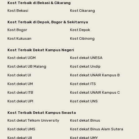
Kost Terbaik di Bekasi & Cikarang
Kost Bekasi
Kost Cikarang
Kost Terbaik di Depok, Bogor & Sekitarnya
Kost Bogor
Kost Depok
Kost Kukusan
Kost Cibinong
Kost Terbaik Dekat Kampus Negeri
Kost dekat UGM
Kost dekat UNESA
Kost dekat UB Malang
Kost dekat Undip
Kost dekat UI
Kost dekat UNAIR Kampus B
Kost dekat UM
Kost dekat ITS
Kost dekat ITB
Kost dekat UNAIR Kampus C
Kost dekat UPI
Kost dekat UNS
Kost Terbaik Dekat Kampus Swasta
Kost dekat Telkom University
Kost dekat Binus
Kost dekat UMS
Kost dekat Binus Alam Sutera
Kost dekat UII
Kost dekat UMY