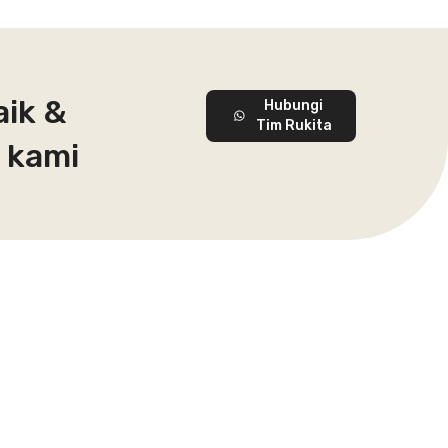
aik &
Hubungi
Tim Rukita
 kami