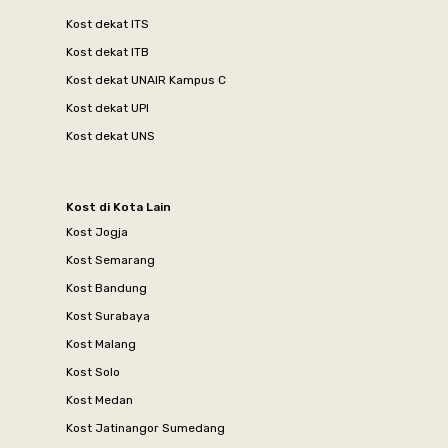
Kost dekat ITS
Kost dekat ITB
Kost dekat UNAIR Kampus C
Kost dekat UPI
Kost dekat UNS
Kost di Kota Lain
Kost Jogja
Kost Semarang
Kost Bandung
Kost Surabaya
Kost Malang
Kost Solo
Kost Medan
Kost Jatinangor Sumedang