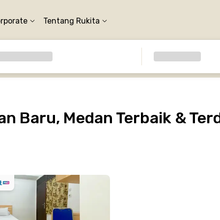
orporate
Tentang Rukita
n Baru, Medan Terbaik & Ter