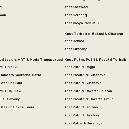
g
Kost Karawaci
aman
Kost Serpong
Kost Vanya Park BSD
Kost Terbaik di Bekasi & Cikarang
Kost Bekasi
Kost Cikarang
t Stasiun, MRT & Moda Transportasi
Kost Putra, Putri & Pasutri Terbaik
 MRT Blok A
Kost Putri di Jogja
 Bandara Soekarno-Hatta
Kost Pasutri di Surabaya
Stasiun Cikini
Kost Putri di Surabaya
MRT Haji Nawi
Kost Putri di Jakarta Selatan
 LRT Cawang
Kost Pasutri di Jakarta Timur
Stasiun Bekasi Timur
Kost Putri di Sleman
Kost Putri di Bandung
Kost Putra di Surabaya