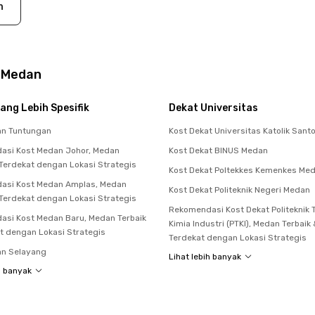
n
S Medan
ang Lebih Spesifik
Dekat Universitas
an Tuntungan
Kost Dekat Universitas Katolik San
asi Kost Medan Johor, Medan
Kost Dekat BINUS Medan
 Terdekat dengan Lokasi Strategis
Kost Dekat Poltekkes Kemenkes Me
asi Kost Medan Amplas, Medan
Kost Dekat Politeknik Negeri Medan
 Terdekat dengan Lokasi Strategis
Rekomendasi Kost Dekat Politeknik 
si Kost Medan Baru, Medan Terbaik
Kimia Industri (PTKI), Medan Terbaik
t dengan Lokasi Strategis
Terdekat dengan Lokasi Strategis
an Selayang
Lihat lebih banyak
h banyak