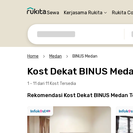
Sewa
Kerjasama Rukita
Rukita C
Home
Medan
BINUS Medan
Kost Dekat BINUS Med
1 - 11 dari 11 Kost
Tersedia
Rekomendasi Kost Dekat BINUS Medan T