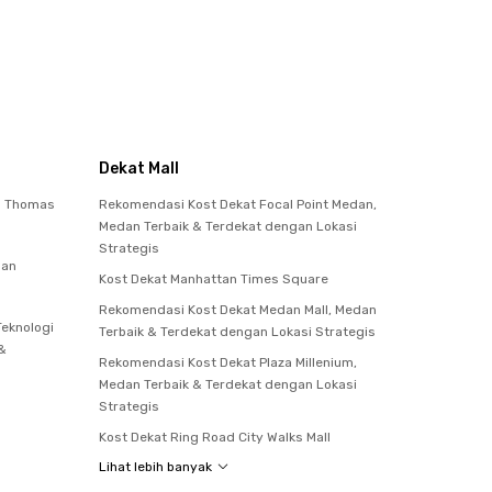
Dekat Mall
to Thomas
Rekomendasi Kost Dekat Focal Point Medan,
Medan Terbaik & Terdekat dengan Lokasi
Strategis
dan
Kost Dekat Manhattan Times Square
Rekomendasi Kost Dekat Medan Mall, Medan
Teknologi
Terbaik & Terdekat dengan Lokasi Strategis
 &
Rekomendasi Kost Dekat Plaza Millenium,
Medan Terbaik & Terdekat dengan Lokasi
Strategis
Kost Dekat Ring Road City Walks Mall
Lihat lebih banyak