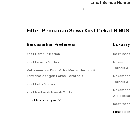
Lihat Semua Hunia
Filter Pencarian Sewa Kost Dekat BINU
Berdasarkan Preferensi
Lokasi y
Kost Campur Medan
Kost Med
Kost Pasutri Medan
Rekomend
Terbaik &
Rekomendasi Kost Putra Medan Terbaik &
Terdekat dengan Lokasi Strategis
Rekomend
Terbaik &
Kost Putri Medan
Rekomenda
Kost Medan di bawah 2 juta
& Terdeka
Lihat lebih banyak
Kost Med
Lihat lebi