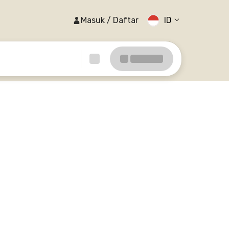
Masuk / Daftar
ID