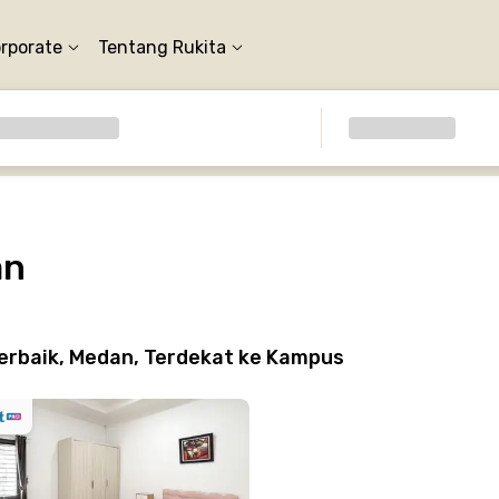
orporate
Tentang Rukita
an
erbaik, Medan, Terdekat ke Kampus