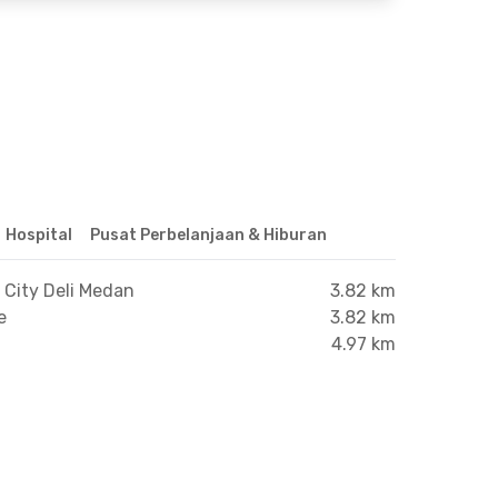
Hospital
Pusat Perbelanjaan & Hiburan
 City Deli Medan
3.82 km
e
3.82 km
4.97 km