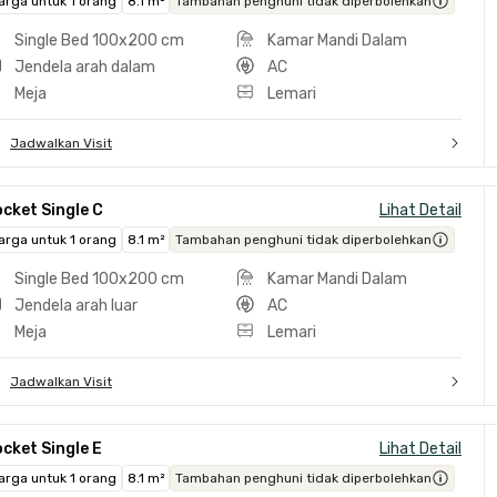
arga untuk 1 orang
8.1 m²
Tambahan penghuni tidak diperbolehkan
Single Bed 100x200 cm
Kamar Mandi Dalam
Jendela arah dalam
AC
Meja
Lemari
Jadwalkan Visit
cket Single C
Lihat Detail
arga untuk 1 orang
8.1 m²
Tambahan penghuni tidak diperbolehkan
Single Bed 100x200 cm
Kamar Mandi Dalam
Jendela arah luar
AC
Meja
Lemari
Jadwalkan Visit
cket Single E
Lihat Detail
arga untuk 1 orang
8.1 m²
Tambahan penghuni tidak diperbolehkan