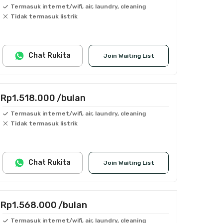
Termasuk internet/wifi, air, laundry, cleaning
Tidak termasuk listrik
Chat Rukita
Join Waiting List
Rp1.518.000
/bulan
Termasuk internet/wifi, air, laundry, cleaning
Tidak termasuk listrik
Chat Rukita
Join Waiting List
Rp1.568.000
/bulan
Termasuk internet/wifi, air, laundry, cleaning