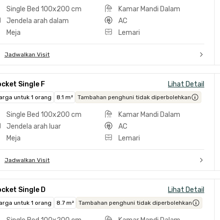
Single Bed 100x200 cm
Kamar Mandi Dalam
Jendela arah dalam
AC
Meja
Lemari
Jadwalkan Visit
cket Single F
Lihat Detail
arga untuk 1 orang
8.1 m²
Tambahan penghuni tidak diperbolehkan
Single Bed 100x200 cm
Kamar Mandi Dalam
Jendela arah luar
AC
Meja
Lemari
Jadwalkan Visit
cket Single D
Lihat Detail
arga untuk 1 orang
8.7 m²
Tambahan penghuni tidak diperbolehkan