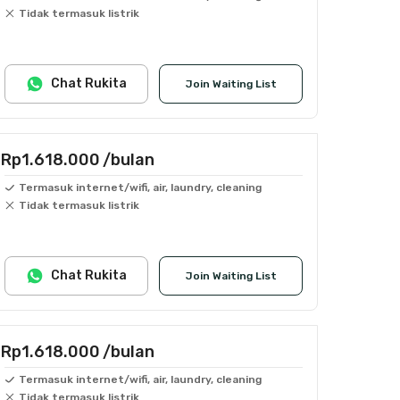
Tidak termasuk listrik
Chat Rukita
Join Waiting List
Rp1.618.000
/bulan
Termasuk internet/wifi, air, laundry, cleaning
Tidak termasuk listrik
Chat Rukita
Join Waiting List
Rp1.618.000
/bulan
Termasuk internet/wifi, air, laundry, cleaning
Tidak termasuk listrik