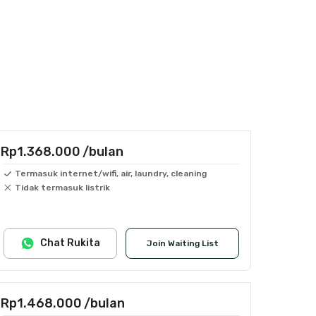
Rp1.368.000
/bulan
Termasuk internet/wifi, air, laundry, cleaning
Tidak termasuk listrik
Chat Rukita
Join Waiting List
Rp1.468.000
/bulan