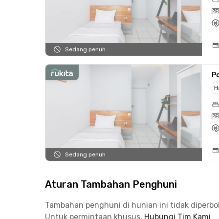
Sedang penuh
Po
H
Sedang penuh
Aturan Tambahan Penghuni
Tambahan penghuni di hunian ini tidak diperb
Untuk permintaan khusus,
Hubungi Tim Kami