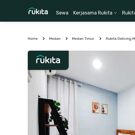
Sewa
Kerjasama Rukita
Rukit
Home
Medan
Medan Timur
Rukita Deliving 