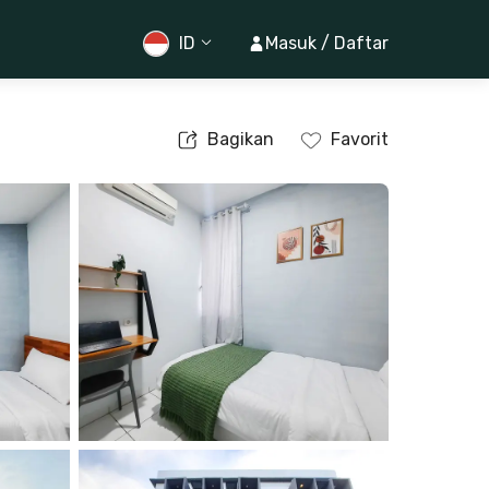
ID
Masuk / Daftar
Bagikan
Favorit