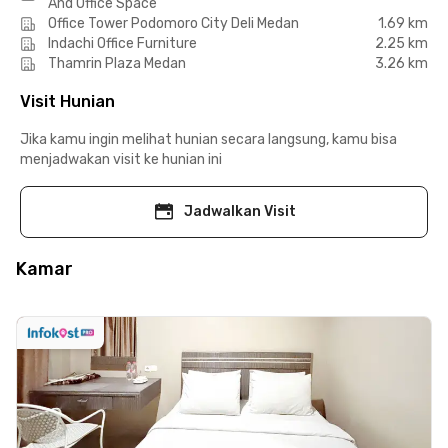
And Office Space
Office Tower Podomoro City Deli Medan
1.69 km
Indachi Office Furniture
2.25 km
Thamrin Plaza Medan
3.26 km
Visit Hunian
Jika kamu ingin melihat hunian secara langsung, kamu bisa
menjadwakan visit ke hunian ini
Jadwalkan Visit
Kamar