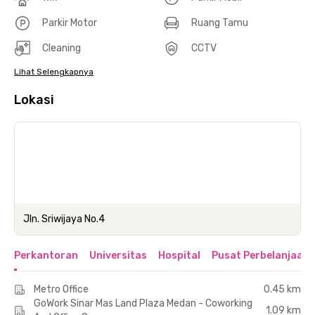
Parkir Motor
Ruang Tamu
Cleaning
CCTV
Lihat Selengkapnya
Lokasi
Jln. Sriwijaya No.4
Perkantoran
Universitas
Hospital
Pusat Perbelanjaan 
Metro Office
0.45 km
GoWork Sinar Mas Land Plaza Medan - Coworking
1.09 km