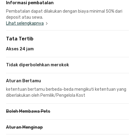
Informasi pembatalan
Pembatalan dapat dilakukan dengan biaya minimal 50% dari
deposit atau sewa.
Lihat selengkapnya
Tata Tertib
Akses 24 jam
Tidak diperbolehkan merokok
Aturan Bertamu
ketentuan bertamu berbeda-beda mengikuti ketentuan yang
diberlakukan oleh Pemilik/Pengelola Kost
Boleh Membawa Pets
Aturan Menginap