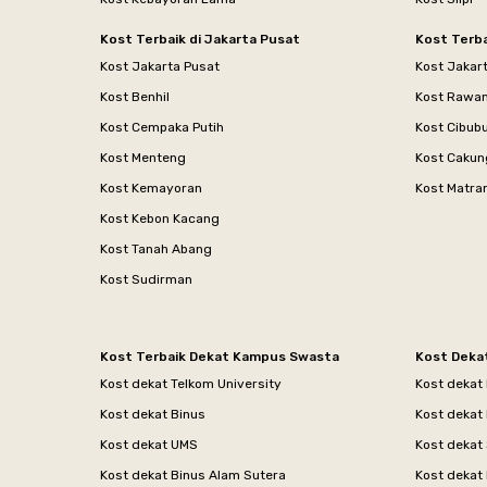
Kost Terbaik di Jakarta Pusat
Kost Terba
Kost Jakarta Pusat
Kost Jakar
Kost Benhil
Kost Rawa
Kost Cempaka Putih
Kost Cibub
Kost Menteng
Kost Cakun
Kost Kemayoran
Kost Matr
Kost Kebon Kacang
Kost Tanah Abang
Kost Sudirman
Kost Terbaik Dekat Kampus Swasta
Kost Deka
Kost dekat Telkom University
Kost dekat
Kost dekat Binus
Kost dekat
Kost dekat UMS
Kost dekat 
Kost dekat Binus Alam Sutera
Kost dekat 