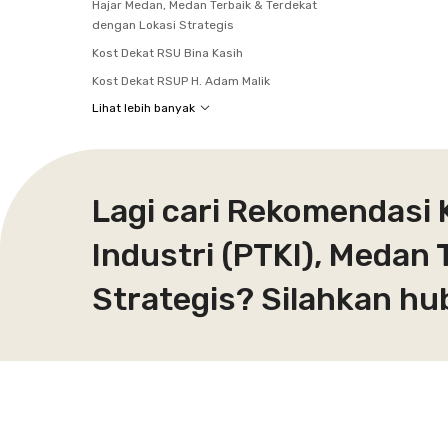
Hajar Medan, Medan Terbaik & Terdekat
dengan Lokasi Strategis
Kost Dekat RSU Bina Kasih
Kost Dekat RSUP H. Adam Malik
Lihat lebih banyak
Lagi cari Rekomendasi K
Industri (PTKI), Medan
Strategis? Silahkan hu