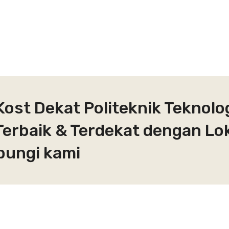
ost Dekat Politeknik Teknolog
 Terbaik & Terdekat dengan Lo
bungi kami