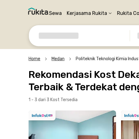
Sewa
Kerjasama Rukita
Rukita C
Home
Medan
Politeknik Teknologi Kimia Indust
Rekomendasi Kost Dekat
Terbaik & Terdekat den
1 - 3 dari 3 Kost
Tersedia