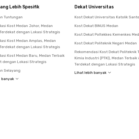
ang Lebih Spesifik
Dekat Universitas
an Tuntungan
Kost Dekat Universitas Katolik San
asi Kost Medan Johor, Medan
Kost Dekat BINUS Medan
 Terdekat dengan Lokasi Strategis
Kost Dekat Poltekkes Kemenkes Me
asi Kost Medan Amplas, Medan
Kost Dekat Politeknik Negeri Medan
 Terdekat dengan Lokasi Strategis
Rekomendasi Kost Dekat Politeknik 
si Kost Medan Baru, Medan Terbaik
Kimia Industri (PTKI), Medan Terbaik
t dengan Lokasi Strategis
Terdekat dengan Lokasi Strategis
an Selayang
Lihat lebih banyak
h banyak