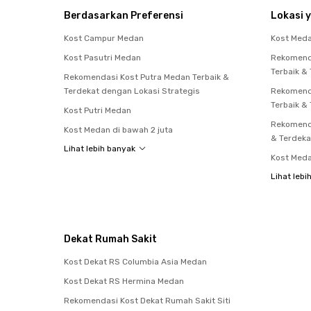
Berdasarkan Preferensi
Lokasi y
Kost Campur Medan
Kost Med
Kost Pasutri Medan
Rekomend
Terbaik &
Rekomendasi Kost Putra Medan Terbaik &
Terdekat dengan Lokasi Strategis
Rekomend
Terbaik &
Kost Putri Medan
Rekomenda
Kost Medan di bawah 2 juta
& Terdeka
Lihat lebih banyak
Kost Med
Lihat lebi
Dekat Rumah Sakit
Kost Dekat RS Columbia Asia Medan
Kost Dekat RS Hermina Medan
Rekomendasi Kost Dekat Rumah Sakit Siti