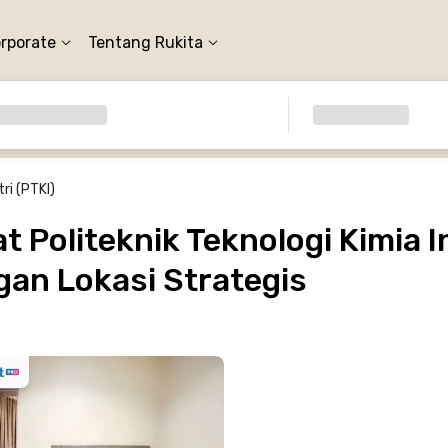
orporate
Tentang Rukita
ri (PTKI)
 Politeknik Teknologi Kimia I
gan Lokasi Strategis