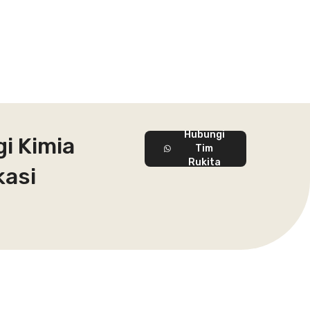
Hubungi
i Kimia
Tim
Rukita
kasi