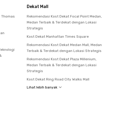
Dekat Mall
to Thomas
Rekomendasi Kost Dekat Focal Point Medan,
Medan Terbaik & Terdekat dengan Lokasi
Strategis
dan
Kost Dekat Manhattan Times Square
Rekomendasi Kost Dekat Medan Mall, Medan
Teknologi
Terbaik & Terdekat dengan Lokasi Strategis
 &
Rekomendasi Kost Dekat Plaza Millenium,
Medan Terbaik & Terdekat dengan Lokasi
Strategis
Kost Dekat Ring Road City Walks Mall
Lihat lebih banyak