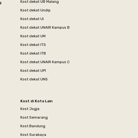
Kost dekat UB Malang
g
Kost dekat Undip
Kost dekat UI
Kost dekat UNAIR Kampus B
Kost dekat UM
Kost dekat ITS
Kost dekat ITB
Kost dekat UNAIR Kampus C
Kost dekat UPI
Kost dekat UNS
Kost di Kota Lain
Kost Jogja
Kost Semarang
Kost Bandung
Kost Surabaya