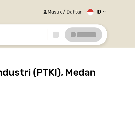
Masuk / Daftar
ID
ndustri (PTKI), Medan