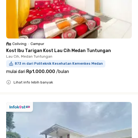
Coliving
•
Campur
Kost Ibu Tarigan Kost Lau Cih Medan Tuntungan
Lau Cih, Medan Tuntungan
873 m dari Politeknik Kesehatan Kemenkes Medan
mulai dari
Rp1.000.000
/
bulan
Lihat info lebih banyak
Close