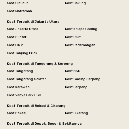
Kost Cibubur
Kost Cakung
Kost Matraman
Kost Terbaik di Jakarta Utara
Kost Jakarta Utara
Kost Kelapa Gading
Kost Sunter
Kost Pluit
Kost PIK 2
Kost Pademangan
Kost Tanjung Priok
Kost Terbaik di Tangerang & Serpong
Kost Tangerang
Kost BSD
Kost Tangerang Selatan
Kost Gading Serpong
Kost Karawaci
Kost Serpong
Kost Vanya Park BSD
Kost Terbaik di Bekasi & Cikarang
Kost Bekasi
Kost Cikarang
Kost Terbaik di Depok, Bogor & Sekitarnya