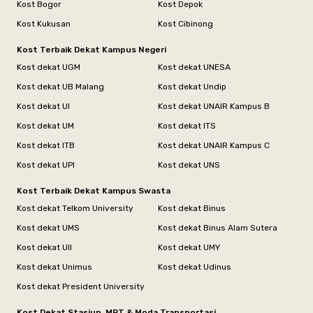
Kost Bogor
Kost Depok
Kost Kukusan
Kost Cibinong
Kost Terbaik Dekat Kampus Negeri
Kost dekat UGM
Kost dekat UNESA
Kost dekat UB Malang
Kost dekat Undip
Kost dekat UI
Kost dekat UNAIR Kampus B
Kost dekat UM
Kost dekat ITS
Kost dekat ITB
Kost dekat UNAIR Kampus C
Kost dekat UPI
Kost dekat UNS
Kost Terbaik Dekat Kampus Swasta
Kost dekat Telkom University
Kost dekat Binus
Kost dekat UMS
Kost dekat Binus Alam Sutera
Kost dekat UII
Kost dekat UMY
Kost dekat Unimus
Kost dekat Udinus
Kost dekat President University
Kost Dekat Stasiun, MRT & Moda Transportasi