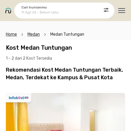
Cari hunianmu
11 Agt 26 - Belum tahu
Ope
Home
Medan
Medan Tuntungan
Kost Medan Tuntungan
1 - 2 dari 2 Kost
Tersedia
Rekomendasi Kost Medan Tuntungan Terbaik,
Medan, Terdekat ke Kampus & Pusat Kota