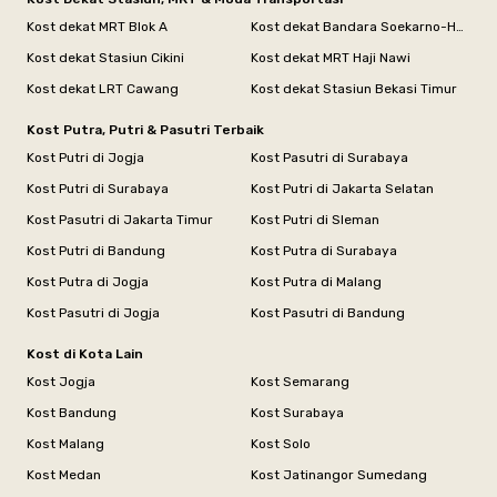
Kost dekat MRT Blok A
Kost dekat Bandara Soekarno-Hatta
Kost dekat Stasiun Cikini
Kost dekat MRT Haji Nawi
Kost dekat LRT Cawang
Kost dekat Stasiun Bekasi Timur
Kost Putra, Putri & Pasutri Terbaik
Kost Putri di Jogja
Kost Pasutri di Surabaya
Kost Putri di Surabaya
Kost Putri di Jakarta Selatan
Kost Pasutri di Jakarta Timur
Kost Putri di Sleman
Kost Putri di Bandung
Kost Putra di Surabaya
Kost Putra di Jogja
Kost Putra di Malang
Kost Pasutri di Jogja
Kost Pasutri di Bandung
Kost di Kota Lain
Kost Jogja
Kost Semarang
Kost Bandung
Kost Surabaya
Kost Malang
Kost Solo
Kost Medan
Kost Jatinangor Sumedang