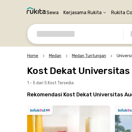
Sewa
Kerjasama Rukita
Rukita C
Home
Medan
Medan Tuntungan
Universi
Kost Dekat Universitas
1 - 5 dari 5 Kost
Tersedia
Rekomendasi Kost Dekat Universitas Au