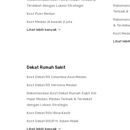
Terdekat dengan Lokasi Strategis
Rekomend
Terbaik &
Kost Putri Medan
Rekomenda
Kost Medan di bawah 2 juta
& Terdeka
Lihat lebih banyak
Kost Med
Lihat lebi
Dekat Rumah Sakit
Kost Dekat RS Columbia Asia Medan
Kost Dekat RS Hermina Medan
Rekomendasi Kost Dekat Rumah Sakit Siti
Hajar Medan, Medan Terbaik & Terdekat
dengan Lokasi Strategis
Kost Dekat RSU Bina Kasih
Kost Dekat RSUP H. Adam Malik
Lihat lebih banyak