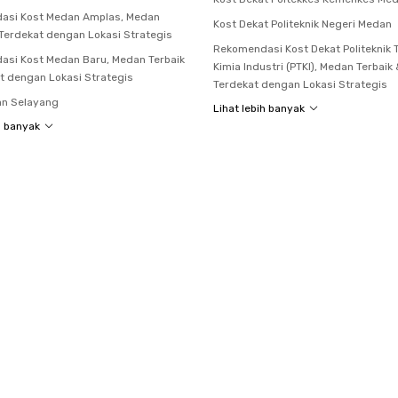
asi Kost Medan Amplas, Medan
Kost Dekat Politeknik Negeri Medan
 Terdekat dengan Lokasi Strategis
Rekomendasi Kost Dekat Politeknik 
si Kost Medan Baru, Medan Terbaik
Kimia Industri (PTKI), Medan Terbaik
t dengan Lokasi Strategis
Terdekat dengan Lokasi Strategis
an Selayang
Lihat lebih banyak
h banyak