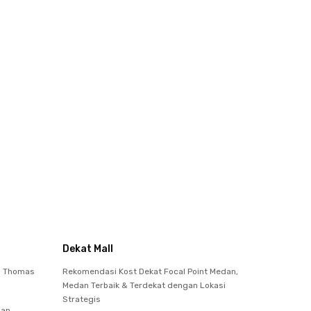
Dekat Mall
to Thomas
Rekomendasi Kost Dekat Focal Point Medan,
Medan Terbaik & Terdekat dengan Lokasi
Strategis
dan