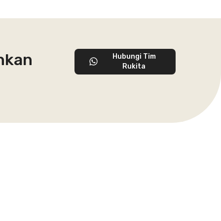
ahkan
Hubungi Tim
Rukita