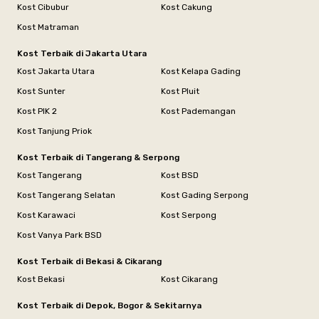
Kost Cibubur
Kost Cakung
Kost Matraman
Kost Terbaik di Jakarta Utara
Kost Jakarta Utara
Kost Kelapa Gading
Kost Sunter
Kost Pluit
Kost PIK 2
Kost Pademangan
Kost Tanjung Priok
Kost Terbaik di Tangerang & Serpong
Kost Tangerang
Kost BSD
Kost Tangerang Selatan
Kost Gading Serpong
Kost Karawaci
Kost Serpong
Kost Vanya Park BSD
Kost Terbaik di Bekasi & Cikarang
Kost Bekasi
Kost Cikarang
Kost Terbaik di Depok, Bogor & Sekitarnya