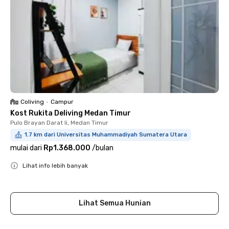
Coliving
•
Campur
Kost Rukita Deliving Medan Timur
Pulo Brayan Darat Ii, Medan Timur
1.7 km dari Universitas Muhammadiyah Sumatera Utara
mulai dari
Rp1.368.000
/
bulan
Lihat info lebih banyak
Close
Lihat Semua Hunian