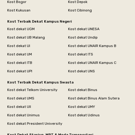
Kost Bogor
Kost Depok
Kost Kukusan
Kost Cibinong
Kost Terbaik Dekat Kampus Negeri
Kost dekat UGM
Kost dekat UNESA
Kost dekat UB Malang
Kost dekat Undip
Kost dekat UI
Kost dekat UNAIR Kampus B
Kost dekat UM
Kost dekat ITS
Kost dekat ITB
Kost dekat UNAIR Kampus C
Kost dekat UPI
Kost dekat UNS
Kost Terbaik Dekat Kampus Swasta
Kost dekat Telkom University
Kost dekat Binus
Kost dekat UMS
Kost dekat Binus Alam Sutera
Kost dekat UII
Kost dekat UMY
Kost dekat Unimus
Kost dekat Udinus
Kost dekat President University
Kost Dekat Stasiun, MRT & Moda Transportasi