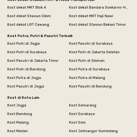
Kost dekat MRT Blok A
Kost dekat Bandara Soekarno-Hatta
Kost dekat Stasiun Cikini
Kost dekat MRT Haji Nawi
Kost dekat LRT Cawang
Kost dekat Stasiun Bekasi Timur
Kost Putra, Putri & Pasutri Terbaik
Kost Putri di Jogja
Kost Pasutri di Surabaya
Kost Putri di Surabaya
Kost Putri di Jakarta Selatan
Kost Pasutri di Jakarta Timur
Kost Putri di Sleman
Kost Putri di Bandung
Kost Putra di Surabaya
Kost Putra di Jogja
Kost Putra di Malang
Kost Pasutri di Jogja
Kost Pasutri di Bandung
Kost di Kota Lain
Kost Jogja
Kost Semarang
Kost Bandung
Kost Surabaya
Kost Malang
Kost Solo
Kost Medan
Kost Jatinangor Sumedang