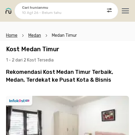
Cari hunianmu
10 Agt 26 - Belum tahu
Ope
Home
Medan
Medan Timur
Kost Medan Timur
1 - 2 dari 2 Kost
Tersedia
Rekomendasi Kost Medan Timur Terbaik,
Medan, Terdekat ke Pusat Kota & Bisnis