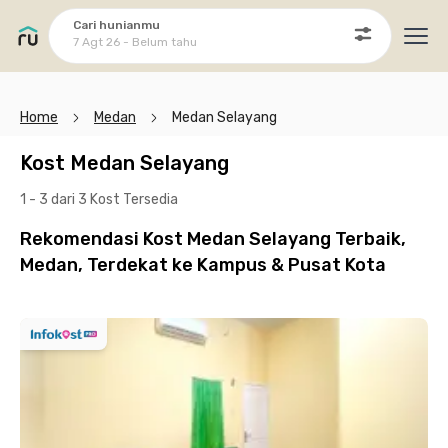
Cari hunianmu
7 Agt 26 - Belum tahu
Ope
Home
Medan
Medan Selayang
Kost Medan Selayang
1 - 3 dari 3 Kost
Tersedia
Rekomendasi Kost Medan Selayang Terbaik,
Medan, Terdekat ke Kampus & Pusat Kota