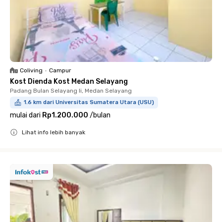
Coliving
•
Campur
Kost Dienda Kost Medan Selayang
Padang Bulan Selayang Ii, Medan Selayang
1.6 km dari Universitas Sumatera Utara (USU)
mulai dari
Rp1.200.000
/
bulan
Lihat info lebih banyak
Close