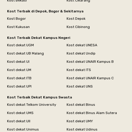
Kost Bekasi
Kost Cikarang
Kost Terbaik di Depok, Bogor & Sekitarnya
Kost Bogor
Kost Depok
Kost Kukusan
Kost Cibinong
Kost Terbaik Dekat Kampus Negeri
Kost dekat UGM
Kost dekat UNESA
Kost dekat UB Malang
Kost dekat Undip
Kost dekat UI
Kost dekat UNAIR Kampus B
Kost dekat UM
Kost dekat ITS
Kost dekat ITB
Kost dekat UNAIR Kampus C
Kost dekat UPI
Kost dekat UNS
Kost Terbaik Dekat Kampus Swasta
Kost dekat Telkom University
Kost dekat Binus
Kost dekat UMS
Kost dekat Binus Alam Sutera
Kost dekat UII
Kost dekat UMY
Kost dekat Unimus
Kost dekat Udinus