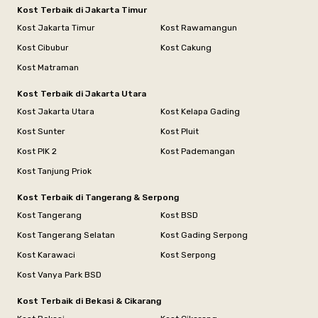
Kost Terbaik di Jakarta Timur
Kost Jakarta Timur
Kost Rawamangun
Kost Cibubur
Kost Cakung
Kost Matraman
Kost Terbaik di Jakarta Utara
Kost Jakarta Utara
Kost Kelapa Gading
Kost Sunter
Kost Pluit
Kost PIK 2
Kost Pademangan
Kost Tanjung Priok
Kost Terbaik di Tangerang & Serpong
Kost Tangerang
Kost BSD
Kost Tangerang Selatan
Kost Gading Serpong
Kost Karawaci
Kost Serpong
Kost Vanya Park BSD
Kost Terbaik di Bekasi & Cikarang