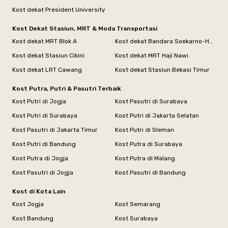
Kost dekat President University
Kost Dekat Stasiun, MRT & Moda Transportasi
Kost dekat MRT Blok A
Kost dekat Bandara Soekarno-Hatta
Kost dekat Stasiun Cikini
Kost dekat MRT Haji Nawi
Kost dekat LRT Cawang
Kost dekat Stasiun Bekasi Timur
Kost Putra, Putri & Pasutri Terbaik
Kost Putri di Jogja
Kost Pasutri di Surabaya
Kost Putri di Surabaya
Kost Putri di Jakarta Selatan
Kost Pasutri di Jakarta Timur
Kost Putri di Sleman
Kost Putri di Bandung
Kost Putra di Surabaya
Kost Putra di Jogja
Kost Putra di Malang
Kost Pasutri di Jogja
Kost Pasutri di Bandung
Kost di Kota Lain
Kost Jogja
Kost Semarang
Kost Bandung
Kost Surabaya