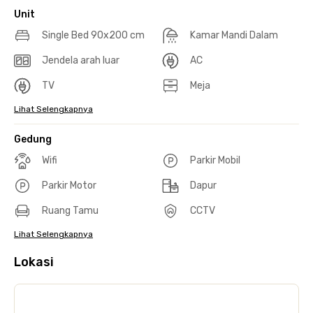
Unit
Single Bed 90x200 cm
Kamar Mandi Dalam
Jendela arah luar
AC
TV
Meja
Lihat Selengkapnya
Gedung
Wifi
Parkir Mobil
Parkir Motor
Dapur
Ruang Tamu
CCTV
Lihat Selengkapnya
Lokasi