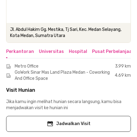
Jl. Abdul Hakim Gg. Mestika, Tj Sari, Kec. Medan Selayang,
Kota Medan, Sumatra Utara
Perkantoran
Universitas
Hospital
Pusat Perbelanjaan 
Metro Office
3.99 km
GoWork Sinar Mas Land Plaza Medan - Coworking
4.69 km
And Office Space
Visit Hunian
Jika kamu ingin melihat hunian secara langsung, kamu bisa
menjadwakan visit ke hunian ini
Jadwalkan Visit