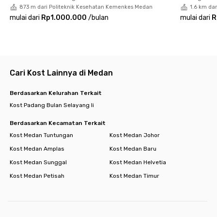
873 m dari Politeknik Kesehatan Kemenkes Medan
1.6 km dar
mulai dari
Rp1.000.000
/
bulan
mulai dari
R
Cari Kost Lainnya di Medan
Berdasarkan Kelurahan Terkait
Kost Padang Bulan Selayang Ii
Berdasarkan Kecamatan Terkait
Kost Medan Tuntungan
Kost Medan Johor
Kost Medan Amplas
Kost Medan Baru
Kost Medan Sunggal
Kost Medan Helvetia
Kost Medan Petisah
Kost Medan Timur