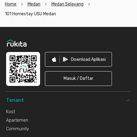
Home
Medan
Medan Selayang
101 Homestay USU Medan
Footer
Download Aplikasi
Masuk / Daftar
Tenant
Kost
Apartemen
Community