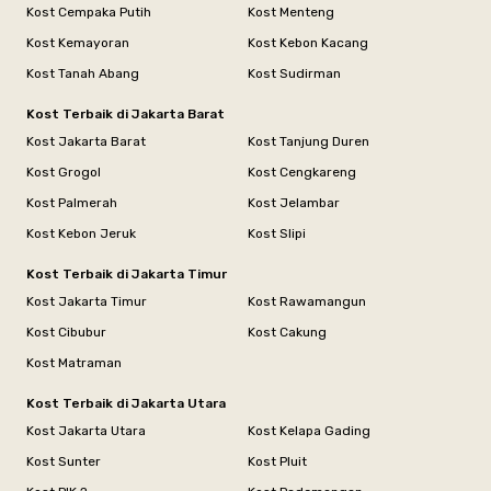
Kost Cempaka Putih
Kost Menteng
Kost Kemayoran
Kost Kebon Kacang
Kost Tanah Abang
Kost Sudirman
Kost Terbaik di Jakarta Barat
Kost Jakarta Barat
Kost Tanjung Duren
Kost Grogol
Kost Cengkareng
Kost Palmerah
Kost Jelambar
Kost Kebon Jeruk
Kost Slipi
Kost Terbaik di Jakarta Timur
Kost Jakarta Timur
Kost Rawamangun
Kost Cibubur
Kost Cakung
Kost Matraman
Kost Terbaik di Jakarta Utara
Kost Jakarta Utara
Kost Kelapa Gading
Kost Sunter
Kost Pluit