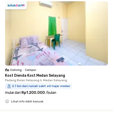
Coliving
•
Campur
Kost Dienda Kost Medan Selayang
Padang Bulan Selayang Ii, Medan Selayang
2.7 km dari rumah sakit siti hajar medan
mulai dari
Rp1.200.000
/
bulan
Lihat info lebih banyak
Close