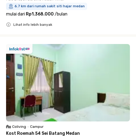
6.7 km dari rumah sakit siti hajar medan
mulai dari
Rp1.368.000
/
bulan
Lihat info lebih banyak
Close
Coliving
•
Campur
Kost Roemah 54 Sei Batang Medan