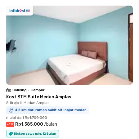
Coliving
•
Campur
Kost STM Suite Medan Amplas
Sitirejo Ii, Medan Amplas
4.8 km dari rumah sakit siti hajar medan
mulai dari
Rp1.700.000
Rp1.585.000
/
bulan
-
6
%
Diskon sewa min. 12 Bulan