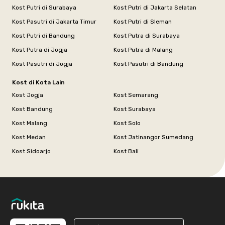
Kost Putri di Surabaya
Kost Putri di Jakarta Selatan
Kost Pasutri di Jakarta Timur
Kost Putri di Sleman
Kost Putri di Bandung
Kost Putra di Surabaya
Kost Putra di Jogja
Kost Putra di Malang
Kost Pasutri di Jogja
Kost Pasutri di Bandung
Kost di Kota Lain
Kost Jogja
Kost Semarang
Kost Bandung
Kost Surabaya
Kost Malang
Kost Solo
Kost Medan
Kost Jatinangor Sumedang
Kost Sidoarjo
Kost Bali
Footer