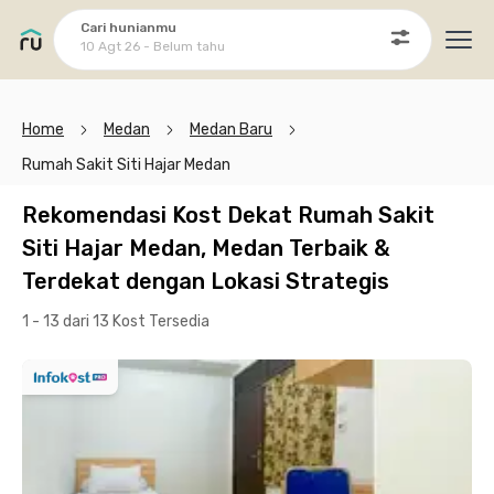
Cari hunianmu
10 Agt 26 - Belum tahu
Ope
Home
Medan
Medan Baru
Rumah Sakit Siti Hajar Medan
Rekomendasi Kost Dekat Rumah Sakit
Siti Hajar Medan, Medan Terbaik &
Terdekat dengan Lokasi Strategis
1 - 13 dari 13 Kost
Tersedia