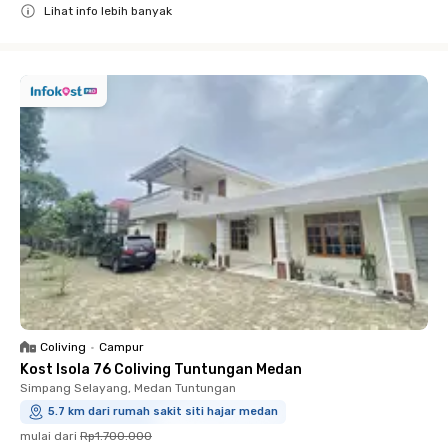
Lihat info lebih banyak
Close
Coliving
•
Campur
Kost Isola 76 Coliving Tuntungan Medan
Simpang Selayang, Medan Tuntungan
5.7 km dari rumah sakit siti hajar medan
mulai dari
Rp1.700.000