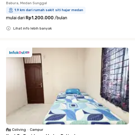
Babura, Medan Sunggal
1.9 km dari rumah sakit siti hajar medan
mulai dari
Rp1.200.000
/
bulan
Lihat info lebih banyak
Close
Coliving
•
Campur