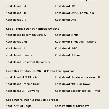
Kost dekat UM
Kost dekat ITS
Kost dekat ITB
Kost dekat UNAIR Kampus C
Kost dekat UPI
Kost dekat UNS
Kost Terbaik Dekat Kampus Swasta
Kost dekat Telkom University
Kost dekat Binus
Kost dekat UMS
Kost dekat Binus Alam Sutera
Kost dekat UII
Kost dekat UMY
Kost dekat Unimus
Kost dekat Udinus
Kost dekat President University
Kost Dekat Stasiun, MRT & Moda Transportasi
Kost dekat MRT Blok A
Kost dekat Bandara Soekarno-Hatta
Kost dekat Stasiun Cikini
Kost dekat MRT Haji Nawi
Kost dekat LRT Cawang
Kost dekat Stasiun Bekasi Timur
Kost Putra, Putri & Pasutri Terbaik
Kost Putri di Jogja
Kost Pasutri di Surabaya