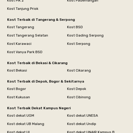
Kost PIK 2
Kost Pademangan
Kost Tanjung Priok
Kost Terbaik di Tangerang & Serpong
Kost Tangerang
Kost BSD
Kost Tangerang Selatan
Kost Gading Serpong
Kost Karawaci
Kost Serpong
Kost Vanya Park BSD
Kost Terbaik di Bekasi & Cikarang
Kost Bekasi
Kost Cikarang
Kost Terbaik di Depok, Bogor & Sekitarnya
Kost Bogor
Kost Depok
Kost Kukusan
Kost Cibinong
Kost Terbaik Dekat Kampus Negeri
Kost dekat UGM
Kost dekat UNESA
Kost dekat UB Malang
Kost dekat Undip
Kost dekat UI
Kost dekat UNAIR Kampus B