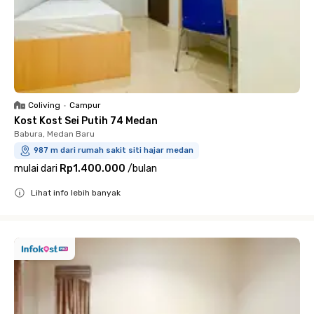
Coliving
•
Campur
Kost Kost Sei Putih 74 Medan
Babura, Medan Baru
987 m dari rumah sakit siti hajar medan
mulai dari
Rp1.400.000
/
bulan
Lihat info lebih banyak
Close