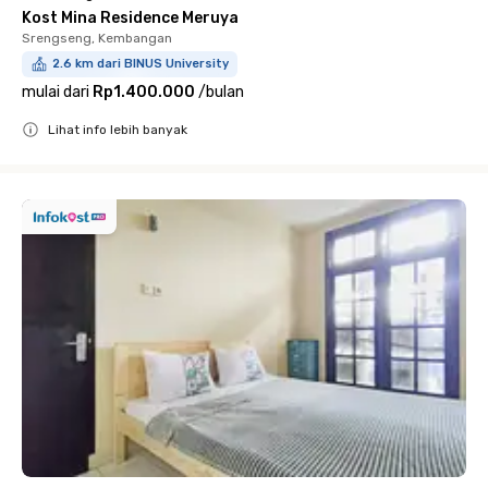
Kost Mina Residence Meruya
Srengseng, Kembangan
2.6 km dari BINUS University
mulai dari
Rp1.400.000
/
bulan
Lihat info lebih banyak
Close