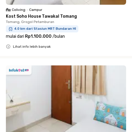
Coliving
•
Campur
Kost Soho House Tawakal Tomang
Tomang, Grogol Petamburan
4.0 km dari Stasiun MRT Bundaran HI
mulai dari
Rp1.100.000
/
bulan
Lihat info lebih banyak
Close