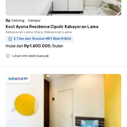
Coliving
•
Campur
Kost Ayona Residence Cipulir Kebayoran Lama
Kebayoran Lama Utara, Kebayoran Lama
2.7 km dari Stasiun MRT Blok M BCA
mulai dari
Rp1.600.000
/
bulan
Lihat info lebih banyak
Close