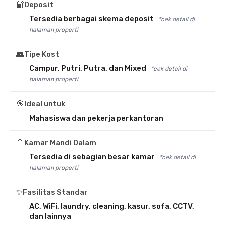
🔐
Deposit
Tersedia berbagai skema deposit
*cek detail di
halaman properti
👥
Tipe Kost
Campur, Putri, Putra, dan Mixed
*cek detail di
halaman properti
🎯
Ideal untuk
Mahasiswa dan pekerja perkantoran
🚿
Kamar Mandi Dalam
Tersedia di sebagian besar kamar
*cek detail di
halaman properti
✨
Fasilitas Standar
AC, WiFi, laundry, cleaning, kasur, sofa, CCTV,
dan lainnya