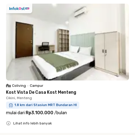
Coliving
•
Campur
Kost Vista De Casa Kost Menteng
Cikini, Menteng
1.8 km dari Stasiun MRT Bundaran HI
mulai dari
Rp3.100.000
/
bulan
Lihat info lebih banyak
Close