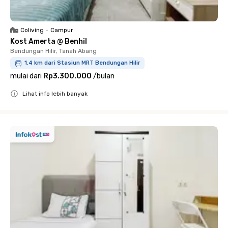
Coliving
•
Campur
Kost Amerta @ Benhil
Bendungan Hilir, Tanah Abang
1.4 km dari Stasiun MRT Bendungan Hilir
mulai dari
Rp3.300.000
/
bulan
Lihat info lebih banyak
Close