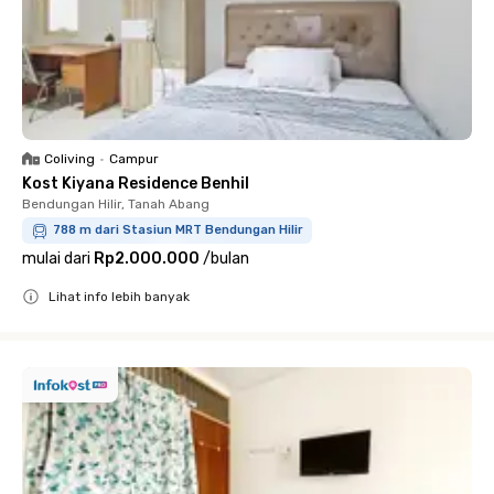
Coliving
•
Campur
Kost Kiyana Residence Benhil
Bendungan Hilir, Tanah Abang
788 m dari Stasiun MRT Bendungan Hilir
mulai dari
Rp2.000.000
/
bulan
Lihat info lebih banyak
Close