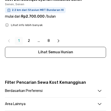
Senen, Senen
2.2 km dari Stasiun MRT Bundaran HI
mulai dari
Rp2.700.000
/
bulan
Lihat info lebih banyak
Close
1
2
...
8
Lihat Semua Hunian
Filter Pencarian Sewa Kost Kemanggisan
Berdasarkan Preferensi
Area Lainnya