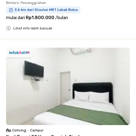
Bintaro, Pesanggrahan
3.6 km dari Stasiun MRT Lebak Bulus
mulai dari
Rp1.800.000
/
bulan
Lihat info lebih banyak
Close
Coliving
•
Campur