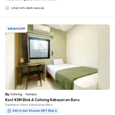
Lihat info lebih banyak
Close
Coliving
•
Campur
Kost KSM Blok A Coliving Kebayoran Baru
Gandaria Utara, Kebayoran Baru
340 m dari Stasiun MRT Blok A