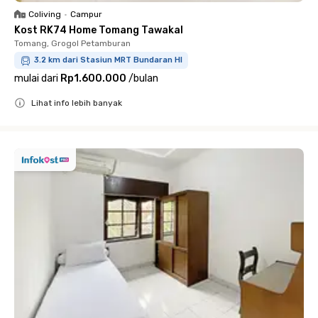
Coliving
•
Campur
Kost RK74 Home Tomang Tawakal
Tomang, Grogol Petamburan
3.2 km dari Stasiun MRT Bundaran HI
mulai dari
Rp1.600.000
/
bulan
Lihat info lebih banyak
Close