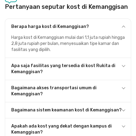
Pertanyaan seputar kost di Kemanggisan
Berapa harga kost di Kemanggisan?
Harga kost di Kemanggisan mulai dari 1,1 juta rupiah hingga
2,8 juta rupiah per bulan, menyesuaikan tipe kamar dan
fasilitas yang dipilih.
Apa saja fasilitas yang tersedia di kost Rukita di
Kemanggisan?
Bagaimana akses transportasi umum di
Kemanggisan?
Bagaimana sistem keamanan kost di Kemanggisan?
Apakah ada kost yang dekat dengan kampus di
Kemanggisan?