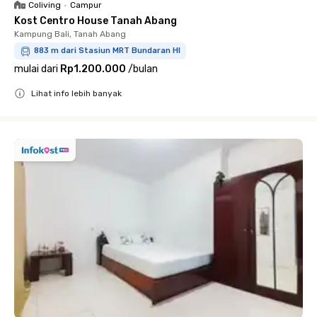
Coliving
•
Campur
Kost Centro House Tanah Abang
Kampung Bali, Tanah Abang
883 m dari Stasiun MRT Bundaran HI
mulai dari
Rp1.200.000
/
bulan
Lihat info lebih banyak
Close