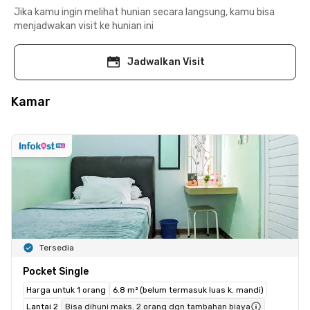
Jika kamu ingin melihat hunian secara langsung, kamu bisa
menjadwakan visit ke hunian ini
Jadwalkan Visit
Kamar
Tersedia
Pocket Single
Harga untuk 1 orang
6.8 m² (belum termasuk luas k. mandi)
Lantai 2
Bisa dihuni maks. 2 orang dgn tambahan biaya