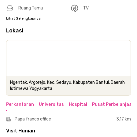
Ruang Tamu
TV
Lihat Selengkapnya
Lokasi
Ngentak, Argorejo, Kec. Sedayu, Kabupaten Bantul, Daerah
Istimewa Yogyakarta
Perkantoran
Universitas
Hospital
Pusat Perbelanjaan 
Papa franco office
3.17 km
Visit Hunian