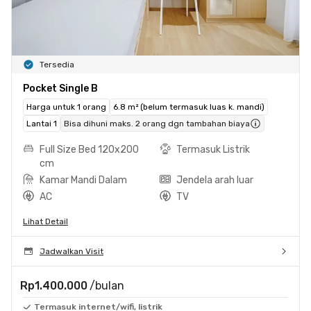
Tersedia
Pocket Single B
Harga untuk 1 orang
6.8 m² (belum termasuk luas k. mandi)
Lantai 1
Bisa dihuni maks. 2 orang dgn tambahan biaya
Full Size Bed 120x200
Termasuk Listrik
cm
Kamar Mandi Dalam
Jendela arah luar
AC
TV
Lihat Detail
Jadwalkan Visit
Rp1.400.000
/bulan
Termasuk internet/wifi, listrik