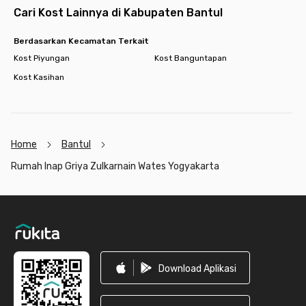
Cari kost lain di Yogyakarta.
Cari Kost Lainnya di Kabupaten Bantul
Berdasarkan Kecamatan Terkait
Kost Piyungan
Kost Banguntapan
Kost Kasihan
Home
Bantul
Rumah Inap Griya Zulkarnain Wates Yogyakarta
Footer
Download Aplikasi