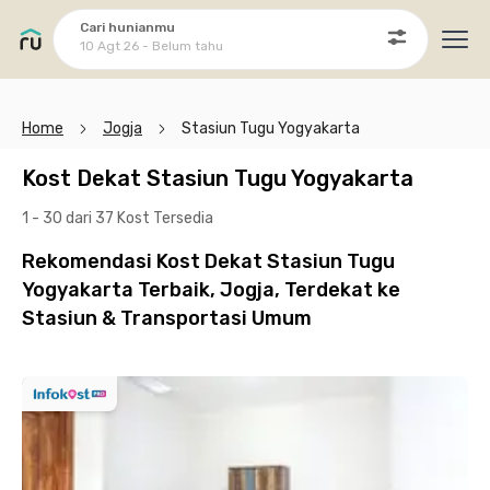
Cari hunianmu
10 Agt 26 - Belum tahu
Ope
Home
Jogja
Stasiun Tugu Yogyakarta
Kost Dekat Stasiun Tugu Yogyakarta
1 - 30 dari 37 Kost
Tersedia
Rekomendasi Kost Dekat Stasiun Tugu
Yogyakarta Terbaik, Jogja, Terdekat ke
Stasiun & Transportasi Umum