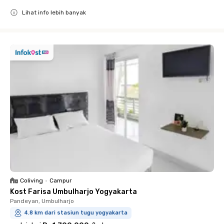
Lihat info lebih banyak
Close
Coliving
•
Campur
Kost Farisa Umbulharjo Yogyakarta
Pandeyan, Umbulharjo
4.8 km dari stasiun tugu yogyakarta