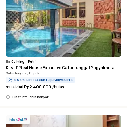
Coliving
•
Putri
Kost D'Real House Exclusive Caturtunggal Yogyakarta
Caturtunggal, Depok
4.6 km dari stasiun tugu yogyakarta
mulai dari
Rp2.400.000
/
bulan
Lihat info lebih banyak
Close