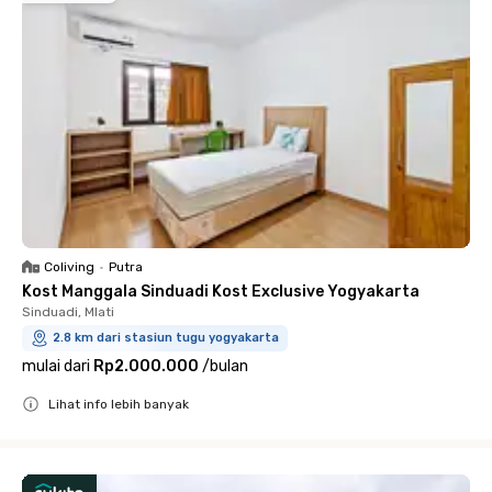
Coliving
•
Putra
Kost Manggala Sinduadi Kost Exclusive Yogyakarta
Sinduadi, Mlati
2.8 km dari stasiun tugu yogyakarta
mulai dari
Rp2.000.000
/
bulan
Lihat info lebih banyak
Close