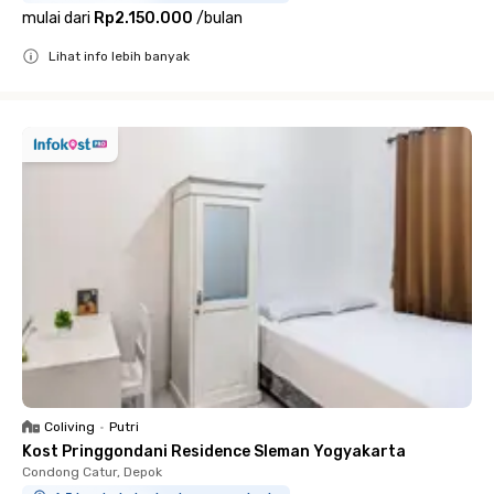
mulai dari
Rp2.150.000
/
bulan
Lihat info lebih banyak
Close
Coliving
•
Putri
Kost Pringgondani Residence Sleman Yogyakarta
Condong Catur, Depok