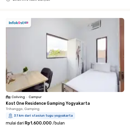
Close
Coliving
•
Campur
Kost One Residence Gamping Yogyakarta
Trihanggo, Gamping
3.1 km dari stasiun tugu yogyakarta
mulai dari
Rp1.600.000
/
bulan