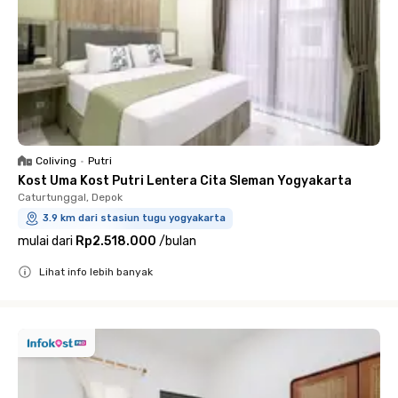
Coliving
•
Putri
Kost Uma Kost Putri Lentera Cita Sleman Yogyakarta
Caturtunggal, Depok
3.9 km dari stasiun tugu yogyakarta
mulai dari
Rp2.518.000
/
bulan
Lihat info lebih banyak
Close