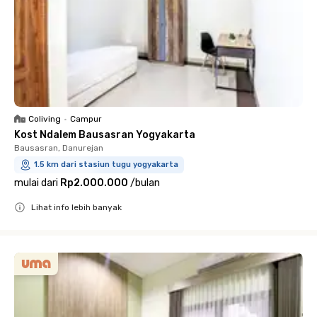
Coliving
•
Campur
Kost Ndalem Bausasran Yogyakarta
Bausasran, Danurejan
1.5 km dari stasiun tugu yogyakarta
mulai dari
Rp2.000.000
/
bulan
Lihat info lebih banyak
Close