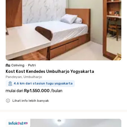
Coliving
•
Putri
Kost Kost Kendedes Umbulharjo Yogyakarta
Pandeyan, Umbulharjo
4.6 km dari stasiun tugu yogyakarta
mulai dari
Rp1.550.000
/
bulan
Lihat info lebih banyak
Close