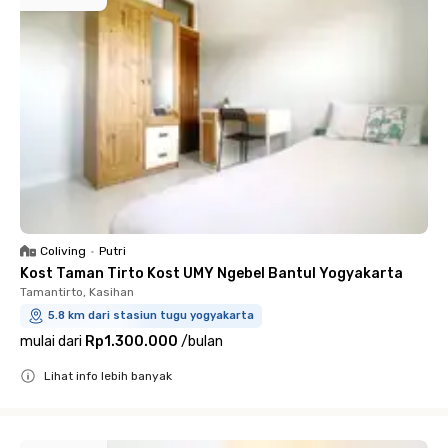
Coliving
•
Putri
Kost Taman Tirto Kost UMY Ngebel Bantul Yogyakarta
Tamantirto, Kasihan
5.8 km dari stasiun tugu yogyakarta
mulai dari
Rp1.300.000
/
bulan
Lihat info lebih banyak
Close