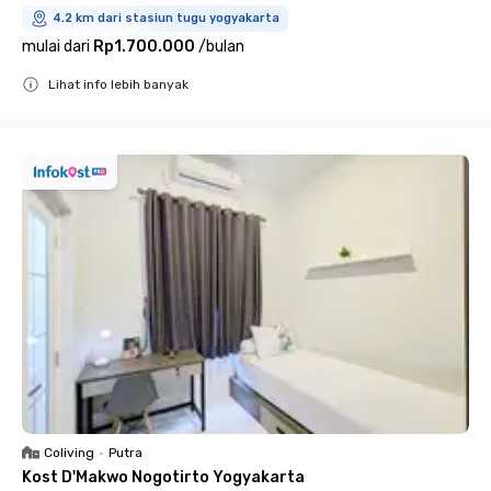
4.2 km dari stasiun tugu yogyakarta
mulai dari
Rp1.700.000
/
bulan
Lihat info lebih banyak
Close
Coliving
•
Putra
Kost D'Makwo Nogotirto Yogyakarta