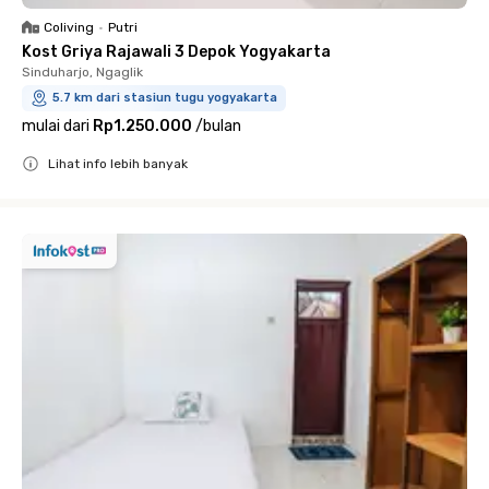
Coliving
•
Putri
Kost Griya Rajawali 3 Depok Yogyakarta
Sinduharjo, Ngaglik
5.7 km dari stasiun tugu yogyakarta
mulai dari
Rp1.250.000
/
bulan
Lihat info lebih banyak
Close