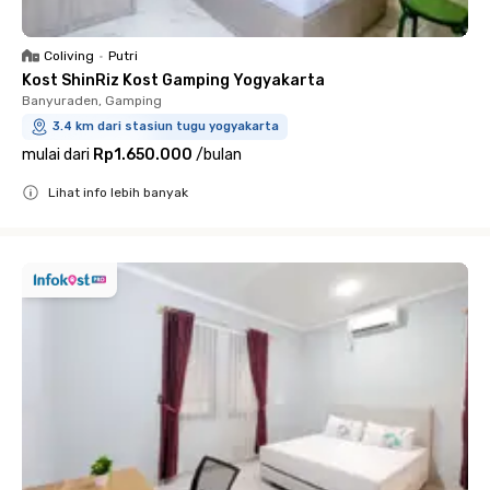
Coliving
•
Putri
Kost ShinRiz Kost Gamping Yogyakarta
Banyuraden, Gamping
3.4 km dari stasiun tugu yogyakarta
mulai dari
Rp1.650.000
/
bulan
Lihat info lebih banyak
Close