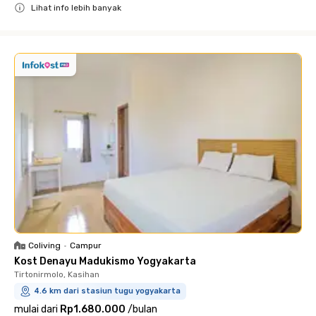
Lihat info lebih banyak
Close
Coliving
•
Campur
Kost Denayu Madukismo Yogyakarta
Tirtonirmolo, Kasihan
4.6 km dari stasiun tugu yogyakarta
mulai dari
Rp1.680.000
/
bulan