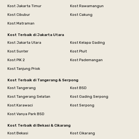
Kost Jakarta Timur
Kost Rawamangun
Kost Cibubur
Kost Cakung
Kost Matraman
Kost Terbaik di Jakarta Utara
Kost Jakarta Utara
Kost Kelapa Gading
Kost Sunter
Kost Pluit
Kost PIK 2
Kost Pademangan
Kost Tanjung Priok
Kost Terbaik di Tangerang & Serpong
Kost Tangerang
Kost BSD
Kost Tangerang Selatan
Kost Gading Serpong
Kost Karawaci
Kost Serpong
Kost Vanya Park BSD
Kost Terbaik di Bekasi & Cikarang
Kost Bekasi
Kost Cikarang