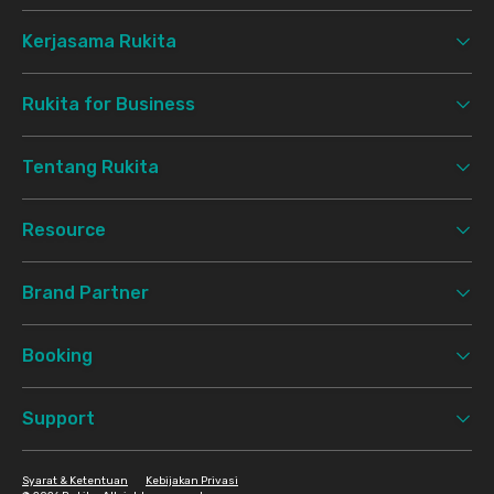
Kerjasama Rukita
Rukita for Business
Tentang Rukita
Resource
Brand Partner
Booking
Support
Syarat & Ketentuan
Kebijakan Privasi