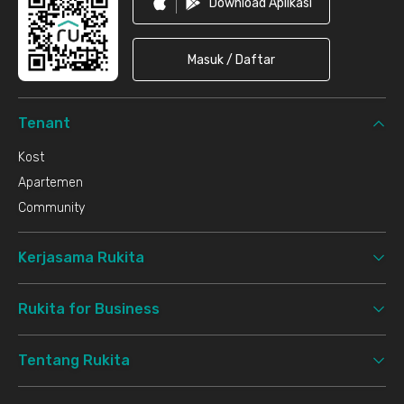
Download Aplikasi
Masuk / Daftar
Tenant
Kost
Apartemen
Community
Kerjasama Rukita
Rukita for Business
Tentang Rukita