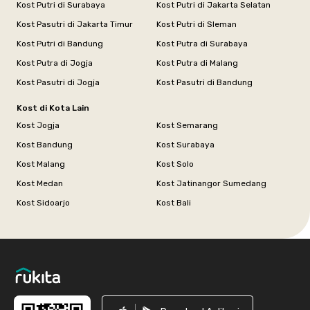
Kost Putri di Surabaya
Kost Putri di Jakarta Selatan
Kost Pasutri di Jakarta Timur
Kost Putri di Sleman
Kost Putri di Bandung
Kost Putra di Surabaya
Kost Putra di Jogja
Kost Putra di Malang
Kost Pasutri di Jogja
Kost Pasutri di Bandung
Kost di Kota Lain
Kost Jogja
Kost Semarang
Kost Bandung
Kost Surabaya
Kost Malang
Kost Solo
Kost Medan
Kost Jatinangor Sumedang
Kost Sidoarjo
Kost Bali
Footer