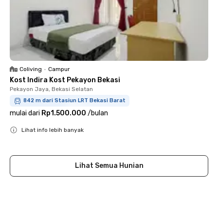
Coliving
•
Campur
Kost Indira Kost Pekayon Bekasi
Pekayon Jaya, Bekasi Selatan
842 m dari Stasiun LRT Bekasi Barat
mulai dari
Rp1.500.000
/
bulan
Lihat info lebih banyak
Close
Lihat Semua Hunian