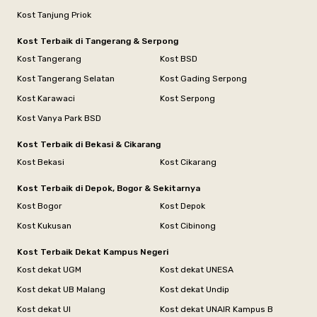
Kost Tanjung Priok
Kost Terbaik di Tangerang & Serpong
Kost Tangerang
Kost BSD
Kost Tangerang Selatan
Kost Gading Serpong
Kost Karawaci
Kost Serpong
Kost Vanya Park BSD
Kost Terbaik di Bekasi & Cikarang
Kost Bekasi
Kost Cikarang
Kost Terbaik di Depok, Bogor & Sekitarnya
Kost Bogor
Kost Depok
Kost Kukusan
Kost Cibinong
Kost Terbaik Dekat Kampus Negeri
Kost dekat UGM
Kost dekat UNESA
Kost dekat UB Malang
Kost dekat Undip
Kost dekat UI
Kost dekat UNAIR Kampus B