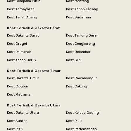
Kost Cempaka Putih
Kost Menteng
Kost Kemayoran
Kost Kebon Kacang
Kost Tanah Abang
Kost Sudirman
Kost Terbaik di Jakarta Barat
Kost Jakarta Barat
Kost Tanjung Duren
Kost Grogol
Kost Cengkareng
Kost Palmerah
Kost Jelambar
Kost Kebon Jeruk
Kost Slipi
Kost Terbaik di Jakarta Timur
Kost Jakarta Timur
Kost Rawamangun
Kost Cibubur
Kost Cakung
Kost Matraman
Kost Terbaik di Jakarta Utara
Kost Jakarta Utara
Kost Kelapa Gading
Kost Sunter
Kost Pluit
Kost PIK 2
Kost Pademangan