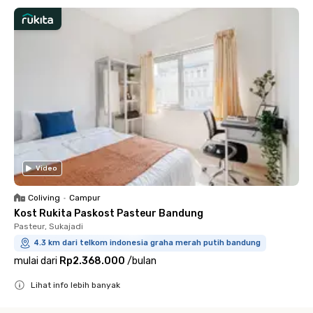
Video
Coliving
•
Campur
Kost Rukita Paskost Pasteur Bandung
Pasteur, Sukajadi
4.3 km dari telkom indonesia graha merah putih bandung
mulai dari
Rp2.368.000
/
bulan
Lihat info lebih banyak
Close