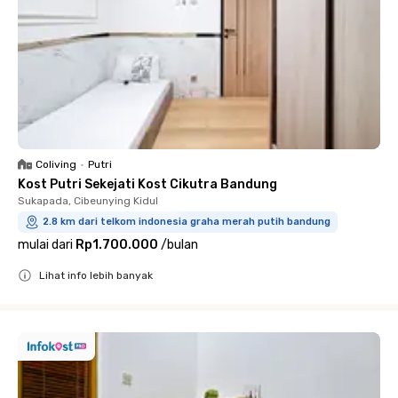
Coliving
•
Putri
Kost Putri Sekejati Kost Cikutra Bandung
Sukapada, Cibeunying Kidul
2.8 km dari telkom indonesia graha merah putih bandung
mulai dari
Rp1.700.000
/
bulan
Lihat info lebih banyak
Close