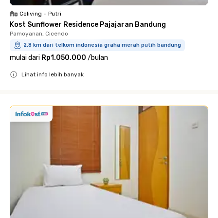
Coliving
•
Putri
Kost Sunflower Residence Pajajaran Bandung
Pamoyanan, Cicendo
2.8 km dari telkom indonesia graha merah putih bandung
mulai dari
Rp1.050.000
/
bulan
Lihat info lebih banyak
Close