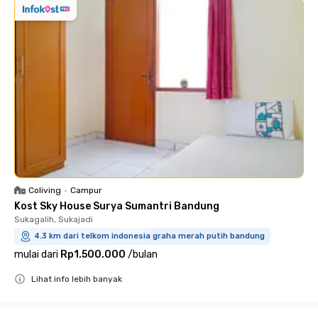
Coliving
•
Campur
Kost Sky House Surya Sumantri Bandung
Sukagalih, Sukajadi
4.3 km dari telkom indonesia graha merah putih bandung
mulai dari
Rp1.500.000
/
bulan
Lihat info lebih banyak
Close