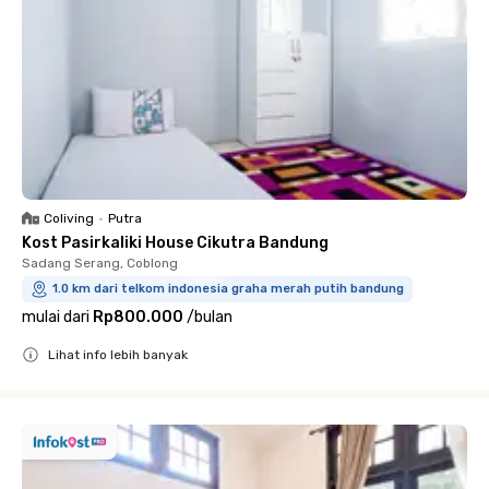
Coliving
•
Putra
Kost Pasirkaliki House Cikutra Bandung
Sadang Serang, Coblong
1.0 km dari telkom indonesia graha merah putih bandung
mulai dari
Rp800.000
/
bulan
Lihat info lebih banyak
Close