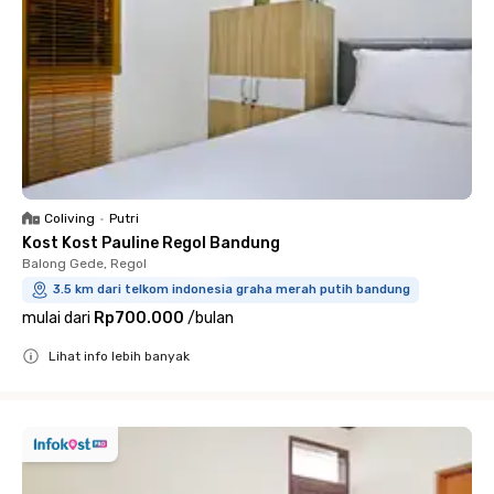
Coliving
•
Putri
Kost Kost Pauline Regol Bandung
Balong Gede, Regol
3.5 km dari telkom indonesia graha merah putih bandung
mulai dari
Rp700.000
/
bulan
Lihat info lebih banyak
Close