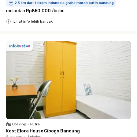
2.3 km dari telkom indonesia graha merah putih bandung
mulai dari
Rp850.000
/
bulan
Lihat info lebih banyak
Close
Coliving
•
Putra
Kost Elora House Cibogo Bandung
Sukawarna, Sukajadi