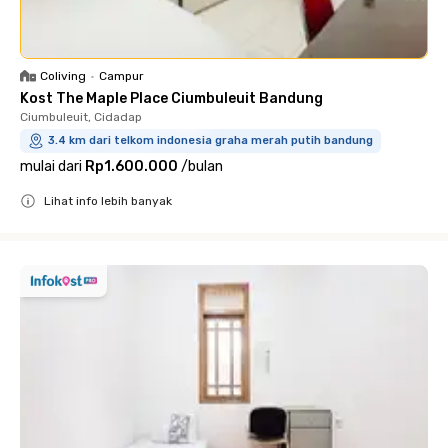
Coliving
•
Campur
Kost The Maple Place Ciumbuleuit Bandung
Ciumbuleuit, Cidadap
3.4 km dari telkom indonesia graha merah putih bandung
mulai dari
Rp1.600.000
/
bulan
Lihat info lebih banyak
Close