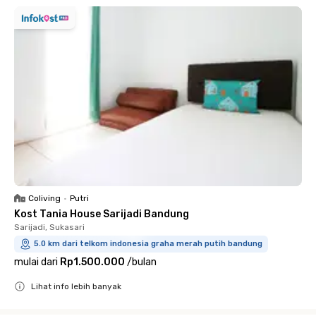
Coliving
•
Putri
Kost Tania House Sarijadi Bandung
Sarijadi, Sukasari
5.0 km dari telkom indonesia graha merah putih bandung
mulai dari
Rp1.500.000
/
bulan
Lihat info lebih banyak
Close