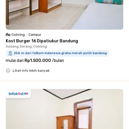
Coliving
•
Campur
Kost Burger 16 Dipatiukur Bandung
Sadang Serang, Coblong
256 m dari telkom indonesia graha merah putih bandung
mulai dari
Rp1.500.000
/
bulan
Lihat info lebih banyak
Close