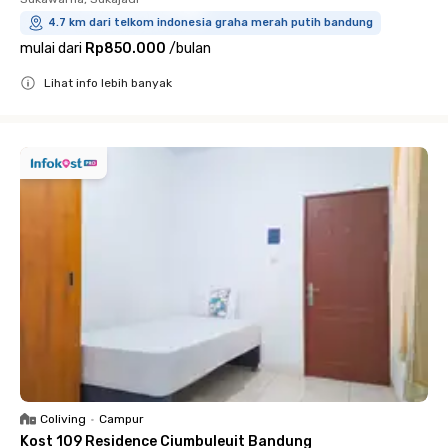
4.7 km dari telkom indonesia graha merah putih bandung
mulai dari
Rp850.000
/
bulan
Lihat info lebih banyak
Close
Coliving
•
Campur
Kost 109 Residence Ciumbuleuit Bandung