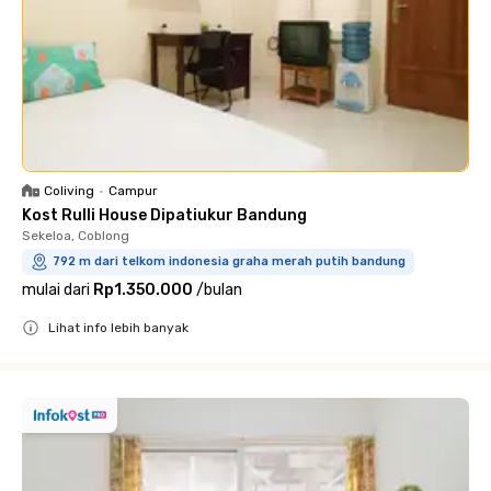
Coliving
•
Campur
Kost Rulli House Dipatiukur Bandung
Sekeloa, Coblong
792 m dari telkom indonesia graha merah putih bandung
mulai dari
Rp1.350.000
/
bulan
Lihat info lebih banyak
Close