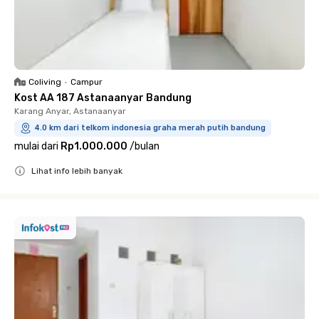
Coliving
•
Campur
Kost AA 187 Astanaanyar Bandung
Karang Anyar, Astanaanyar
4.0 km dari telkom indonesia graha merah putih bandung
mulai dari
Rp1.000.000
/
bulan
Lihat info lebih banyak
Close