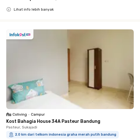
Lihat info lebih banyak
Close
Coliving
•
Campur
Kost Bahagia House 34A Pasteur Bandung
Pasteur, Sukajadi
2.0 km dari telkom indonesia graha merah putih bandung