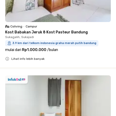
Coliving
•
Campur
Kost Babakan Jeruk 8 Kost Pasteur Bandung
Sukagalih, Sukajadi
3.9 km dari telkom indonesia graha merah putih bandung
mulai dari
Rp1.000.000
/
bulan
Lihat info lebih banyak
Close