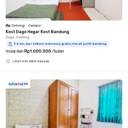
Coliving
•
Campur
Kost Dago Hegar Kost Bandung
Dago, Coblong
3.6 km dari telkom indonesia graha merah putih bandung
mulai dari
Rp1.000.000
/
bulan
Lihat info lebih banyak
Close