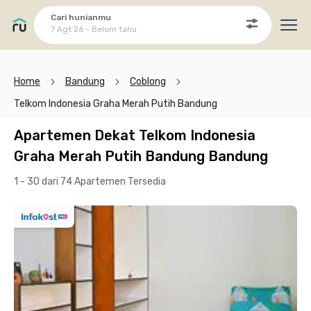
Cari hunianmu
7 Agt 26 - Belum tahu
Ope
Home
Bandung
Coblong
Telkom Indonesia Graha Merah Putih Bandung
Apartemen Dekat Telkom Indonesia
Graha Merah Putih Bandung Bandung
1 - 30 dari 74 Apartemen
Tersedia