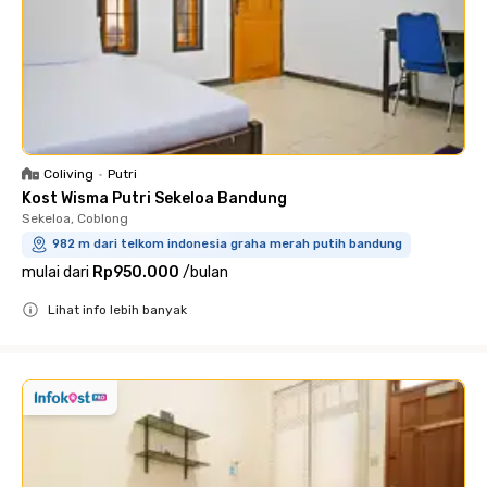
Coliving
•
Putri
Kost Wisma Putri Sekeloa Bandung
Sekeloa, Coblong
982 m dari telkom indonesia graha merah putih bandung
mulai dari
Rp950.000
/
bulan
Lihat info lebih banyak
Close