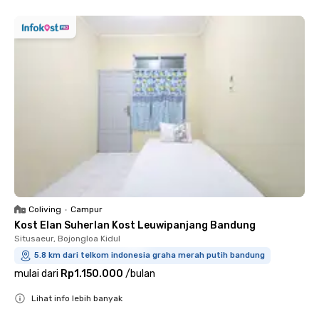
Coliving
•
Campur
Kost Elan Suherlan Kost Leuwipanjang Bandung
Situsaeur, Bojongloa Kidul
5.8 km dari telkom indonesia graha merah putih bandung
mulai dari
Rp1.150.000
/
bulan
Lihat info lebih banyak
Close