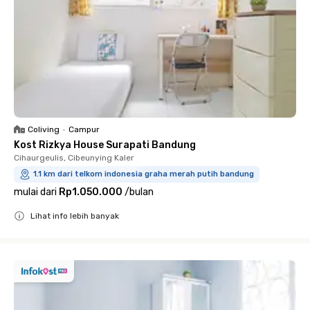
Coliving
•
Campur
Kost Rizkya House Surapati Bandung
Cihaurgeulis, Cibeunying Kaler
1.1 km dari telkom indonesia graha merah putih bandung
mulai dari
Rp1.050.000
/
bulan
Lihat info lebih banyak
Close