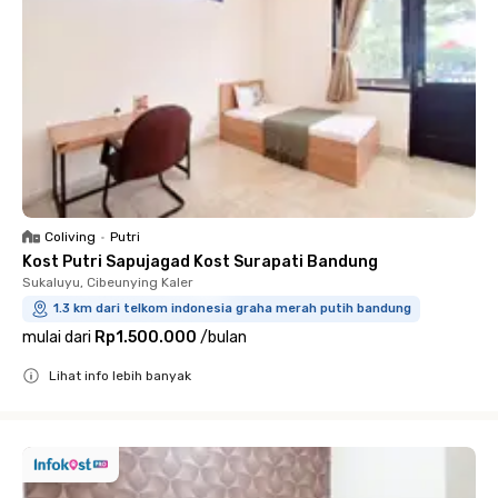
Coliving
•
Putri
Kost Putri Sapujagad Kost Surapati Bandung
Sukaluyu, Cibeunying Kaler
1.3 km dari telkom indonesia graha merah putih bandung
mulai dari
Rp1.500.000
/
bulan
Lihat info lebih banyak
Close