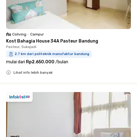
Coliving
•
Campur
Kost Bahagia House 34A Pasteur Bandung
Pasteur, Sukajadi
2.7 km dari politeknik manufaktur bandung
mulai dari
Rp2.650.000
/
bulan
Lihat info lebih banyak
Close