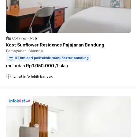
Coliving
•
Putri
Kost Sunflower Residence Pajajaran Bandung
Pamoyanan, Cicendo
4.1 km dari politeknik manufaktur bandung
mulai dari
Rp1.050.000
/
bulan
Lihat info lebih banyak
Close