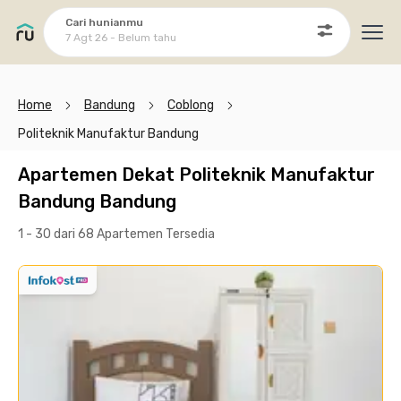
Cari hunianmu
7 Agt 26 - Belum tahu
Ope
Home
Bandung
Coblong
Politeknik Manufaktur Bandung
Apartemen Dekat Politeknik Manufaktur
Bandung Bandung
1 - 30 dari 68 Apartemen
Tersedia