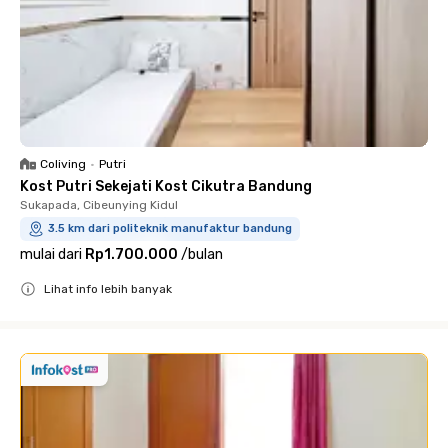
Coliving
•
Putri
Kost Putri Sekejati Kost Cikutra Bandung
Sukapada, Cibeunying Kidul
3.5 km dari politeknik manufaktur bandung
mulai dari
Rp1.700.000
/
bulan
Lihat info lebih banyak
Close