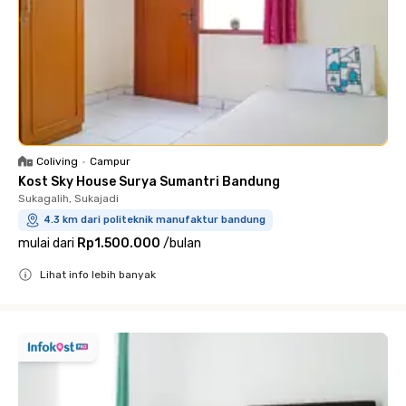
Coliving
•
Campur
Kost Sky House Surya Sumantri Bandung
Sukagalih, Sukajadi
4.3 km dari politeknik manufaktur bandung
mulai dari
Rp1.500.000
/
bulan
Lihat info lebih banyak
Close