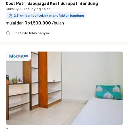
Kost Putri Sapujagad Kost Surapati Bandung
Sukaluyu, Cibeunying Kaler
2.5 km dari politeknik manufaktur bandung
mulai dari
Rp1.500.000
/
bulan
Lihat info lebih banyak
Close