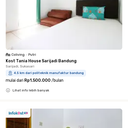
Coliving
•
Putri
Kost Tania House Sarijadi Bandung
Sarijadi, Sukasari
4.5 km dari politeknik manufaktur bandung
mulai dari
Rp1.500.000
/
bulan
Lihat info lebih banyak
Close