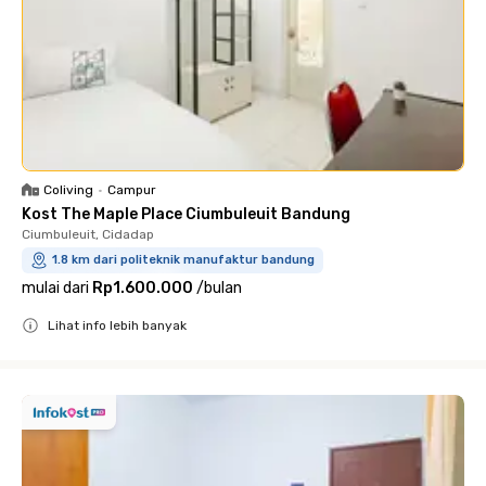
Coliving
•
Campur
Kost The Maple Place Ciumbuleuit Bandung
Ciumbuleuit, Cidadap
1.8 km dari politeknik manufaktur bandung
mulai dari
Rp1.600.000
/
bulan
Lihat info lebih banyak
Close