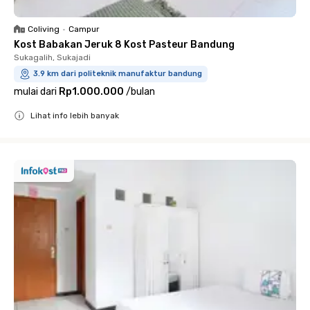
Coliving
•
Campur
Kost Babakan Jeruk 8 Kost Pasteur Bandung
Sukagalih, Sukajadi
3.9 km dari politeknik manufaktur bandung
mulai dari
Rp1.000.000
/
bulan
Lihat info lebih banyak
Close