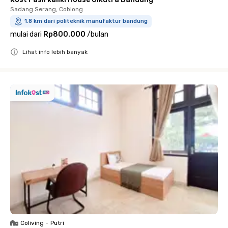
Sadang Serang, Coblong
1.8 km dari politeknik manufaktur bandung
mulai dari
Rp800.000
/
bulan
Lihat info lebih banyak
Close
Coliving
•
Putri