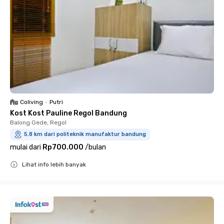
Coliving
•
Putri
Kost Kost Pauline Regol Bandung
Balong Gede, Regol
5.8 km dari politeknik manufaktur bandung
mulai dari
Rp700.000
/
bulan
Lihat info lebih banyak
Close