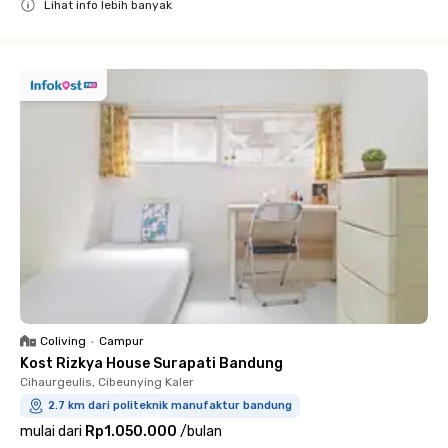
Lihat info lebih banyak
Close
Coliving
•
Campur
Kost Rizkya House Surapati Bandung
Cihaurgeulis, Cibeunying Kaler
2.7 km dari politeknik manufaktur bandung
mulai dari
Rp1.050.000
/
bulan