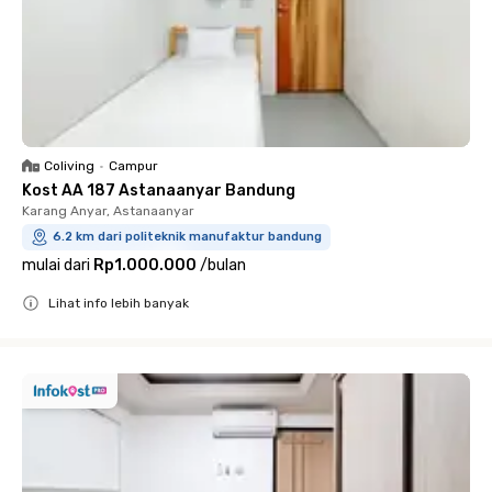
Coliving
•
Campur
Kost AA 187 Astanaanyar Bandung
Karang Anyar, Astanaanyar
6.2 km dari politeknik manufaktur bandung
mulai dari
Rp1.000.000
/
bulan
Lihat info lebih banyak
Close