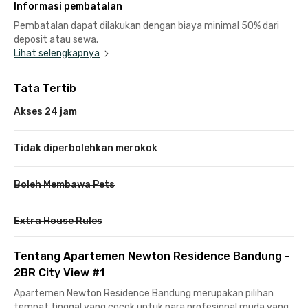
Informasi pembatalan
Pembatalan dapat dilakukan dengan biaya minimal 50% dari
deposit atau sewa.
Lihat selengkapnya
Tata Tertib
Akses 24 jam
Tidak diperbolehkan merokok
Boleh Membawa Pets
Extra House Rules
Tentang Apartemen Newton Residence Bandung -
2BR City View #1
Apartemen Newton Residence Bandung merupakan pilihan
tempat tinggal yang cocok untuk para profesional muda yang