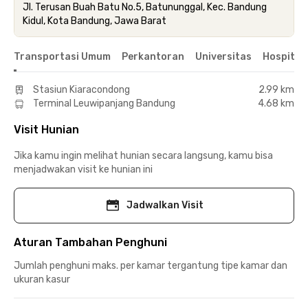
Jl. Terusan Buah Batu No.5, Batununggal, Kec. Bandung
Kidul, Kota Bandung, Jawa Barat
Transportasi Umum
Perkantoran
Universitas
Hospital
Stasiun Kiaracondong
2.99 km
Terminal Leuwipanjang Bandung
4.68 km
Visit Hunian
Jika kamu ingin melihat hunian secara langsung, kamu bisa
menjadwakan visit ke hunian ini
Jadwalkan Visit
Aturan Tambahan Penghuni
Jumlah penghuni maks. per kamar tergantung tipe kamar dan
ukuran kasur