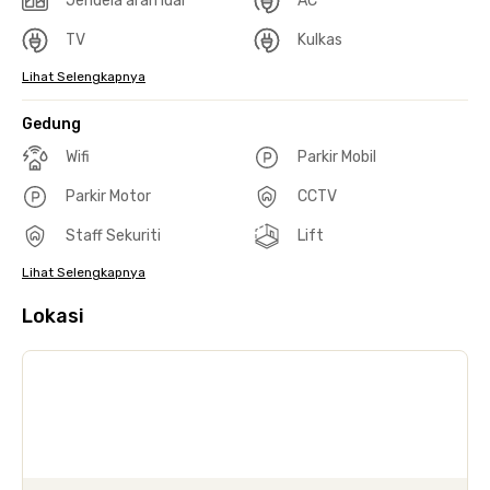
Jendela arah luar
AC
TV
Kulkas
Lihat Selengkapnya
Gedung
Wifi
Parkir Mobil
Parkir Motor
CCTV
Staff Sekuriti
Lift
Lihat Selengkapnya
Lokasi