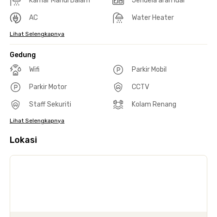
Kamar Mandi Dalam
Jendela arah luar
AC
Water Heater
Lihat Selengkapnya
Gedung
Wifi
Parkir Mobil
Parkir Motor
CCTV
Staff Sekuriti
Kolam Renang
Lihat Selengkapnya
Lokasi