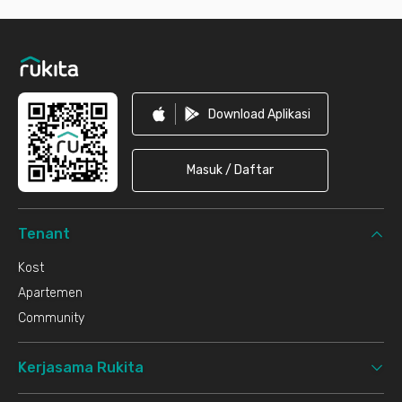
Footer
Download Aplikasi
Masuk / Daftar
Tenant
Kost
Apartemen
Community
Kerjasama Rukita