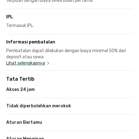
terpisah dengan biaya sewa bulan pertama
IPL
Termasuk IPL.
Informasi pembatalan
Pembatalan dapat dilakukan dengan biaya minimal 50% dari
deposit atau sewa.
Lihat selengkapnya
Tata Tertib
Akses 24 jam
Tidak diperbolehkan merokok
Aturan Bertamu
Aturan Menginap