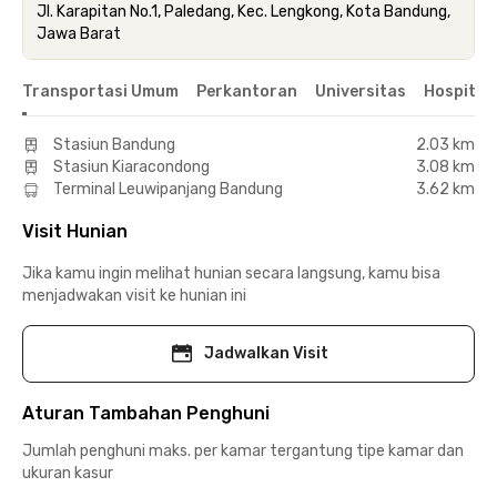
Jl. Karapitan No.1, Paledang, Kec. Lengkong, Kota Bandung,
Jawa Barat
Transportasi Umum
Perkantoran
Universitas
Hospital
Stasiun Bandung
2.03 km
Stasiun Kiaracondong
3.08 km
Terminal Leuwipanjang Bandung
3.62 km
Visit Hunian
Jika kamu ingin melihat hunian secara langsung, kamu bisa
menjadwakan visit ke hunian ini
Jadwalkan Visit
Aturan Tambahan Penghuni
Jumlah penghuni maks. per kamar tergantung tipe kamar dan
ukuran kasur