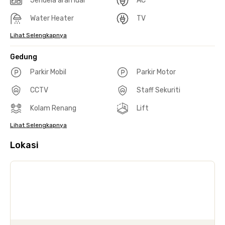
Jendela arah luar
AC
Water Heater
TV
Lihat Selengkapnya
Gedung
Parkir Mobil
Parkir Motor
CCTV
Staff Sekuriti
Kolam Renang
Lift
Lihat Selengkapnya
Lokasi