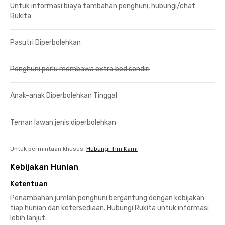
Untuk informasi biaya tambahan penghuni, hubungi/chat
Rukita
Pasutri Diperbolehkan
Penghuni perlu membawa extra bed sendiri
Anak-anak Diperbolehkan Tinggal
Teman lawan jenis diperbolehkan
Untuk permintaan khusus,
Hubungi Tim Kami
Kebijakan Hunian
Ketentuan
Penambahan jumlah penghuni bergantung dengan kebijakan
tiap hunian dan ketersediaan. Hubungi Rukita untuk informasi
lebih lanjut.