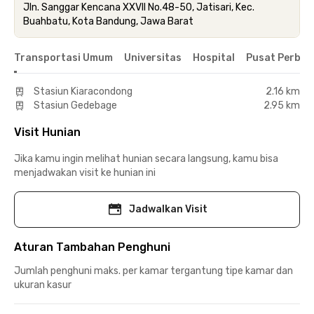
Jln. Sanggar Kencana XXVII No.48-50, Jatisari, Kec.
Buahbatu, Kota Bandung, Jawa Barat
Transportasi Umum
Universitas
Hospital
Pusat Perbel
Stasiun Kiaracondong
2.16 km
Stasiun Gedebage
2.95 km
Visit Hunian
Jika kamu ingin melihat hunian secara langsung, kamu bisa
menjadwakan visit ke hunian ini
Jadwalkan Visit
Aturan Tambahan Penghuni
Jumlah penghuni maks. per kamar tergantung tipe kamar dan
ukuran kasur