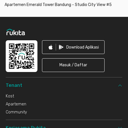
Apartemen Emerald Tower Bandung - Studio City View #5
Footer
Download Aplikasi
Masuk / Daftar
Tenant
Kost
Apartemen
Community
Kerjasama Rukita