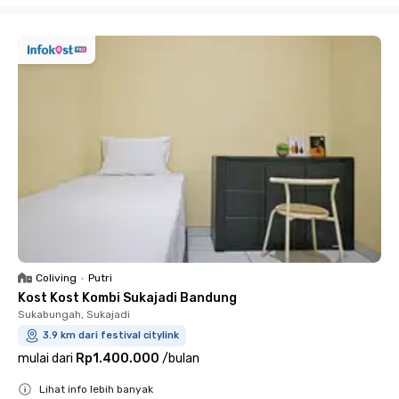
Coliving
•
Putri
Kost Kost Kombi Sukajadi Bandung
Sukabungah, Sukajadi
3.9 km dari festival citylink
mulai dari
Rp1.400.000
/
bulan
Lihat info lebih banyak