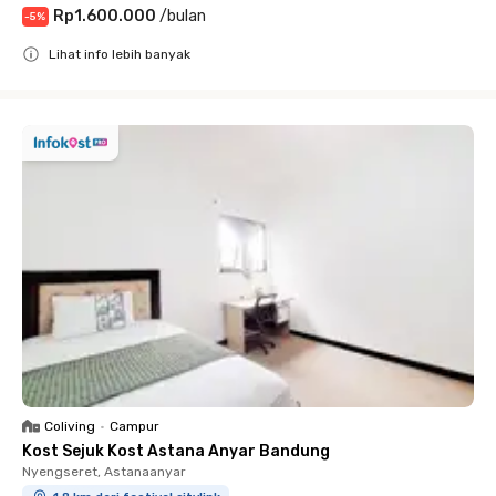
Rp1.600.000
/
bulan
-
5
%
Lihat info lebih banyak
Close
Coliving
•
Campur
Kost Sejuk Kost Astana Anyar Bandung
Nyengseret, Astanaanyar