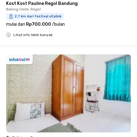
Kost Kost Pauline Regol Bandung
Balong Gede, Regol
2.7 km dari festival citylink
mulai dari
Rp700.000
/
bulan
Lihat info lebih banyak
Close