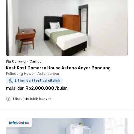
Coliving
•
Campur
Kost Kost Damarra House Astana Anyar Bandung
Pelindung Hewan, Astanaanyar
2.9 km dari festival citylink
mulai dari
Rp2.000.000
/
bulan
Lihat info lebih banyak
Close