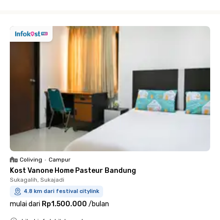
Close
Coliving
•
Campur
Kost Vanone Home Pasteur Bandung
Sukagalih, Sukajadi
4.8 km dari festival citylink
mulai dari
Rp1.500.000
/
bulan