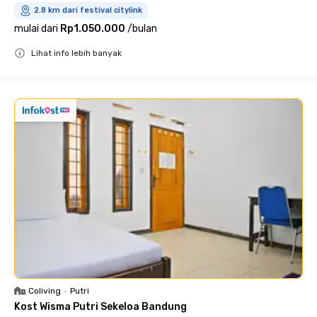
2.8 km dari festival citylink
mulai dari
Rp1.050.000
/
bulan
Lihat info lebih banyak
Close
Coliving
•
Putri
Kost Wisma Putri Sekeloa Bandung