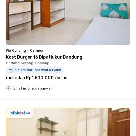
Coliving
•
Campur
Kost Burger 16 Dipatiukur Bandung
Sadang Serang, Coblong
5.3 km dari festival citylink
mulai dari
Rp1.500.000
/
bulan
Lihat info lebih banyak
Close