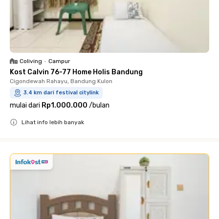
Coliving
•
Campur
Kost Calvin 76-77 Home Holis Bandung
Cigondewah Rahayu, Bandung Kulon
3.4 km dari festival citylink
mulai dari
Rp1.000.000
/
bulan
Lihat info lebih banyak
Close