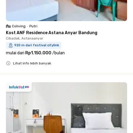
Coliving
•
Putri
Kost ANF Residence Astana Anyar Bandung
Cibadak, Astanaanyar
920 m dari festival citylink
mulai dari
Rp1.150.000
/
bulan
Lihat info lebih banyak
Close