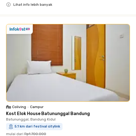
Lihat info lebih banyak
Close
Coliving
•
Campur
Kost Elok House Batununggal Bandung
Batununggal, Bandung Kidul
5.1 km dari festival citylink
mulai dari
Rp1.700.000