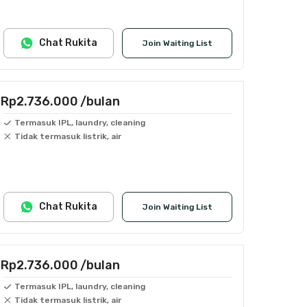
Chat Rukita
Join Waiting List
Rp2.736.000
/bulan
Termasuk IPL, laundry, cleaning
Tidak termasuk listrik, air
Chat Rukita
Join Waiting List
Rp2.736.000
/bulan
Termasuk IPL, laundry, cleaning
Tidak termasuk listrik, air