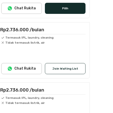
Chat Rukita
Pilih
Rp2.736.000
/bulan
Termasuk IPL, laundry, cleaning
Tidak termasuk listrik, air
Chat Rukita
Join Waiting List
Rp2.736.000
/bulan
Termasuk IPL, laundry, cleaning
Tidak termasuk listrik, air