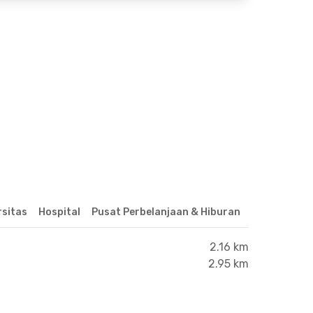
rsitas
Hospital
Pusat Perbelanjaan & Hiburan
2.16 km
2.95 km