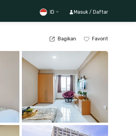
ID
Masuk / Daftar
Bagikan
Favorit