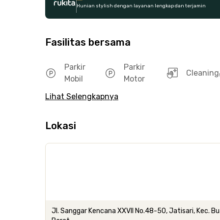
Hunian stylish dengan layanan lengkap dan terjamin
Fasilitas bersama
Parkir
Parkir
Cleaning
Mobil
Motor
Lihat Selengkapnya
Lokasi
Jl. Sanggar Kencana XXVII No.48-50, Jatisari, Kec. 