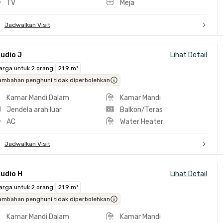
TV
Meja
Jadwalkan Visit
udio J
Lihat Detail
arga untuk 2 orang
21.9 m²
ambahan penghuni tidak diperbolehkan
Kamar Mandi Dalam
Kamar Mandi
Jendela arah luar
Balkon/Teras
AC
Water Heater
Jadwalkan Visit
udio H
Lihat Detail
arga untuk 2 orang
21.9 m²
ambahan penghuni tidak diperbolehkan
Kamar Mandi Dalam
Kamar Mandi