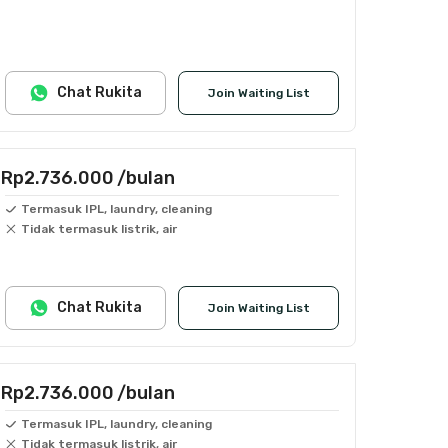
Chat Rukita
Join Waiting List
Rp2.736.000
/bulan
Termasuk IPL, laundry, cleaning
Tidak termasuk listrik, air
Chat Rukita
Join Waiting List
Rp2.736.000
/bulan
Termasuk IPL, laundry, cleaning
Tidak termasuk listrik, air