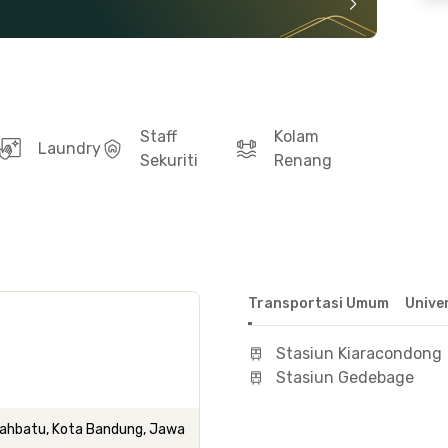
Staff
Kolam
Laundry
Sekuriti
Renang
Transportasi Umum
Unive
Stasiun Kiaracondong
Stasiun Gedebage
Buahbatu, Kota Bandung, Jawa