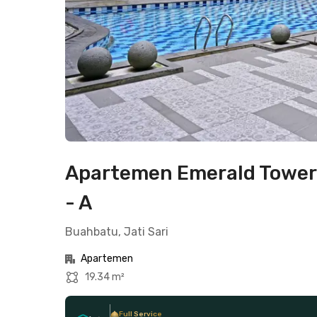
Apartemen Emerald Tower
- A
Buahbatu, Jati Sari
Apartemen
19.34 m²
Full Service