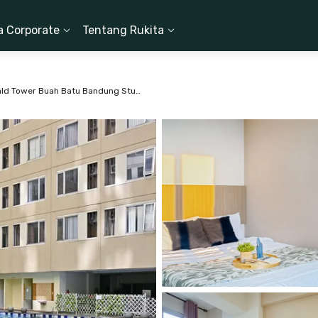
a Corporate
Tentang Rukita
Apartemen Emerald Tower Buah Batu Bandung Studio - A