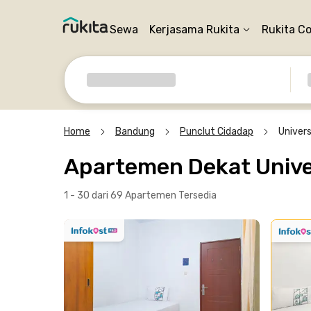
Sewa
Kerjasama Rukita
Rukita C
Home
Bandung
Punclut Cidadap
Univer
Apartemen Dekat Unive
1 - 30 dari 69 Apartemen
Tersedia