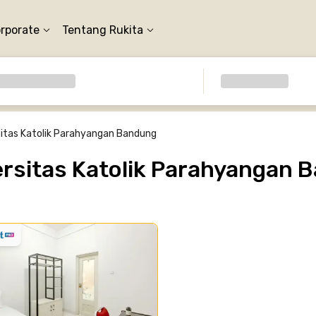
orporate
Tentang Rukita
sitas Katolik Parahyangan Bandung
rsitas Katolik Parahyangan