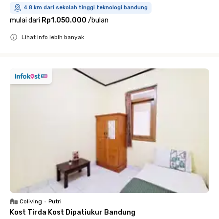
4.8 km dari sekolah tinggi teknologi bandung
mulai dari
Rp1.050.000
/
bulan
Lihat info lebih banyak
Close
Coliving
•
Putri
Kost Tirda Kost Dipatiukur Bandung