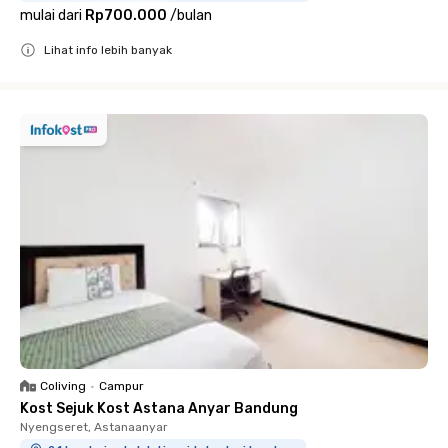
mulai dari
Rp700.000
/
bulan
Lihat info lebih banyak
Close
Coliving
•
Campur
Kost Sejuk Kost Astana Anyar Bandung
Nyengseret, Astanaanyar