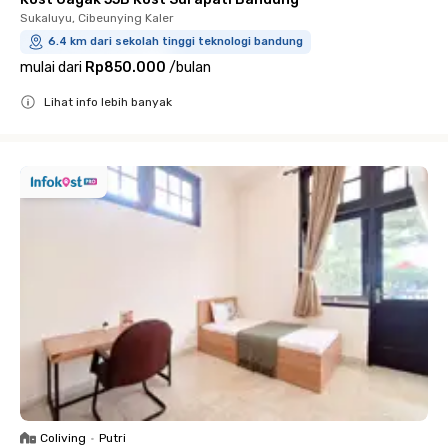
Sukaluyu, Cibeunying Kaler
6.4 km dari sekolah tinggi teknologi bandung
mulai dari
Rp850.000
/
bulan
Lihat info lebih banyak
Close
Coliving
•
Putri