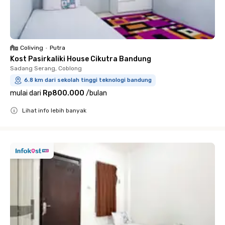
Coliving
•
Putra
Kost Pasirkaliki House Cikutra Bandung
Sadang Serang, Coblong
6.8 km dari sekolah tinggi teknologi bandung
mulai dari
Rp800.000
/
bulan
Lihat info lebih banyak
Close