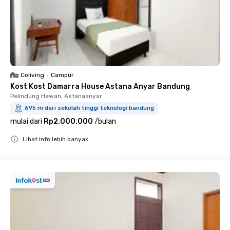
Coliving
•
Campur
Kost Kost Damarra House Astana Anyar Bandung
Pelindung Hewan, Astanaanyar
695 m dari sekolah tinggi teknologi bandung
mulai dari
Rp2.000.000
/
bulan
Lihat info lebih banyak
Close