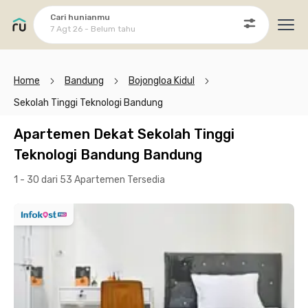
Cari hunianmu
7 Agt 26 - Belum tahu
Ope
Home
Bandung
Bojongloa Kidul
Sekolah Tinggi Teknologi Bandung
Apartemen Dekat Sekolah Tinggi
Teknologi Bandung Bandung
1 - 30 dari 53 Apartemen
Tersedia