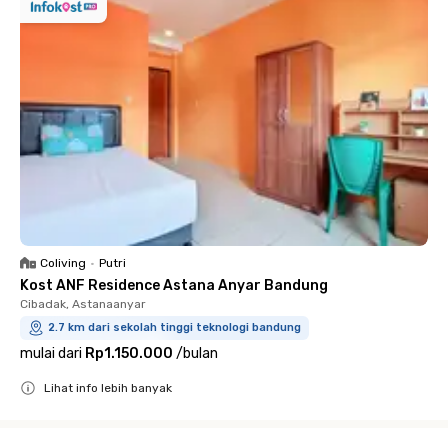
Coliving
•
Putri
Kost ANF Residence Astana Anyar Bandung
Cibadak, Astanaanyar
2.7 km dari sekolah tinggi teknologi bandung
mulai dari
Rp1.150.000
/
bulan
Lihat info lebih banyak
Close