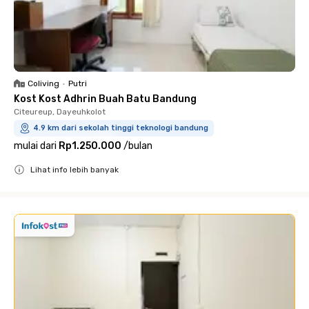
Coliving
•
Putri
Kost Kost Adhrin Buah Batu Bandung
Citeureup, Dayeuhkolot
4.9 km dari sekolah tinggi teknologi bandung
mulai dari
Rp1.250.000
/
bulan
Lihat info lebih banyak
Close