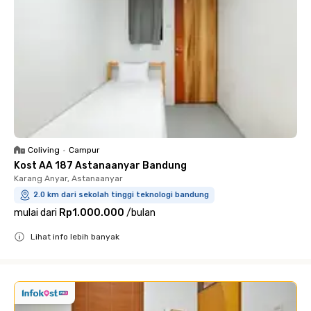
Coliving
•
Campur
Kost AA 187 Astanaanyar Bandung
Karang Anyar, Astanaanyar
2.0 km dari sekolah tinggi teknologi bandung
mulai dari
Rp1.000.000
/
bulan
Lihat info lebih banyak
Close