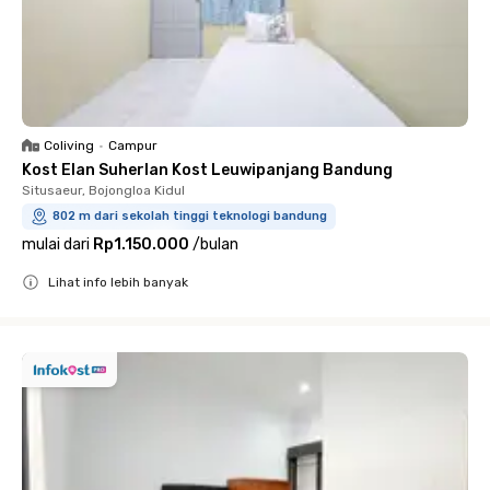
Coliving
•
Campur
Kost Elan Suherlan Kost Leuwipanjang Bandung
Situsaeur, Bojongloa Kidul
802 m dari sekolah tinggi teknologi bandung
mulai dari
Rp1.150.000
/
bulan
Lihat info lebih banyak
Close