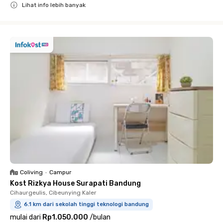
Lihat info lebih banyak
Close
Coliving
•
Campur
Kost Rizkya House Surapati Bandung
Cihaurgeulis, Cibeunying Kaler
6.1 km dari sekolah tinggi teknologi bandung
mulai dari
Rp1.050.000
/
bulan