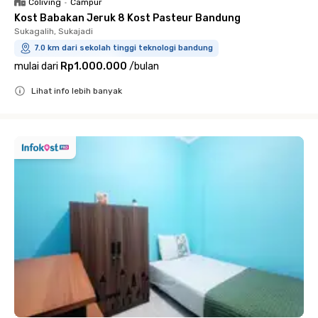
Coliving
•
Campur
Kost Babakan Jeruk 8 Kost Pasteur Bandung
Sukagalih, Sukajadi
7.0 km dari sekolah tinggi teknologi bandung
mulai dari
Rp1.000.000
/
bulan
Lihat info lebih banyak
Close