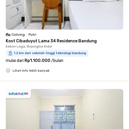
Coliving
•
Putri
Kost Cibaduyut Lama 34 Residence Bandung
Kebon Lega, Bojongloa Kidul
1.2 km dari sekolah tinggi teknologi bandung
mulai dari
Rp1.100.000
/
bulan
Lihat info lebih banyak
Close