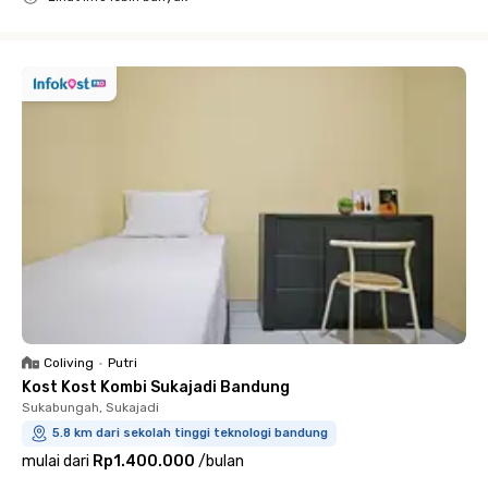
Close
Coliving
•
Putri
Kost Kost Kombi Sukajadi Bandung
Sukabungah, Sukajadi
5.8 km dari sekolah tinggi teknologi bandung
mulai dari
Rp1.400.000
/
bulan