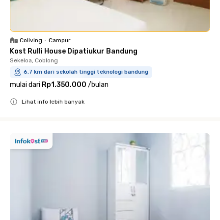
Coliving
•
Campur
Kost Rulli House Dipatiukur Bandung
Sekeloa, Coblong
6.7 km dari sekolah tinggi teknologi bandung
mulai dari
Rp1.350.000
/
bulan
Lihat info lebih banyak
Close