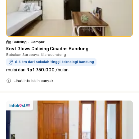
Coliving
•
Campur
Kost Glows Coliving Cicadas Bandung
Babakan Surabaya, Kiaracondong
6.4 km dari sekolah tinggi teknologi bandung
mulai dari
Rp1.750.000
/
bulan
Lihat info lebih banyak
Close