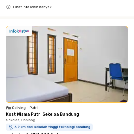
Lihat info lebih banyak
Close
Coliving
•
Putri
Kost Wisma Putri Sekeloa Bandung
Sekeloa, Coblong
6.9 km dari sekolah tinggi teknologi bandung