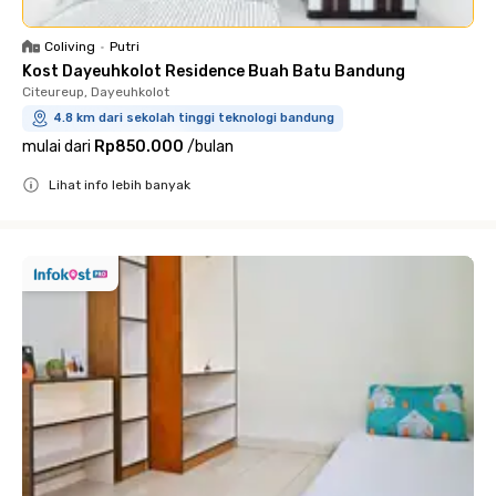
Coliving
•
Putri
Kost Dayeuhkolot Residence Buah Batu Bandung
Citeureup, Dayeuhkolot
4.8 km dari sekolah tinggi teknologi bandung
mulai dari
Rp850.000
/
bulan
Lihat info lebih banyak
Close