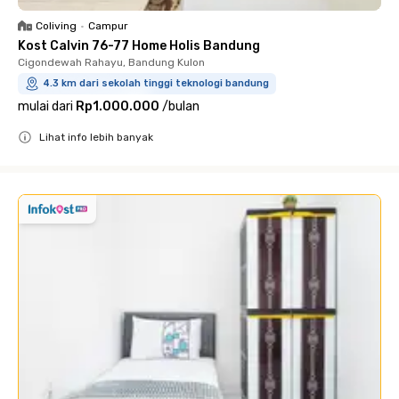
Coliving
•
Campur
Kost Calvin 76-77 Home Holis Bandung
Cigondewah Rahayu, Bandung Kulon
4.3 km dari sekolah tinggi teknologi bandung
mulai dari
Rp1.000.000
/
bulan
Lihat info lebih banyak
Close