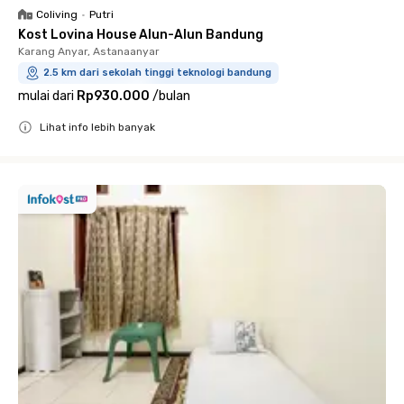
Coliving
•
Putri
Kost Lovina House Alun-Alun Bandung
Karang Anyar, Astanaanyar
2.5 km dari sekolah tinggi teknologi bandung
mulai dari
Rp930.000
/
bulan
Lihat info lebih banyak
Close