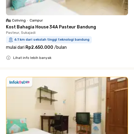
Coliving
•
Campur
Kost Bahagia House 34A Pasteur Bandung
Pasteur, Sukajadi
6.1 km dari sekolah tinggi teknologi bandung
mulai dari
Rp2.650.000
/
bulan
Lihat info lebih banyak
Close