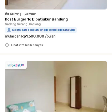
Coliving
•
Campur
Kost Burger 16 Dipatiukur Bandung
Sadang Serang, Coblong
6.1 km dari sekolah tinggi teknologi bandung
mulai dari
Rp1.500.000
/
bulan
Lihat info lebih banyak
Close