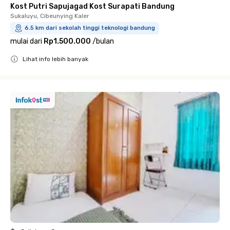
Kost Putri Sapujagad Kost Surapati Bandung
Sukaluyu, Cibeunying Kaler
6.5 km dari sekolah tinggi teknologi bandung
mulai dari
Rp1.500.000
/
bulan
Lihat info lebih banyak
Close