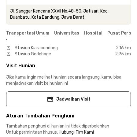
Jl. Sanggar Kencana XXVII No.48-50, Jatisari, Kec.
Buahbatu, Kota Bandung, Jawa Barat
Transportasi Umum
Universitas
Hospital
Pusat Perbel
Stasiun Kiaracondong
2.16 km
Stasiun Gedebage
2.95 km
Visit Hunian
Jika kamu ingin melihat hunian secara langsung, kamu bisa
menjadwakan visit ke hunian ini
Jadwalkan Visit
Aturan Tambahan Penghuni
Tambahan penghuni di hunian ini tidak diperbolehkan
Untuk permintaan khusus,
Hubungi Tim Kami