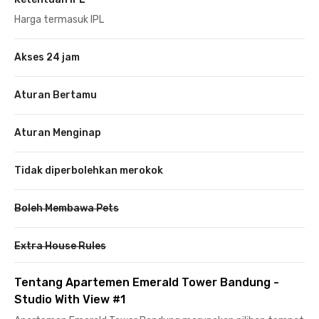
Harga termasuk IPL
Akses 24 jam
Aturan Bertamu
Aturan Menginap
Tidak diperbolehkan merokok
Boleh Membawa Pets
Extra House Rules
Tentang Apartemen Emerald Tower Bandung -
Studio With View #1