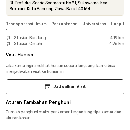
Jl. Prof. drg. Soeria Soemantri No.91, Sukawarna, Kec.
Sukajadi, Kota Bandung, Jawa Barat 40164
Transportasi Umum
Perkantoran
Universitas
Hospital
Stasiun Bandung
4.19 km
Stasiun Cimahi
4.96 km
Visit Hunian
Jika kamu ingin melihat hunian secara langsung, kamu bisa
menjadwakan visit ke hunian ini
Jadwalkan Visit
Aturan Tambahan Penghuni
Jumlah penghuni maks. per kamar tergantung tipe kamar dan
ukuran kasur