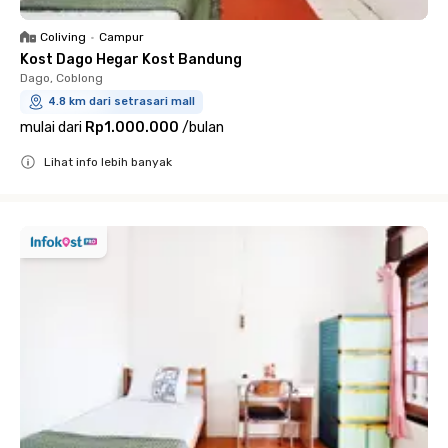
Coliving
•
Campur
Kost Dago Hegar Kost Bandung
Dago, Coblong
4.8 km dari setrasari mall
mulai dari
Rp1.000.000
/
bulan
Lihat info lebih banyak
Close