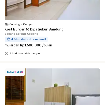
Coliving
•
Campur
Kost Burger 16 Dipatiukur Bandung
Sadang Serang, Coblong
4.6 km dari setrasari mall
mulai dari
Rp1.500.000
/
bulan
Lihat info lebih banyak
Close