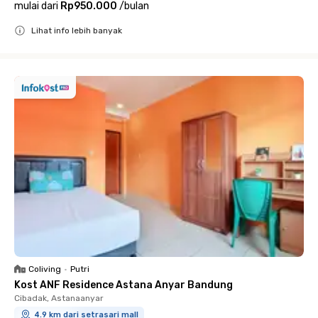
mulai dari
Rp950.000
/
bulan
Lihat info lebih banyak
Close
Coliving
•
Putri
Kost ANF Residence Astana Anyar Bandung
Cibadak, Astanaanyar
4.9 km dari setrasari mall