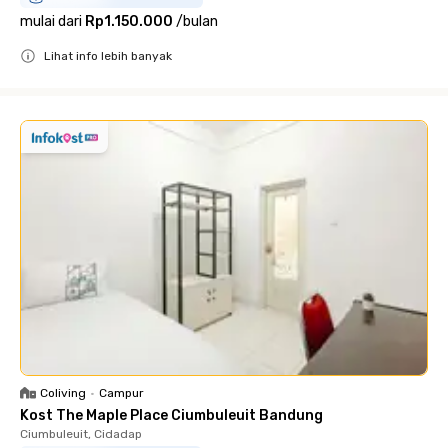
mulai dari
Rp1.150.000
/
bulan
Lihat info lebih banyak
Close
Coliving
•
Campur
Kost The Maple Place Ciumbuleuit Bandung
Ciumbuleuit, Cidadap