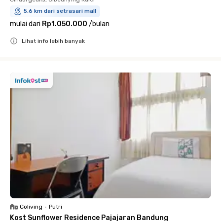
5.6 km dari setrasari mall
mulai dari
Rp1.050.000
/
bulan
Lihat info lebih banyak
Close
Coliving
•
Putri
Kost Sunflower Residence Pajajaran Bandung