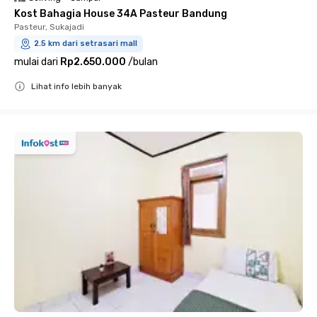
Kost Bahagia House 34A Pasteur Bandung
Pasteur, Sukajadi
2.5 km dari setrasari mall
mulai dari
Rp2.650.000
/
bulan
Lihat info lebih banyak
Close