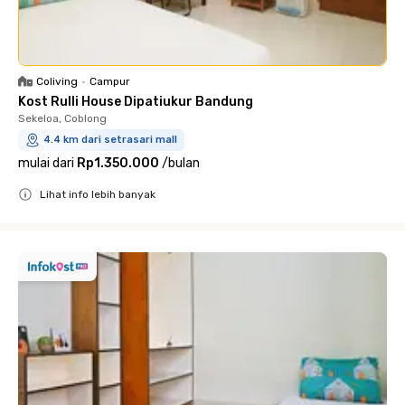
Coliving
•
Campur
Kost Rulli House Dipatiukur Bandung
Sekeloa, Coblong
4.4 km dari setrasari mall
mulai dari
Rp1.350.000
/
bulan
Lihat info lebih banyak
Close