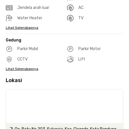
Jendela arah luar
AC
Water Heater
TV
Lihat Selengkapnya
Gedung
Parkir Mobil
Parkir Motor
CCTV
Lift
Lihat Selengkapnya
Lokasi