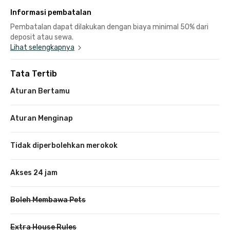
Informasi pembatalan
Pembatalan dapat dilakukan dengan biaya minimal 50% dari
deposit atau sewa.
Lihat selengkapnya
Tata Tertib
Aturan Bertamu
Aturan Menginap
Tidak diperbolehkan merokok
Akses 24 jam
Boleh Membawa Pets
Extra House Rules