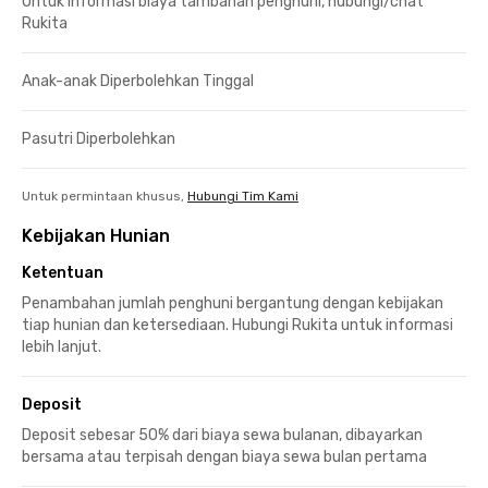
Untuk informasi biaya tambahan penghuni, hubungi/chat
Rukita
Anak-anak Diperbolehkan Tinggal
Pasutri Diperbolehkan
Untuk permintaan khusus,
Hubungi Tim Kami
Kebijakan Hunian
Ketentuan
Penambahan jumlah penghuni bergantung dengan kebijakan
tiap hunian dan ketersediaan. Hubungi Rukita untuk informasi
lebih lanjut.
Deposit
Deposit sebesar 50% dari biaya sewa bulanan, dibayarkan
bersama atau terpisah dengan biaya sewa bulan pertama