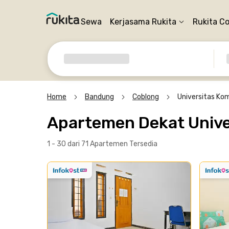
Sewa
Kerjasama Rukita
Rukita C
Home
Bandung
Coblong
Universitas Ko
Apartemen Dekat Unive
1 - 30 dari 71 Apartemen
Tersedia