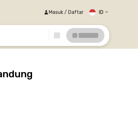
Masuk / Daftar
ID
Bandung