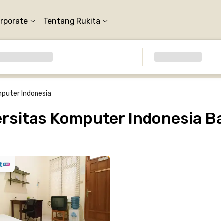
orporate
Tentang Rukita
mputer Indonesia
rsitas Komputer Indonesia 