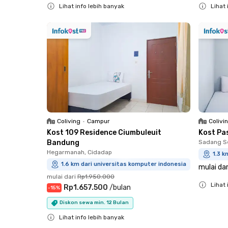
Lihat info lebih banyak
Lihat 
Close
Close
Coliving
•
Campur
Colivi
Kost 109 Residence Ciumbuleuit
Kost Pa
Bandung
Sadang S
Hegarmanah, Cidadap
1.3 k
1.6 km dari universitas komputer indonesia
mulai dar
mulai dari
Rp1.950.000
Lihat 
Rp1.657.500
/
bulan
-
15
%
Close
Diskon sewa min. 12 Bulan
Lihat info lebih banyak