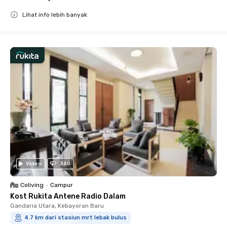
Lihat info lebih banyak
Close
Video
360
Coliving
•
Campur
Kost Rukita Antene Radio Dalam
Gandaria Utara, Kebayoran Baru
4.7 km dari stasiun mrt lebak bulus