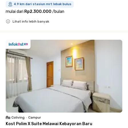
4.9 km dari stasiun mrt lebak bulus
mulai dari
Rp2.300.000
/
bulan
Lihat info lebih banyak
Close
Coliving
•
Campur
Kost Polim X Suite Melawai Kebayoran Baru