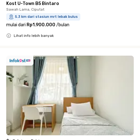
Kost U-Town B5 Bintaro
Sawah Lama, Ciputat
5.3 km dari stasiun mrt lebak bulus
mulai dari
Rp1.900.000
/
bulan
Lihat info lebih banyak
Close