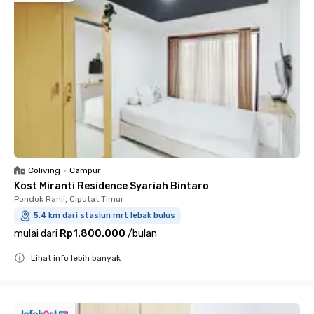
Coliving
•
Campur
Kost Miranti Residence Syariah Bintaro
Pondok Ranji, Ciputat Timur
5.4 km dari stasiun mrt lebak bulus
mulai dari
Rp1.800.000
/
bulan
Lihat info lebih banyak
Close