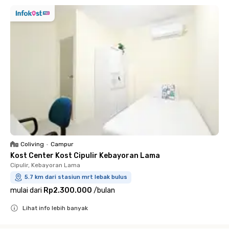
Coliving
•
Campur
Kost Center Kost Cipulir Kebayoran Lama
Cipulir, Kebayoran Lama
5.7 km dari stasiun mrt lebak bulus
mulai dari
Rp2.300.000
/
bulan
Lihat info lebih banyak
Close