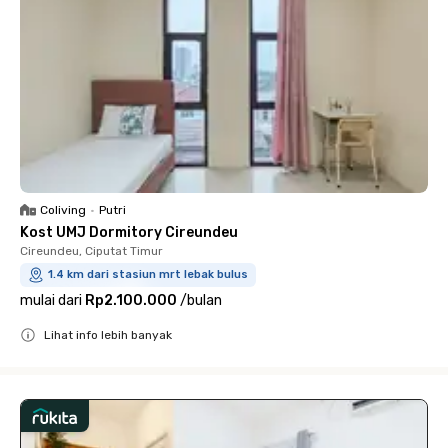
Coliving
•
Putri
Kost UMJ Dormitory Cireundeu
Cireundeu, Ciputat Timur
1.4 km dari stasiun mrt lebak bulus
mulai dari
Rp2.100.000
/
bulan
Lihat info lebih banyak
Close