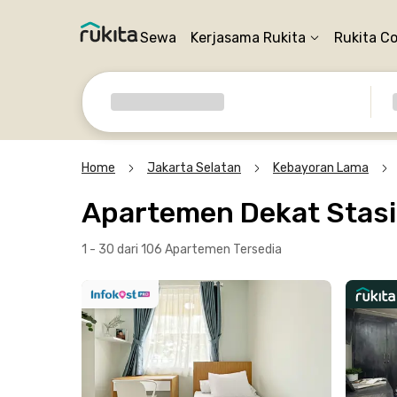
Sewa
Kerjasama Rukita
Rukita C
Home
Jakarta Selatan
Kebayoran Lama
Apartemen Dekat Stasi
1 - 30 dari 106 Apartemen
Tersedia