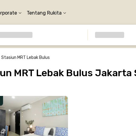
orporate
Tentang Rukita
Stasiun MRT Lebak Bulus
un MRT Lebak Bulus Jakarta 