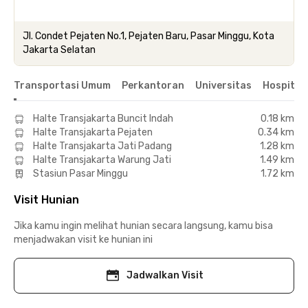
Jl. Condet Pejaten No.1, Pejaten Baru, Pasar Minggu, Kota
Jakarta Selatan
Transportasi Umum
Perkantoran
Universitas
Hospital
Halte Transjakarta Buncit Indah
0.18 km
Halte Transjakarta Pejaten
0.34 km
Halte Transjakarta Jati Padang
1.28 km
Halte Transjakarta Warung Jati
1.49 km
Stasiun Pasar Minggu
1.72 km
Visit Hunian
Jika kamu ingin melihat hunian secara langsung, kamu bisa
menjadwakan visit ke hunian ini
Jadwalkan Visit