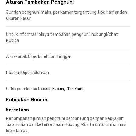
Aturan Tambahan Penghuni
Jumlah penghuni maks. per kamar tergantung tipe kamar dan
ukuran kasur
Untuk informasi biaya tambahan penghuni, hubungi/chat
Rukita
Anak-anak Diperbolehkan Tinggal
Pasutri Diperbolehkan
Untuk permintaan khusus,
Hubungi Tim Kami
Kebijakan Hunian
Ketentuan
Penambahan jumlah penghuni bergantung dengan kebijakan
tiap hunian dan ketersediaan. Hubungi Rukita untuk informasi
lebih lanjut.