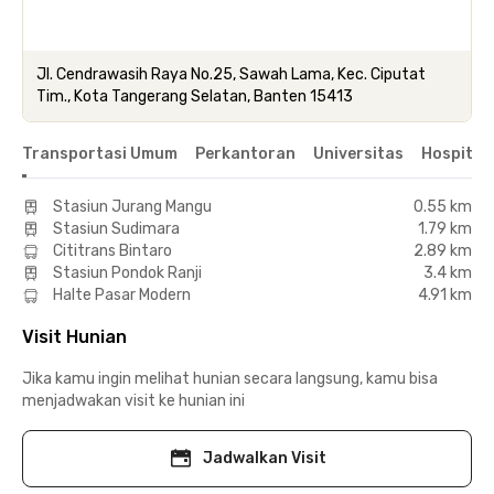
Jl. Cendrawasih Raya No.25, Sawah Lama, Kec. Ciputat
Tim., Kota Tangerang Selatan, Banten 15413
Transportasi Umum
Perkantoran
Universitas
Hospital
Stasiun Jurang Mangu
0.55 km
Stasiun Sudimara
1.79 km
Cititrans Bintaro
2.89 km
Stasiun Pondok Ranji
3.4 km
Halte Pasar Modern
4.91 km
Visit Hunian
Jika kamu ingin melihat hunian secara langsung, kamu bisa
menjadwakan visit ke hunian ini
Jadwalkan Visit