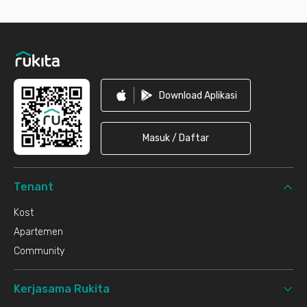
Footer
Download Aplikasi
Masuk / Daftar
Tenant
Kost
Apartemen
Community
Kerjasama Rukita