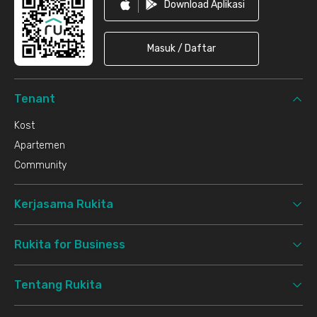
Download Aplikasi
Masuk / Daftar
Tenant
Kost
Apartemen
Community
Kerjasama Rukita
Rukita for Business
Tentang Rukita