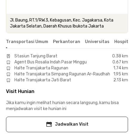
Jl. Baung, RT.1/RW.3, Kebagusan, Kec. Jagakarsa, Kota
Jakarta Selatan, Daerah Khusus Ibukota Jakarta
Transportasi Umum
Perkantoran
Universitas
Hospital
Stasiun Tanjung Barat
0.38 km
Agent Bus Rosalia Indah Pasar Minggu
0.67 km
Halte Transjakarta Ragunan
1.74 km
Halte Transjakarta Simpang Ragunan Ar-Raudhah
1.95 km
Halte Transjakarta Jati Barat
2.13 km
Visit Hunian
Jika kamu ingin melihat hunian secara langsung, kamu bisa
menjadwakan visit ke hunian ini
Jadwalkan Visit