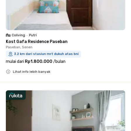
Coliving
•
Putri
Kost Gafa Residence Paseban
Paseban, Senen
3.2 km dari stasiun mrt dukuh atas bni
mulai dari
Rp1.800.000
/
bulan
Lihat info lebih banyak
Close