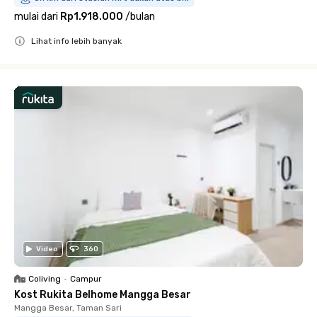
mulai dari
Rp1.918.000
/
bulan
Lihat info lebih banyak
Close
Video
360
Coliving
•
Campur
Kost Rukita Belhome Mangga Besar
Mangga Besar, Taman Sari