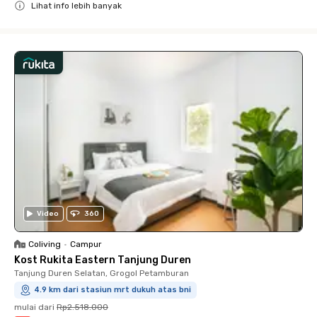
Lihat info lebih banyak
Close
Video
360
Coliving
•
Campur
Kost Rukita Eastern Tanjung Duren
Tanjung Duren Selatan, Grogol Petamburan
4.9 km dari stasiun mrt dukuh atas bni
mulai dari
Rp2.518.000