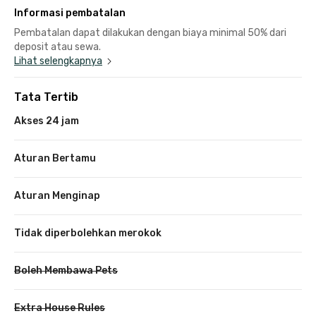
Informasi pembatalan
Pembatalan dapat dilakukan dengan biaya minimal 50% dari
deposit atau sewa.
Lihat selengkapnya
Tata Tertib
Akses 24 jam
Aturan Bertamu
Aturan Menginap
Tidak diperbolehkan merokok
Boleh Membawa Pets
Extra House Rules