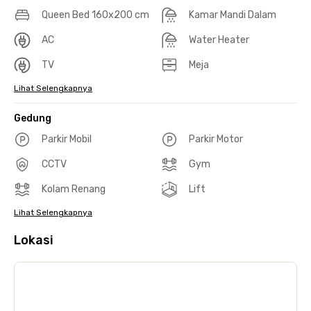
Queen Bed 160x200 cm
Kamar Mandi Dalam
AC
Water Heater
TV
Meja
Lihat Selengkapnya
Gedung
Parkir Mobil
Parkir Motor
CCTV
Gym
Kolam Renang
Lift
Lihat Selengkapnya
Lokasi