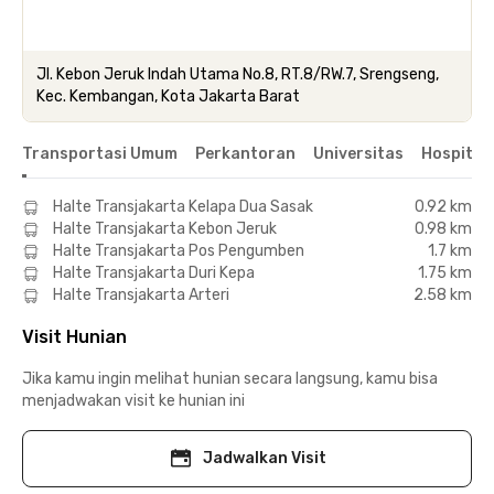
Jl. Kebon Jeruk Indah Utama No.8, RT.8/RW.7, Srengseng,
Kec. Kembangan, Kota Jakarta Barat
Transportasi Umum
Perkantoran
Universitas
Hospital
Halte Transjakarta Kelapa Dua Sasak
0.92 km
Halte Transjakarta Kebon Jeruk
0.98 km
Halte Transjakarta Pos Pengumben
1.7 km
Halte Transjakarta Duri Kepa
1.75 km
Halte Transjakarta Arteri
2.58 km
Visit Hunian
Jika kamu ingin melihat hunian secara langsung, kamu bisa
menjadwakan visit ke hunian ini
Jadwalkan Visit