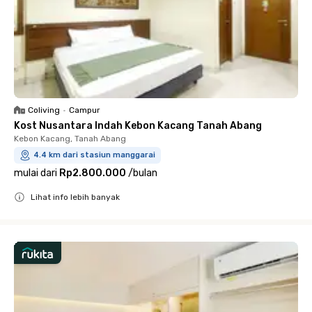
Coliving
•
Campur
Kost Nusantara Indah Kebon Kacang Tanah Abang
Kebon Kacang, Tanah Abang
4.4 km dari stasiun manggarai
mulai dari
Rp2.800.000
/
bulan
Lihat info lebih banyak
Close