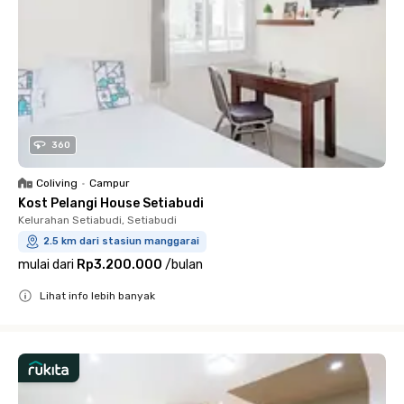
360
Coliving
•
Campur
Kost Pelangi House Setiabudi
Kelurahan Setiabudi, Setiabudi
2.5 km dari stasiun manggarai
mulai dari
Rp3.200.000
/
bulan
Lihat info lebih banyak
Close