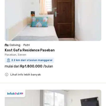
Coliving
•
Putri
Kost Gafa Residence Paseban
Paseban, Senen
2.2 km dari stasiun manggarai
mulai dari
Rp1.800.000
/
bulan
Lihat info lebih banyak
Close