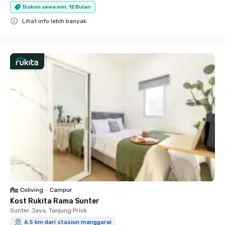
Diskon sewa min. 12 Bulan
Lihat info lebih banyak
Close
Coliving
•
Campur
Kost Rukita Rama Sunter
Sunter Jaya, Tanjung Priok
6.5 km dari stasiun manggarai