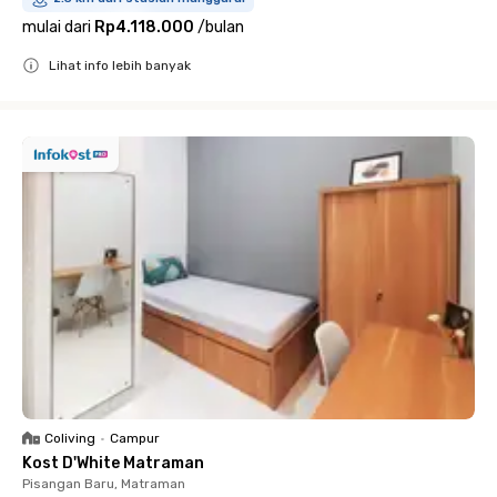
mulai dari
Rp4.118.000
/
bulan
Lihat info lebih banyak
Close
Coliving
•
Campur
Kost D'White Matraman
Pisangan Baru, Matraman