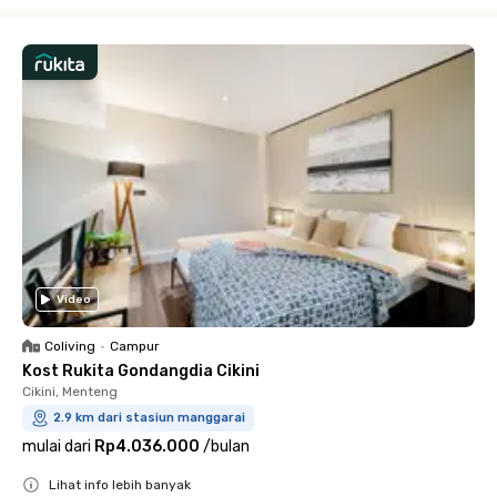
Close
Video
Coliving
•
Campur
Kost Rukita Gondangdia Cikini
Cikini, Menteng
2.9 km dari stasiun manggarai
mulai dari
Rp4.036.000
/
bulan
Lihat info lebih banyak