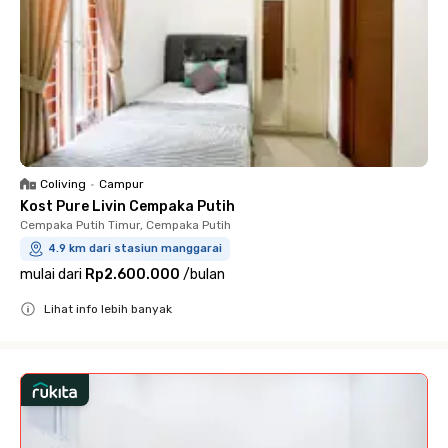
Coliving
•
Campur
Kost Pure Livin Cempaka Putih
Cempaka Putih Timur, Cempaka Putih
4.9 km dari stasiun manggarai
mulai dari
Rp2.600.000
/
bulan
Lihat info lebih banyak
Close