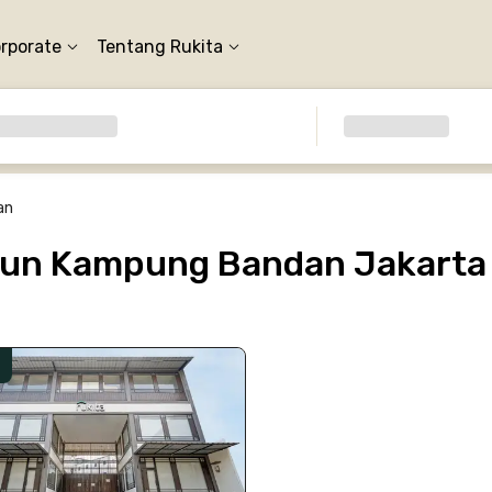
orporate
Tentang Rukita
an
iun Kampung Bandan Jakarta