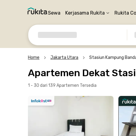
Sewa
Kerjasama Rukita
Rukita C
Home
Jakarta Utara
Stasiun Kampung Band
Apartemen Dekat Stas
1 - 30 dari 139 Apartemen
Tersedia